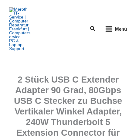
Zum
Inhalt
springen
Suchen
Menü
2 Stück USB C Extender
Adapter 90 Grad, 80Gbps
USB C Stecker zu Buchse
Vertikaler Winkel Adapter,
240W Thunderbolt 5
Extension Connector für