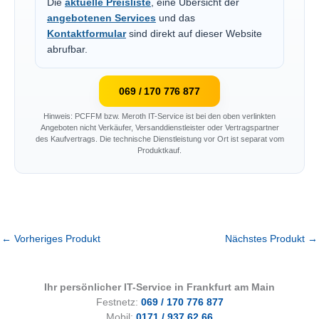
Die
aktuelle Preisliste
, eine Übersicht der
angebotenen Services
und das
Kontaktformular
sind direkt auf dieser Website
abrufbar.
069 / 170 776 877
Hinweis: PCFFM bzw. Meroth IT-Service ist bei den oben verlinkten
Angeboten nicht Verkäufer, Versanddienstleister oder Vertragspartner
des Kaufvertrags. Die technische Dienstleistung vor Ort ist separat vom
Produktkauf.
←
Vorheriges Produkt
Nächstes Produkt
→
Ihr persönlicher IT-Service in Frankfurt am Main
Festnetz:
069 / 170 776 877
Mobil:
0171 / 937 62 66