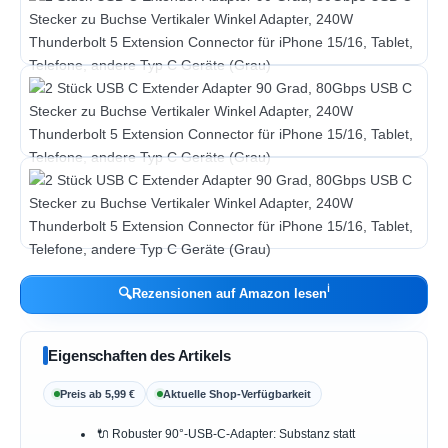
ℹ︎
🔍
Rezensionen auf Amazon lesen
Eigenschaften des Artikels
Preis ab 5,99 €
Aktuelle Shop-Verfügbarkeit
🔌 Robuster 90°-USB‑C‑Adapter: Substanz statt