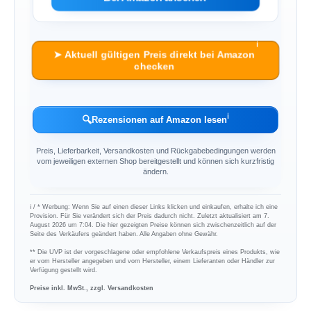
ℹ︎
➤ Aktuell gültigen Preis direkt bei Amazon
checken
ℹ︎
🔍
Rezensionen auf Amazon lesen
Preis, Lieferbarkeit, Versandkosten und Rückgabebedingungen werden
vom jeweiligen externen Shop bereitgestellt und können sich kurzfristig
ändern.
ℹ︎ / * Werbung: Wenn Sie auf einen dieser Links klicken und einkaufen, erhalte ich eine
Provision. Für Sie verändert sich der Preis dadurch nicht. Zuletzt aktualisiert am 7.
August 2026 um 7:04. Die hier gezeigten Preise können sich zwischenzeitlich auf der
Seite des Verkäufers geändert haben. Alle Angaben ohne Gewähr.
** Die UVP ist der vorgeschlagene oder empfohlene Verkaufspreis eines Produkts, wie
er vom Hersteller angegeben und vom Hersteller, einem Lieferanten oder Händler zur
Verfügung gestellt wird.
Preise inkl. MwSt., zzgl. Versandkosten