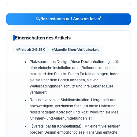
ℹ︎
🔍
Rezensionen auf Amazon lesen
Eigenschaften des Artikels
Preis ab 346,35 €
Aktuelle Shop-Verfügbarkeit
Platzsparendes Design: Diese Deckenhalterung ist für
eine einfache Installation unter Balkonen konzipiert,
maximiert den Platz im Freien für Klimaanlagen, indem
sie sie über dem Boden anheben, sie vor
Wetterbedingungen schützt und ihre Lebensdauer
verlängert.
Robuste verzinkte Stahlkonstruktion: Hergestellt aus
hochwertigem, verzinktem Stahl, ist diese Halterung
resistent gegen Korrosion und Rost, wodurch sie ideal
für Innen- und Außenumgebungen ist.
【Verstellbar für Kompatibilität】 Mit einem vielseitigen
porösen Design ermöglicht diese Halterung einfache