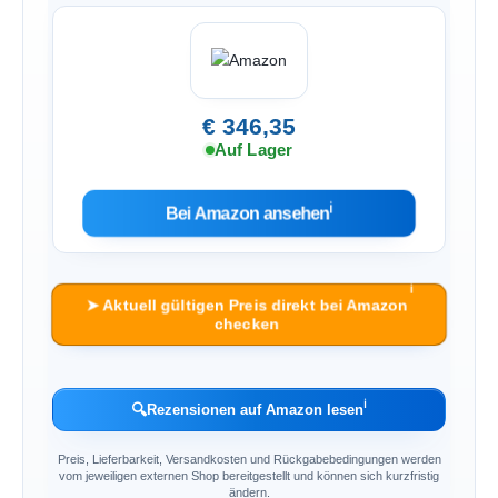
€ 346,35
Auf Lager
ℹ︎
Bei Amazon ansehen
ℹ︎
➤ Aktuell gültigen Preis direkt bei Amazon
checken
ℹ︎
🔍
Rezensionen auf Amazon lesen
Preis, Lieferbarkeit, Versandkosten und Rückgabebedingungen werden
vom jeweiligen externen Shop bereitgestellt und können sich kurzfristig
ändern.