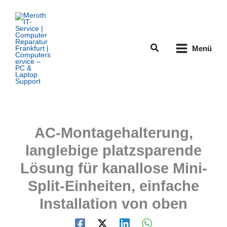
Zum
Inhalt
springen
Suchen
Menü
AC-Montagehalterung,
langlebige platzsparende
Lösung für kanallose Mini-
Split-Einheiten, einfache
Installation von oben