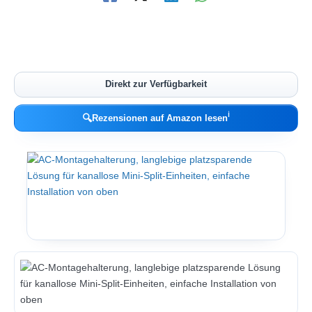
Direkt zur Verfügbarkeit
ℹ︎
🔍
Rezensionen auf Amazon lesen