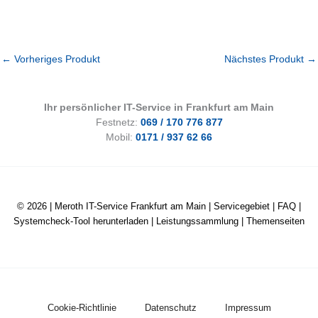
←
Vorheriges Produkt
Nächstes Produkt
→
Ihr persönlicher IT-Service in Frankfurt am Main
Festnetz:
069 / 170 776 877
Mobil:
0171 / 937 62 66
© 2026 |
Meroth IT-Service Frankfurt am Main
|
Servicegebiet
|
FAQ
|
Systemcheck-Tool herunterladen
|
Leistungssammlung
|
Themenseiten
Cookie-Richtlinie
Datenschutz
Impressum