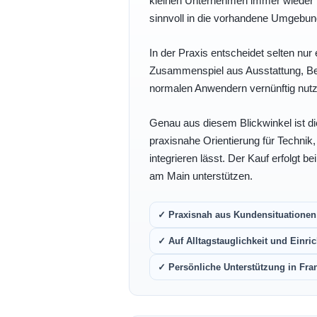
kleinen Unternehmen immer wieder b
sinnvoll in die vorhandene Umgebu
In der Praxis entscheidet selten nur 
Zusammenspiel aus Ausstattung, Bedi
normalen Anwendern vernünftig nutz
Genau aus diesem Blickwinkel ist di
praxisnahe Orientierung für Technik
integrieren lässt. Der Kauf erfolgt b
am Main unterstützen.
✓ Praxisnah aus Kundensituationen 
✓ Auf Alltagstauglichkeit und Einric
✓ Persönliche Unterstützung in Fra