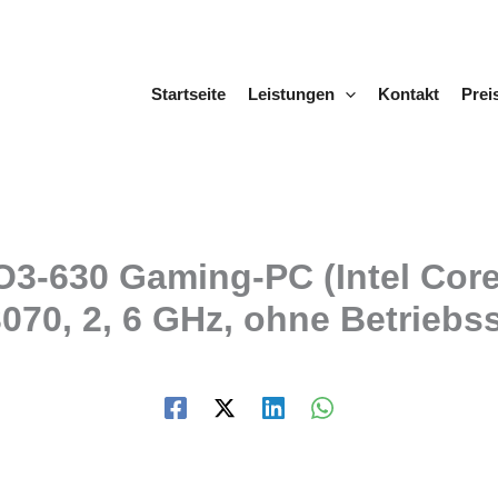
Startseite
Leistungen
Kontakt
Prei
O3-630 Gaming-PC (Intel Cor
70, 2, 6 GHz, ohne Betriebssy