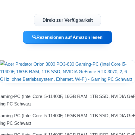
Direkt zur Verfügbarkeit
ℹ︎
🔍
Rezensionen auf Amazon lesen