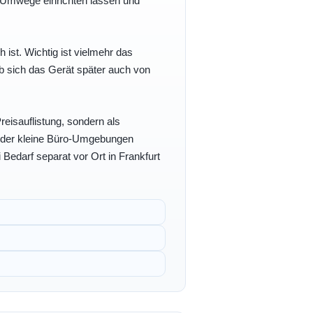
e Umwege einrichten lassen und
h ist. Wichtig ist vielmehr das
b sich das Gerät später auch von
eisauflistung, sondern als
- oder kleine Büro-Umgebungen
 Bedarf separat vor Ort in Frankfurt