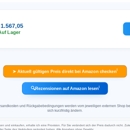
 1.567,05
Auf Lager
ℹ︎
➤ Aktuell gültigen Preis direkt bei Amazon checken
ℹ︎
🔍
Rezensionen auf Amazon lesen
 Versandkosten und Rückgabebedingungen werden vom jeweiligen externen Shop ber
sich kurzfristig ändern.
ken und einkaufen, erhalte ich eine Provision. Für Sie verändert sich der Preis dadurch nicht. Zul
 der Seite des Verkäufers geändert haben. Alle Angaben ohne Gewähr.