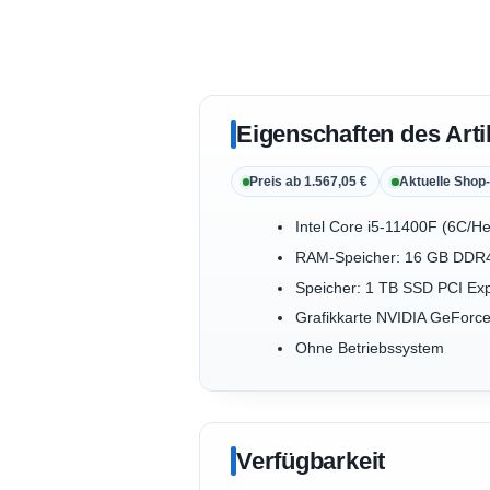
Eigenschaften des Arti
Preis ab 1.567,05 €
Aktuelle Shop-
Intel Core i5-11400F (6C/H
RAM-Speicher: 16 GB DD
Speicher: 1 TB SSD PCI Ex
Grafikkarte NVIDIA GeFor
Ohne Betriebssystem
Verfügbarkeit