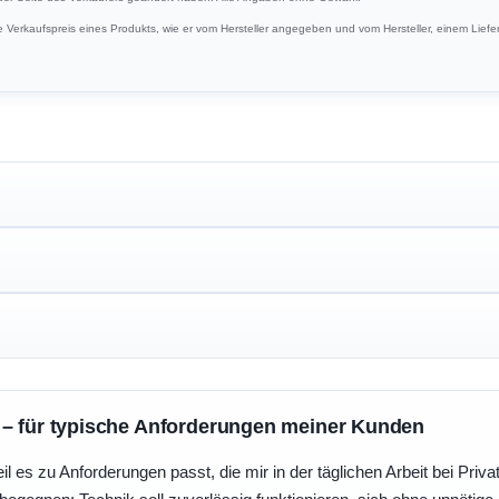
Verkaufspreis eines Produkts, wie er vom Hersteller angegeben und vom Hersteller, einem Liefer
 – für typische Anforderungen meiner Kunden
eil es zu Anforderungen passt, die mir in der täglichen Arbeit bei Pri