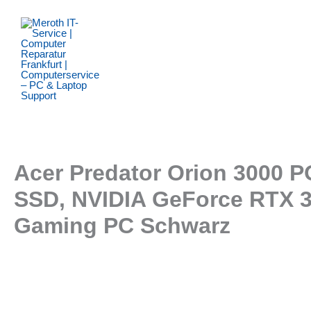
Zum
Inhalt
springen
Acer Predator Orion 3000 P
SSD, NVIDIA GeForce RTX 30
Gaming PC Schwarz