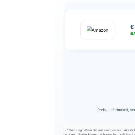
€
Preis, Lieferbarkeit,
ℹ︎ / * Werbung: Wenn Sie auf einen dieser Links klic
gezeigten Preise können sich zwischenzeitlich auf