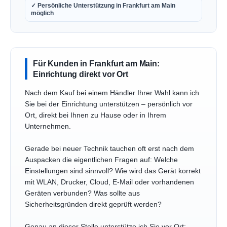
✓ Persönliche Unterstützung in Frankfurt am Main
möglich
Für Kunden in Frankfurt am Main:
Einrichtung direkt vor Ort
Nach dem Kauf bei einem Händler Ihrer Wahl kann ich
Sie bei der Einrichtung unterstützen – persönlich vor
Ort, direkt bei Ihnen zu Hause oder in Ihrem
Unternehmen.
Gerade bei neuer Technik tauchen oft erst nach dem
Auspacken die eigentlichen Fragen auf: Welche
Einstellungen sind sinnvoll? Wie wird das Gerät korrekt
mit WLAN, Drucker, Cloud, E-Mail oder vorhandenen
Geräten verbunden? Was sollte aus
Sicherheitsgründen direkt geprüft werden?
Genau an dieser Stelle unterstütze ich Sie vor Ort: