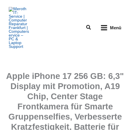
Zum
Inhalt
springen
Suchen
Menü
Apple iPhone 17 256 GB: 6,3"
Display mit Promotion, A19
Chip, Center Stage
Frontkamera für Smarte
Gruppenselfies, Verbesserte
Kratzfestigkeit, Batterie für