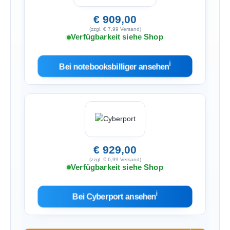
€ 909,00
(zzgl. € 7,99 Versand)
Verfügbarkeit siehe Shop
ℹ︎
Bei notebooksbilliger ansehen
€ 929,00
(zzgl. € 6,99 Versand)
Verfügbarkeit siehe Shop
ℹ︎
Bei Cyberport ansehen