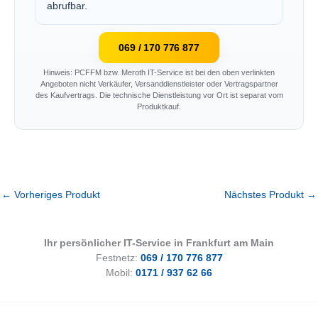
abrufbar.
069 / 170 776 877
Hinweis: PCFFM bzw. Meroth IT-Service ist bei den oben verlinkten
Angeboten nicht Verkäufer, Versanddienstleister oder Vertragspartner
des Kaufvertrags. Die technische Dienstleistung vor Ort ist separat vom
Produktkauf.
←
Vorheriges Produkt
Nächstes Produkt
→
Ihr persönlicher IT-Service in Frankfurt am Main
Festnetz:
069 / 170 776 877
Mobil:
0171 / 937 62 66