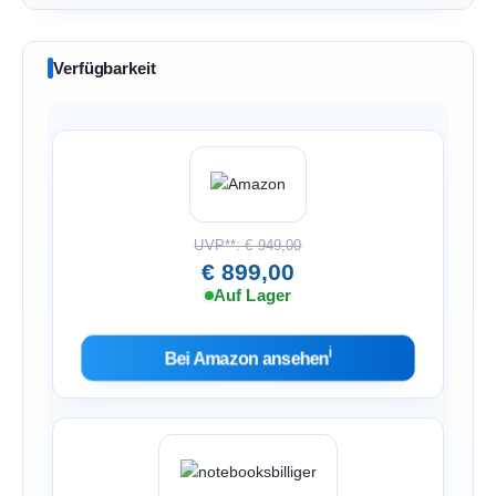
Verfügbarkeit
UVP**: € 949,00
€ 899,00
Auf Lager
ℹ︎
Bei Amazon ansehen