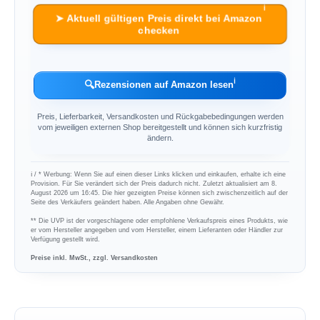
ℹ︎
➤ Aktuell gültigen Preis direkt bei Amazon
checken
ℹ︎
🔍
Rezensionen auf Amazon lesen
Preis, Lieferbarkeit, Versandkosten und Rückgabebedingungen werden
vom jeweiligen externen Shop bereitgestellt und können sich kurzfristig
ändern.
ℹ︎ / * Werbung: Wenn Sie auf einen dieser Links klicken und einkaufen, erhalte ich eine
Provision. Für Sie verändert sich der Preis dadurch nicht. Zuletzt aktualisiert am 8.
August 2026 um 16:45. Die hier gezeigten Preise können sich zwischenzeitlich auf der
Seite des Verkäufers geändert haben. Alle Angaben ohne Gewähr.
** Die UVP ist der vorgeschlagene oder empfohlene Verkaufspreis eines Produkts, wie
er vom Hersteller angegeben und vom Hersteller, einem Lieferanten oder Händler zur
Verfügung gestellt wird.
Preise inkl. MwSt., zzgl. Versandkosten