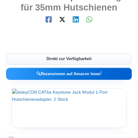
für 35mm Hutschienen
Direkt zur Verfügbarkeit
ℹ︎
🔍
Rezensionen auf Amazon lesen