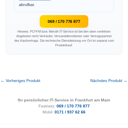
abrufbar.
069 / 170 776 877
Hinweis: PCFFM bzw. Meroth IT-Service ist bei den oben verlinkten
Angeboten nicht Verkäufer, Versanddienstleister oder Vertragspartner
des Kaufvertrags. Die technische Dienstleistung vor Ort ist separat vom
Produktkauf.
←
Vorheriges Produkt
Nächstes Produkt
→
Ihr persönlicher IT-Service in Frankfurt am Main
Festnetz:
069 / 170 776 877
Mobil:
0171 / 937 62 66