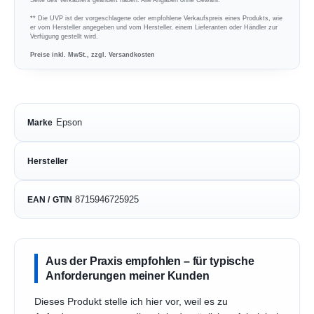
** Die UVP ist der vorgeschlagene oder empfohlene Verkaufspreis eines Produkts, wie
er vom Hersteller angegeben und vom Hersteller, einem Lieferanten oder Händler zur
Verfügung gestellt wird.
Preise inkl. MwSt., zzgl. Versandkosten
Epson
Marke
Hersteller
8715946725925
EAN / GTIN
Aus der Praxis empfohlen – für typische
Anforderungen meiner Kunden
Dieses Produkt stelle ich hier vor, weil es zu