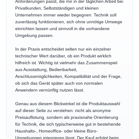
Anforderungen passt, die mir in der täglichen Arbeit bei
Privatkunden, Selbstständigen und kleinen
Unternehmen immer wieder begegnen: Technik soll
zuverlässig funktionieren, sich ohne unnötige Umwege
einrichten lassen und sinnvoll in die vorhandene
Umgebung passen.
In der Praxis entscheidet selten nur ein einzelner
technischer Wert darüber, ob ein Produkt wirklich
hilfreich ist. Wichtig ist vielmehr das Zusammenspiel
aus Ausstattung, Bedienbarkeit,
Anschlussmöglichkeiten, Kompatibilität und der Frage,
ob sich das Gerät später auch von normalen
Anwendern vernünftig nutzen lässt.
Genau aus diesem Blickwinkel ist die Produktauswahl
auf dieser Seite zu verstehen: nicht als anonyme
Preisauflistung, sondern als praxisnahe Orientierung
für Technik, die sich typischerweise gut in bestehende
Haushalts-, Homeoffice- oder kleine Büro-
Umgebungen integrieren lässt. Der Kauf erfolgt beim