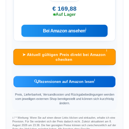
€ 169,88
Auf Lager
ℹ︎
Bei Amazon ansehen
ℹ︎
➤ Aktuell gültigen Preis direkt bei Amazon
checken
ℹ︎
🔍
Rezensionen auf Amazon lesen
Preis, Lieferbarkeit, Versandkosten und Rückgabebedingungen werden
vom jeweiligen externen Shop bereitgestellt und können sich kurzfristig
ändern.
ℹ︎ / * Werbung: Wenn Sie auf einen dieser Links klicken und einkaufen, erhalte ich eine
Provision. Für Sie verändert sich der Preis dadurch nicht. Zuletzt aktualisiert am 8.
August 2026 um 23:38. Die hier gezeigten Preise können sich zwischenzeitlich auf der
Seite des Verkäufers geändert haben. Alle Angaben ohne Gewähr.