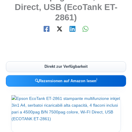
Direct, USB (EcoTank ET-
2861)
Direkt zur Verfügbarkeit
ℹ︎
🔍
Rezensionen auf Amazon lesen