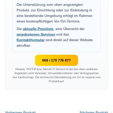
Die Unterstützung zum oben angezeigten
Produkt, zur Einrichtung oder zur Einbindung in
eine bestehende Umgebung erfolgt im Rahmen
eines kostenpflichtigen Vor-Ort-Termins.
Die
aktuelle Preisliste
, eine Übersicht der
angebotenen Services
und das
Kontaktformular
sind direkt auf dieser Website
abrufbar.
069 / 170 776 877
Hinweis: PCFFM bzw. Meroth IT-Service ist bei den oben verlinkten
Angeboten nicht Verkäufer, Versanddienstleister oder Vertragspartner
des Kaufvertrags. Die technische Dienstleistung vor Ort ist separat vom
Produktkauf.
←
Vorheriges Produkt
Nächstes Produkt
→