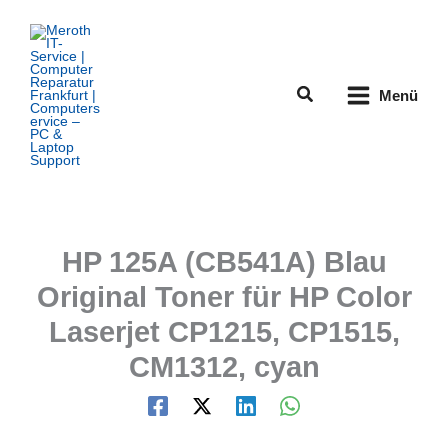
Zum
Inhalt
springen
Suchen
Menü
HP 125A (CB541A) Blau
Original Toner für HP Color
Laserjet CP1215, CP1515,
CM1312, cyan