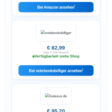
ℹ︎
Bei Amazon ansehen
€ 82,99
(zzgl. € 4,99 Versand)
Verfügbarkeit siehe Shop
ℹ︎
Bei notebooksbilliger ansehen
€ 95,20