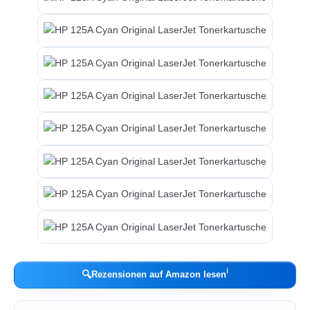
ℹ︎
🔍
Rezensionen auf Amazon lesen