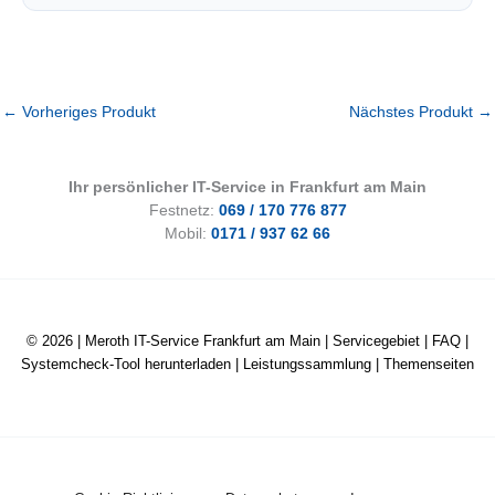
←
Vorheriges Produkt
Nächstes Produkt
→
Ihr persönlicher IT-Service in Frankfurt am Main
Festnetz:
069 / 170 776 877
Mobil:
0171 / 937 62 66
© 2026 |
Meroth IT-Service Frankfurt am Main
|
Servicegebiet
|
FAQ
|
Systemcheck-Tool herunterladen
|
Leistungssammlung
|
Themenseiten