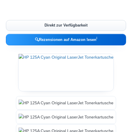
Direkt zur Verfügbarkeit
ℹ︎
🔍
Rezensionen auf Amazon lesen