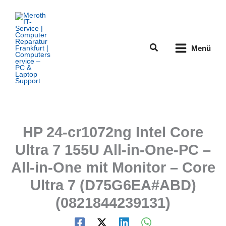
Zum
Inhalt
springen
Suchen
Menü
HP 24-cr1072ng Intel Core
Ultra 7 155U All-in-One-PC –
All-in-One mit Monitor – Core
Ultra 7 (D75G6EA#ABD)
(0821844239131)