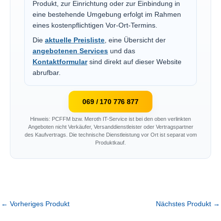
Produkt, zur Einrichtung oder zur Einbindung in
eine bestehende Umgebung erfolgt im Rahmen
eines kostenpflichtigen Vor-Ort-Termins.
Die
aktuelle Preisliste
, eine Übersicht der
angebotenen Services
und das
Kontaktformular
sind direkt auf dieser Website
abrufbar.
069 / 170 776 877
Hinweis: PCFFM bzw. Meroth IT-Service ist bei den oben verlinkten
Angeboten nicht Verkäufer, Versanddienstleister oder Vertragspartner
des Kaufvertrags. Die technische Dienstleistung vor Ort ist separat vom
Produktkauf.
←
Vorheriges Produkt
Nächstes Produkt
→