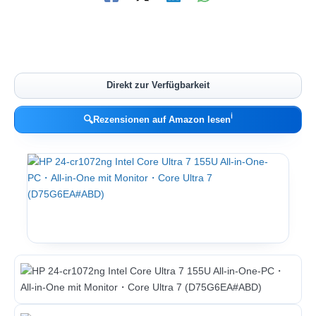
Direkt zur Verfügbarkeit
ℹ︎
🔍
Rezensionen auf Amazon lesen