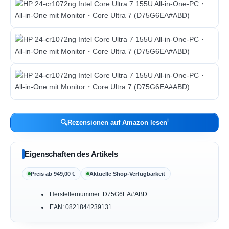
ℹ︎
🔍
Rezensionen auf Amazon lesen
Eigenschaften des Artikels
Preis ab 949,00 €
Aktuelle Shop-Verfügbarkeit
Herstellernummer: D75G6EA#ABD
EAN: 0821844239131