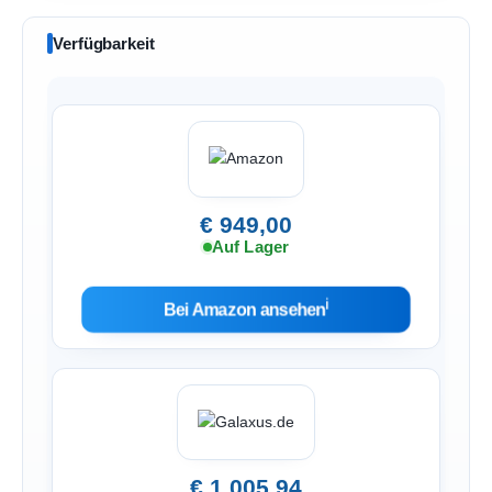
Verfügbarkeit
€ 949,00
Auf Lager
ℹ︎
Bei Amazon ansehen
€ 1.005,94