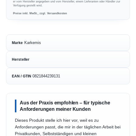
er vom Hersteller angegeben und vom Hersteller, einem Lieferanten oder Händler zur
Verfügung gestellt wird.
Preise inkl. MwSt., zzgl. Versandkosten
Karkemis
Marke
Hersteller
0821844239131
EAN / GTIN
Aus der Praxis empfohlen – für typische
Anforderungen meiner Kunden
Dieses Produkt stelle ich hier vor, weil es zu
Anforderungen passt, die mir in der täglichen Arbeit bei
Privatkunden, Selbstständigen und kleinen