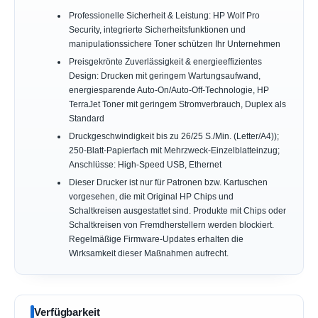
Professionelle Sicherheit & Leistung: HP Wolf Pro
Security, integrierte Sicherheitsfunktionen und
manipulationssichere Toner schützen Ihr Unternehmen
Preisgekrönte Zuverlässigkeit & energieeffizientes
Design: Drucken mit geringem Wartungsaufwand,
energiesparende Auto-On/Auto-Off-Technologie, HP
TerraJet Toner mit geringem Stromverbrauch, Duplex als
Standard
Druckgeschwindigkeit bis zu 26/25 S./Min. (Letter/A4));
250-Blatt-Papierfach mit Mehrzweck-Einzelblatteinzug;
Anschlüsse: High-Speed USB, Ethernet
Dieser Drucker ist nur für Patronen bzw. Kartuschen
vorgesehen, die mit Original HP Chips und
Schaltkreisen ausgestattet sind. Produkte mit Chips oder
Schaltkreisen von Fremdherstellern werden blockiert.
Regelmäßige Firmware-Updates erhalten die
Wirksamkeit dieser Maßnahmen aufrecht.
Verfügbarkeit