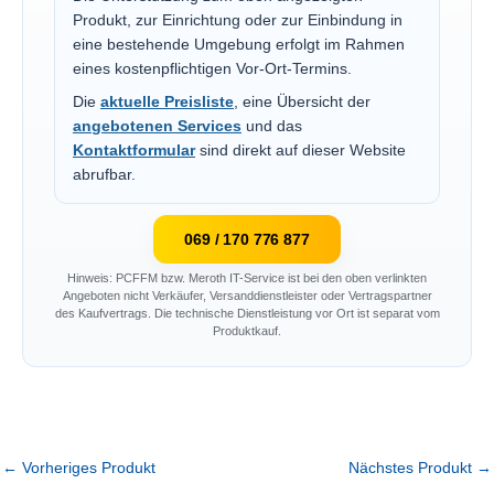
Produkt, zur Einrichtung oder zur Einbindung in
eine bestehende Umgebung erfolgt im Rahmen
eines kostenpflichtigen Vor-Ort-Termins.
Die
aktuelle Preisliste
, eine Übersicht der
angebotenen Services
und das
Kontaktformular
sind direkt auf dieser Website
abrufbar.
069 / 170 776 877
Hinweis: PCFFM bzw. Meroth IT-Service ist bei den oben verlinkten
Angeboten nicht Verkäufer, Versanddienstleister oder Vertragspartner
des Kaufvertrags. Die technische Dienstleistung vor Ort ist separat vom
Produktkauf.
←
Vorheriges Produkt
Nächstes Produkt
→