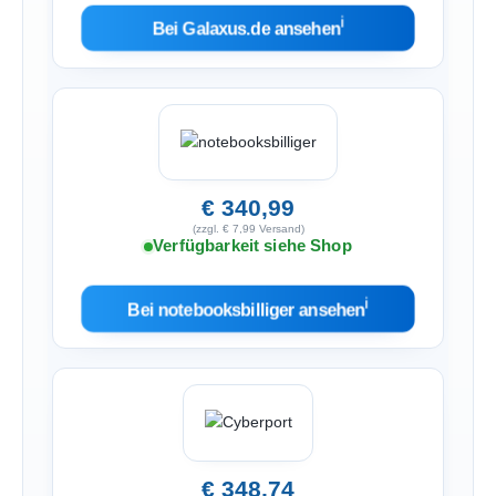
ℹ︎
Bei Galaxus.de ansehen
€ 340,99
(zzgl. € 7,99 Versand)
Verfügbarkeit siehe Shop
ℹ︎
Bei notebooksbilliger ansehen
€ 348,74