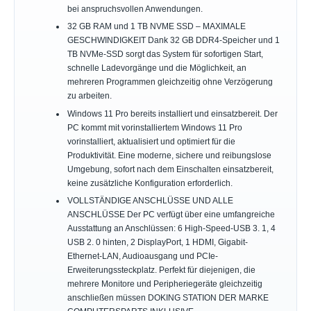
bei anspruchsvollen Anwendungen.
32 GB RAM und 1 TB NVME SSD – MAXIMALE
GESCHWINDIGKEIT Dank 32 GB DDR4-Speicher und 1
TB NVMe-SSD sorgt das System für sofortigen Start,
schnelle Ladevorgänge und die Möglichkeit, an
mehreren Programmen gleichzeitig ohne Verzögerung
zu arbeiten.
Windows 11 Pro bereits installiert und einsatzbereit. Der
PC kommt mit vorinstalliertem Windows 11 Pro
vorinstalliert, aktualisiert und optimiert für die
Produktivität. Eine moderne, sichere und reibungslose
Umgebung, sofort nach dem Einschalten einsatzbereit,
keine zusätzliche Konfiguration erforderlich.
VOLLSTÄNDIGE ANSCHLÜSSE UND ALLE
ANSCHLÜSSE Der PC verfügt über eine umfangreiche
Ausstattung an Anschlüssen: 6 High-Speed-USB 3. 1, 4
USB 2. 0 hinten, 2 DisplayPort, 1 HDMI, Gigabit-
Ethernet-LAN, Audioausgang und PCIe-
Erweiterungssteckplatz. Perfekt für diejenigen, die
mehrere Monitore und Peripheriegeräte gleichzeitig
anschließen müssen DOKING STATION DER MARKE