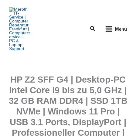
Zum
Inhalt
springen
Suchen
Menü
HP Z2 SFF G4 | Desktop-PC
Intel Core i9 bis zu 5,0 GHz |
32 GB RAM DDR4 | SSD 1TB
NVMe | Windows 11 Pro |
USB 3.1 Ports, DisplayPort |
Professioneller Computer |