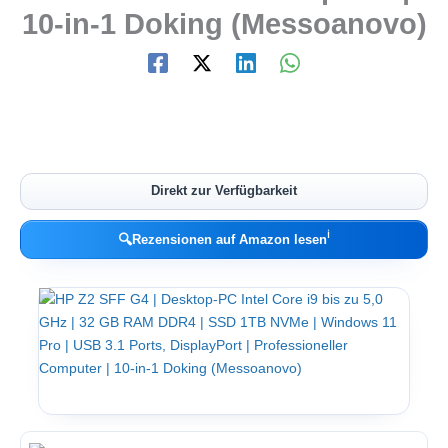
10-in-1 Doking (Messoanovo)
Direkt zur Verfügbarkeit
ℹ︎
🔍
Rezensionen auf Amazon lesen