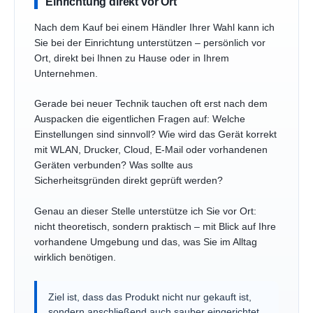
Einrichtung direkt vor Ort
Nach dem Kauf bei einem Händler Ihrer Wahl kann ich
Sie bei der Einrichtung unterstützen – persönlich vor
Ort, direkt bei Ihnen zu Hause oder in Ihrem
Unternehmen.
Gerade bei neuer Technik tauchen oft erst nach dem
Auspacken die eigentlichen Fragen auf: Welche
Einstellungen sind sinnvoll? Wie wird das Gerät korrekt
mit WLAN, Drucker, Cloud, E-Mail oder vorhandenen
Geräten verbunden? Was sollte aus
Sicherheitsgründen direkt geprüft werden?
Genau an dieser Stelle unterstütze ich Sie vor Ort:
nicht theoretisch, sondern praktisch – mit Blick auf Ihre
vorhandene Umgebung und das, was Sie im Alltag
wirklich benötigen.
Ziel ist, dass das Produkt nicht nur gekauft ist,
sondern anschließend auch sauber eingerichtet,