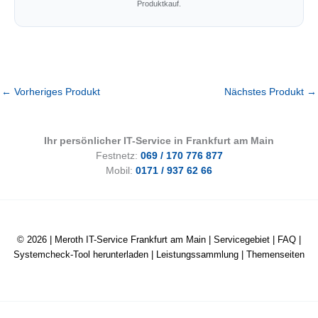
Produktkauf.
←
Vorheriges Produkt
Nächstes Produkt
→
Ihr persönlicher IT-Service in Frankfurt am Main
Festnetz:
069 / 170 776 877
Mobil:
0171 / 937 62 66
© 2026 |
Meroth IT-Service Frankfurt am Main
|
Servicegebiet
|
FAQ
|
Systemcheck-Tool herunterladen
|
Leistungssammlung
|
Themenseiten