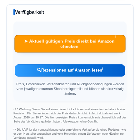
Verfügbarkeit
ℹ︎
➤ Aktuell gültigen Preis direkt bei Amazon
checken
ℹ︎
🔍
Rezensionen auf Amazon lesen
Preis, Lieferbarkeit, Versandkosten und Rückgabebedingungen werden
vom jeweiligen externen Shop bereitgestellt und können sich kurzfristig
ändern.
ℹ︎ / * Werbung: Wenn Sie auf einen dieser Links klicken und einkaufen, erhalte ich eine
Provision. Für Sie verändert sich der Preis dadurch nicht. Zuletzt aktualisiert am 7.
August 2026 um 10:27. Die hier gezeigten Preise können sich zwischenzeitlich auf der
Seite des Verkäufers geändert haben. Alle Angaben ohne Gewähr.
** Die UVP ist der vorgeschlagene oder empfohlene Verkaufspreis eines Produkts, wie
er vom Hersteller angegeben und vom Hersteller, einem Lieferanten oder Händler zur
Verfügung gestellt wird.