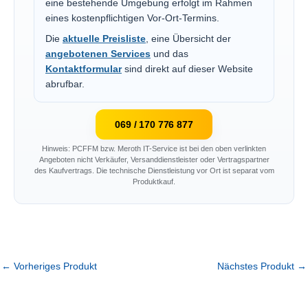
eine bestehende Umgebung erfolgt im Rahmen
eines kostenpflichtigen Vor-Ort-Termins.
Die
aktuelle Preisliste
, eine Übersicht der
angebotenen Services
und das
Kontaktformular
sind direkt auf dieser Website
abrufbar.
069 / 170 776 877
Hinweis: PCFFM bzw. Meroth IT-Service ist bei den oben verlinkten
Angeboten nicht Verkäufer, Versanddienstleister oder Vertragspartner
des Kaufvertrags. Die technische Dienstleistung vor Ort ist separat vom
Produktkauf.
←
Vorheriges Produkt
Nächstes Produkt
→