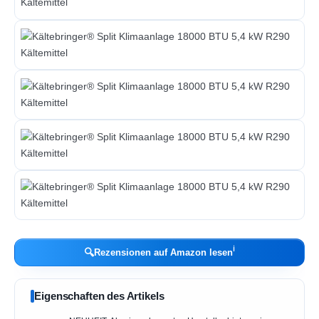
ℹ︎
🔍
Rezensionen auf Amazon lesen
Eigenschaften des Artikels