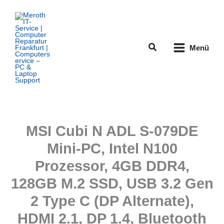
Zum
Inhalt
springen
Suchen
Menü
MSI Cubi N ADL S-079DE
Mini-PC, Intel N100
Prozessor, 4GB DDR4,
128GB M.2 SSD, USB 3.2 Gen
2 Type C (DP Alternate),
HDMI 2.1, DP 1.4, Bluetooth