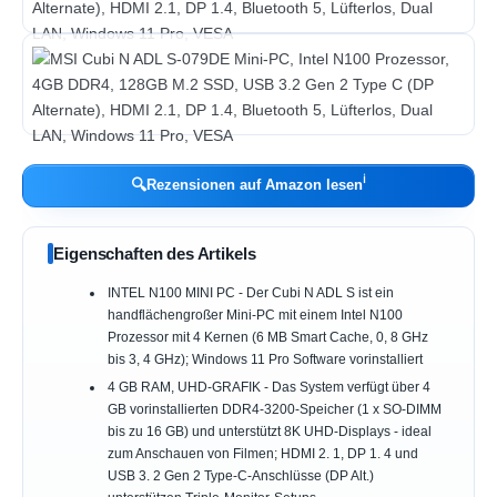
ℹ︎
🔍
Rezensionen auf Amazon lesen
Eigenschaften des Artikels
INTEL N100 MINI PC - Der Cubi N ADL S ist ein
handflächengroßer Mini-PC mit einem Intel N100
Prozessor mit 4 Kernen (6 MB Smart Cache, 0, 8 GHz
bis 3, 4 GHz); Windows 11 Pro Software vorinstalliert
4 GB RAM, UHD-GRAFIK - Das System verfügt über 4
GB vorinstallierten DDR4-3200-Speicher (1 x SO-DIMM
bis zu 16 GB) und unterstützt 8K UHD-Displays - ideal
zum Anschauen von Filmen; HDMI 2. 1, DP 1. 4 und
USB 3. 2 Gen 2 Type-C-Anschlüsse (DP Alt.)