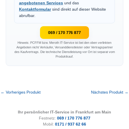
angebotenen Services
und das
Kontaktformular
sind direkt auf dieser Website
abrufbar.
069 / 170 776 877
Hinweis: PCFFM bzw. Meroth IT-Service ist bei den oben verlinkten
Angeboten nicht Verkäufer, Versanddienstleister oder Vertragspartner
des Kaufvertrags. Die technische Dienstleistung vor Ort ist separat vom
Produktkauf.
←
Vorheriges Produkt
Nächstes Produkt
→
Ihr persönlicher IT-Service in Frankfurt am Main
Festnetz:
069 / 170 776 877
Mobil:
0171 / 937 62 66