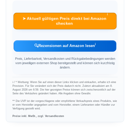
ℹ︎
➤ Aktuell gültigen Preis direkt bei Amazon
checken
ℹ︎
🔍
Rezensionen auf Amazon lesen
Preis, Lieferbarkeit, Versandkosten und Rückgabebedingungen werden
vom jeweiligen externen Shop bereitgestellt und können sich kurzfristig
ändern.
ℹ︎ / * Werbung: Wenn Sie auf einen dieser Links klicken und einkaufen, erhalte ich eine
Provision. Für Sie verändert sich der Preis dadurch nicht. Zuletzt aktualisiert am 8.
August 2026 um 6:59. Die hier gezeigten Preise können sich zwischenzeitlich auf der
Seite des Verkäufers geändert haben. Alle Angaben ohne Gewähr.
** Die UVP ist der vorgeschlagene oder empfohlene Verkaufspreis eines Produkts, wie
er vom Hersteller angegeben und vom Hersteller, einem Lieferanten oder Händler zur
Verfügung gestellt wird.
Preise inkl. MwSt., zzgl. Versandkosten