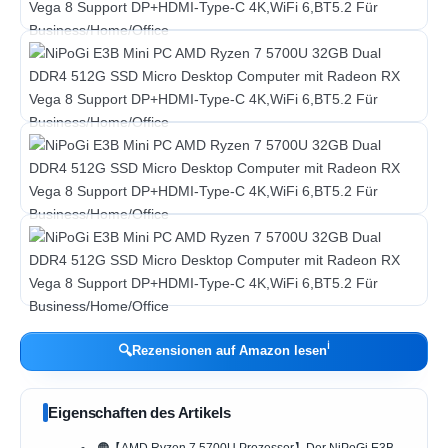
ℹ︎
🔍
Rezensionen auf Amazon lesen
Eigenschaften des Artikels