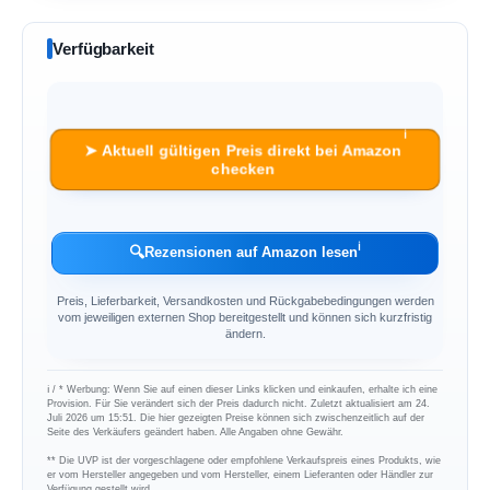
Verfügbarkeit
ℹ︎
➤ Aktuell gültigen Preis direkt bei Amazon
checken
ℹ︎
🔍
Rezensionen auf Amazon lesen
Preis, Lieferbarkeit, Versandkosten und Rückgabebedingungen werden
vom jeweiligen externen Shop bereitgestellt und können sich kurzfristig
ändern.
ℹ︎ / * Werbung: Wenn Sie auf einen dieser Links klicken und einkaufen, erhalte ich eine
Provision. Für Sie verändert sich der Preis dadurch nicht. Zuletzt aktualisiert am 24.
Juli 2026 um 15:51. Die hier gezeigten Preise können sich zwischenzeitlich auf der
Seite des Verkäufers geändert haben. Alle Angaben ohne Gewähr.
** Die UVP ist der vorgeschlagene oder empfohlene Verkaufspreis eines Produkts, wie
er vom Hersteller angegeben und vom Hersteller, einem Lieferanten oder Händler zur
Verfügung gestellt wird.