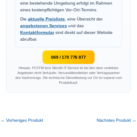
eine bestehende Umgebung erfolgt im Rahmen
eines kostenpflichtigen Vor-Ort-Termins.
Die
aktuelle Preisliste
, eine Übersicht der
angebotenen Services
und das
Kontaktformular
sind direkt auf dieser Website
abrufbar.
069 / 170 776 877
Hinweis: PCFFM bzw. Meroth IT-Service ist bei den oben verlinkten
Angeboten nicht Verkäufer, Versanddienstleister oder Vertragspartner
des Kaufvertrags. Die technische Dienstleistung vor Ort ist separat vom
Produktkauf.
←
Vorheriges Produkt
Nächstes Produkt
→