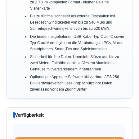
zu 2 TB im kompakten Format - kleiner als eine
Visitenkarte
Bis zu fünfmal schneller als externe Festplatten mit
Lesegeschwindigkeiten von bis zu 540 MB/s und
Schreibgeschwindigkeiten von bis zu 520 MB/s
Die beiden mitgelieferten USB-Kabel Typ-C auf C sowie
Typ-C auf A ermöglichen die Verbindung zu PCs, Macs,
Smartphones, Smart TVs und Spielekonsolen
Sicherheit für Ihre Daten: Übersteht Stürze aus bis zu
zwei Metern Fallhöhe dank stoßfestem Aluminium-
Gehäuse mit verstärkendem Innenrahmen
Optional per App oder Software aktivierbare AES 256-
Bit-Hardwareverschlüsselung: schützt Ihre Daten
zuverlässig vor dem Zugriff Dritter
Verfügbarkeit