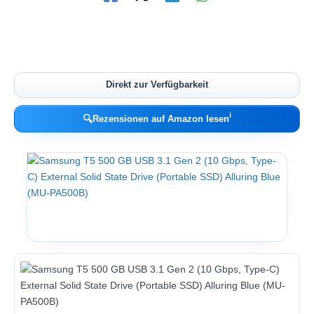
Direkt zur Verfügbarkeit
ℹ︎
🔍
Rezensionen auf Amazon lesen