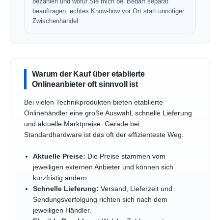
bezahlen und wofür Sie mich bei Bedarf separat
beauftragen: echtes Know-how vor Ort statt unnötiger
Zwischenhandel.
Warum der Kauf über etablierte
Onlineanbieter oft sinnvoll ist
Bei vielen Technikprodukten bieten etablierte
Onlinehändler eine große Auswahl, schnelle Lieferung
und aktuelle Marktpreise. Gerade bei
Standardhardware ist das oft der effizienteste Weg.
Aktuelle Preise:
Die Preise stammen vom
jeweiligen externen Anbieter und können sich
kurzfristig ändern.
Schnelle Lieferung:
Versand, Lieferzeit und
Sendungsverfolgung richten sich nach dem
jeweiligen Händler.