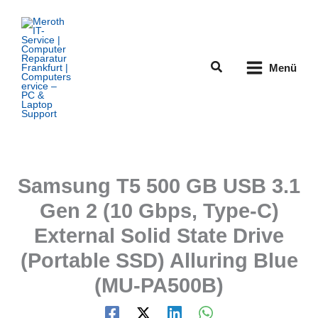
Zum
Inhalt
springen
Suchen
Menü
Samsung T5 500 GB USB 3.1
Gen 2 (10 Gbps, Type-C)
External Solid State Drive
(Portable SSD) Alluring Blue
(MU-PA500B)