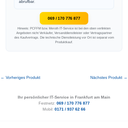
abrufbar.
069 / 170 776 877
Hinweis: PCFFM bzw. Meroth IT-Service ist bei den oben verlinkten
Angeboten nicht Verkäufer, Versanddienstleister oder Vertragspartner
des Kaufvertrags. Die technische Dienstleistung vor Ort ist separat vom
Produktkauf.
←
Vorheriges Produkt
Nächstes Produkt
→
Ihr persönlicher IT-Service in Frankfurt am Main
Festnetz:
069 / 170 776 877
Mobil:
0171 / 937 62 66