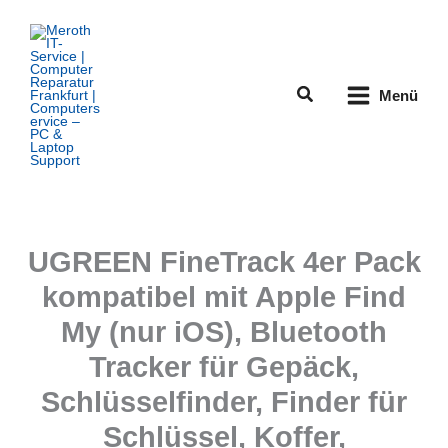
Zum
Inhalt
springen
Suchen
Menü
UGREEN FineTrack 4er Pack
kompatibel mit Apple Find
My (nur iOS), Bluetooth
Tracker für Gepäck,
Schlüsselfinder, Finder für
Schlüssel, Koffer,