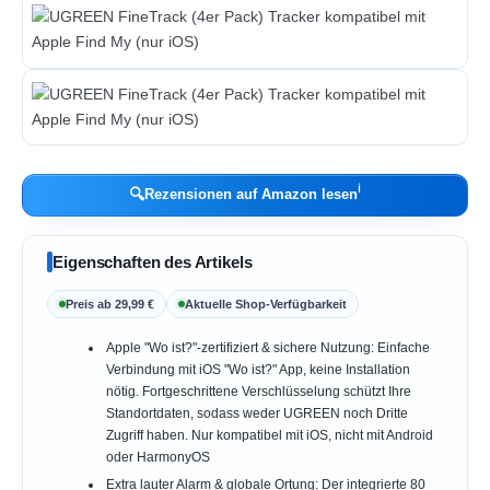
ℹ︎
🔍
Rezensionen auf Amazon lesen
Eigenschaften des Artikels
Preis ab 29,99 €
Aktuelle Shop-Verfügbarkeit
Apple "Wo ist?"-zertifiziert & sichere Nutzung: Einfache
Verbindung mit iOS "Wo ist?" App, keine Installation
nötig. Fortgeschrittene Verschlüsselung schützt Ihre
Standortdaten, sodass weder UGREEN noch Dritte
Zugriff haben. Nur kompatibel mit iOS, nicht mit Android
oder HarmonyOS
Extra lauter Alarm & globale Ortung: Der integrierte 80