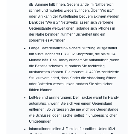
dB Summer hilft Ihnen, Gegenstände im Nahbereich
schnell und mühelos wiederzufinden. Über "Wo ist?"
oder Siri kann der Walletfinder bequem aktiviert werden.
Dank des "Wo ist?" Netzwerks lassen sich verlorene
Gegenstände weltweit orten, solange sich iPhones in
der Nähe befinden, für mehr Sicherheit und ein
sorgenfreies Auffinden
Lange Batterielaufzeit & sichere Nutzung: Ausgestattet
mit austauschbarer CR2032 Knopfzelle, die bis zu 24
Monate hält. Das Handy erinnert Sie automatisch, wenn
die Batterie schwach ist, sodass Sie rechtzeitig
austauschen können. Die robuste UL4200A-zertifizierte
Struktur verhindert, dass Kinder die Abdeckung öffnen
oder Batterien verschlucken, sodass Sie sich sicher
fühlen können
Left-Behind Erinnerungen: Der Tracker warnt Ihr Handy
automatisch, wenn Sie sich von einem Gegenstand
entfernen. So vergessen Sie nie wichtige Gegenstände
wie Schlüssel oder Tasche, selbst in unübersichtlichen
Umgebungen
Informationen teilen & Familienfreundlich: Unterstützt