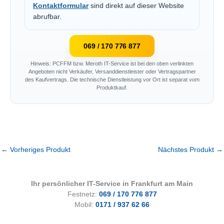
Kontaktformular
sind direkt auf dieser Website
abrufbar.
069 / 170 776 877
Hinweis: PCFFM bzw. Meroth IT-Service ist bei den oben verlinkten
Angeboten nicht Verkäufer, Versanddienstleister oder Vertragspartner
des Kaufvertrags. Die technische Dienstleistung vor Ort ist separat vom
Produktkauf.
←
Vorheriges Produkt
Nächstes Produkt
→
Ihr persönlicher IT-Service in Frankfurt am Main
Festnetz:
069 / 170 776 877
Mobil:
0171 / 937 62 66