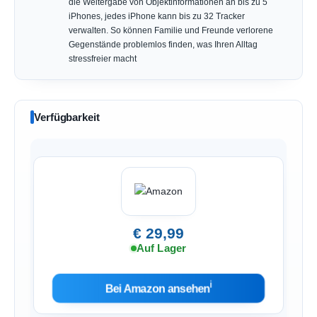
die Weitergabe von Objektinformationen an bis zu 5
iPhones, jedes iPhone kann bis zu 32 Tracker
verwalten. So können Familie und Freunde verlorene
Gegenstände problemlos finden, was Ihren Alltag
stressfreier macht
Verfügbarkeit
€ 29,99
Auf Lager
ℹ︎
Bei Amazon ansehen