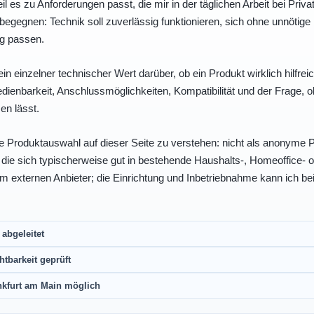
eil es zu Anforderungen passt, die mir in der täglichen Arbeit bei Pri
egegnen: Technik soll zuverlässig funktionieren, sich ohne unnötig
ng passen.
ein einzelner technischer Wert darüber, ob ein Produkt wirklich hilfreic
enbarkeit, Anschlussmöglichkeiten, Kompatibilität und der Frage, o
en lässt.
e Produktauswahl auf dieser Seite zu verstehen: nicht als anonyme Pr
, die sich typischerweise gut in bestehende Haushalts-, Homeoffice
eim externen Anbieter; die Einrichtung und Inbetriebnahme kann ich bei
abgeleitet
htbarkeit geprüft
nkfurt am Main möglich