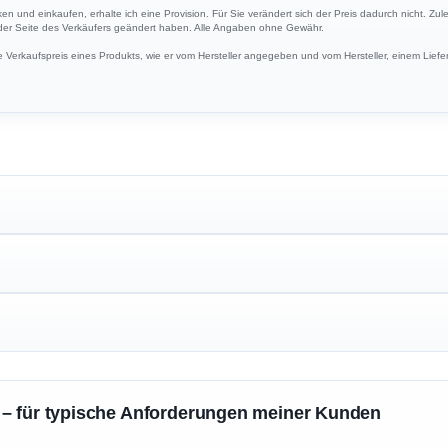
ken und einkaufen, erhalte ich eine Provision. Für Sie verändert sich der Preis dadurch nicht. Zul
 der Seite des Verkäufers geändert haben. Alle Angaben ohne Gewähr.
Verkaufspreis eines Produkts, wie er vom Hersteller angegeben und vom Hersteller, einem Liefer
 – für typische Anforderungen meiner Kunden