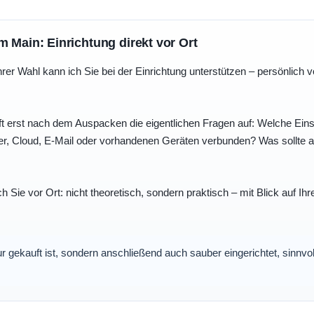
m Main: Einrichtung direkt vor Ort
r Wahl kann ich Sie bei der Einrichtung unterstützen – persönlich vo
t erst nach dem Auspacken die eigentlichen Fragen auf: Welche Einst
r, Cloud, E-Mail oder vorhandenen Geräten verbunden? Was sollte au
ch Sie vor Ort: nicht theoretisch, sondern praktisch – mit Blick auf
nur gekauft ist, sondern anschließend auch sauber eingerichtet, sinnv