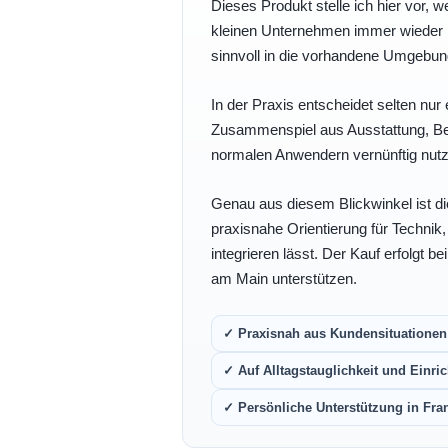
Dieses Produkt stelle ich hier vor, w
kleinen Unternehmen immer wieder b
sinnvoll in die vorhandene Umgebu
In der Praxis entscheidet selten nur 
Zusammenspiel aus Ausstattung, Bedi
normalen Anwendern vernünftig nutz
Genau aus diesem Blickwinkel ist di
praxisnahe Orientierung für Technik
integrieren lässt. Der Kauf erfolgt b
am Main unterstützen.
✓ Praxisnah aus Kundensituationen 
✓ Auf Alltagstauglichkeit und Einric
✓ Persönliche Unterstützung in Fra