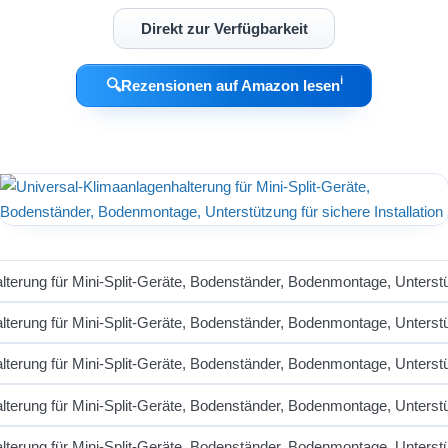
Direkt zur Verfügbarkeit
ℹ︎
🔍
Rezensionen auf Amazon lesen