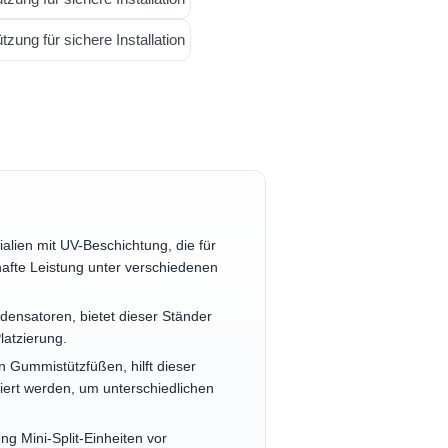
lien mit UV-Beschichtung, die für
hafte Leistung unter verschiedenen
nsatoren, bietet dieser Ständer
latzierung.
 Gummistützfüßen, hilft dieser
iert werden, um unterschiedlichen
ng Mini-Split-Einheiten vor