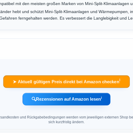
mpatibel mit den meisten großen Marken von Mini-Split-Klimaanlagen un
änder hebt und schützt Mini-Split-Klimaanlagen und Wärmepumpen, 
efahren ferngehalten werden. Es verbessert die Langlebigkeit und Lei
ℹ︎
➤ Aktuell gültigen Preis direkt bei Amazon checken
ℹ︎
🔍
Rezensionen auf Amazon lesen
 Versandkosten und Rückgabebedingungen werden vom jeweiligen externen Shop ber
sich kurzfristig ändern.