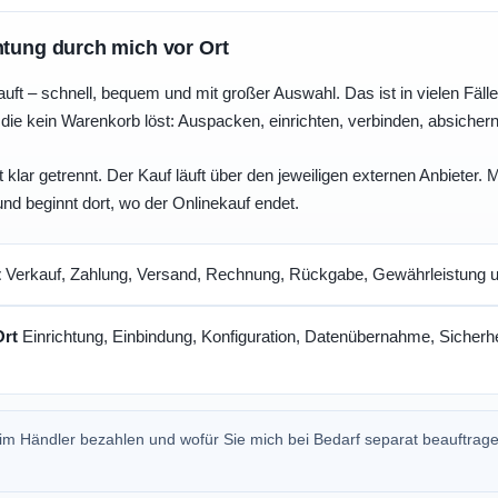
htung durch mich vor Ort
uft – schnell, bequem und mit großer Auswahl. Das ist in vielen Fällen 
die kein Warenkorb löst: Auspacken, einrichten, verbinden, absicher
 klar getrennt. Der Kauf läuft über den jeweiligen externen Anbieter.
und beginnt dort, wo der Onlinekauf endet.
t
Verkauf, Zahlung, Versand, Rechnung, Rückgabe, Gewährleistung un
Ort
Einrichtung, Einbindung, Konfiguration, Datenübernahme, Sicherhe
beim Händler bezahlen und wofür Sie mich bei Bedarf separat beauftrag