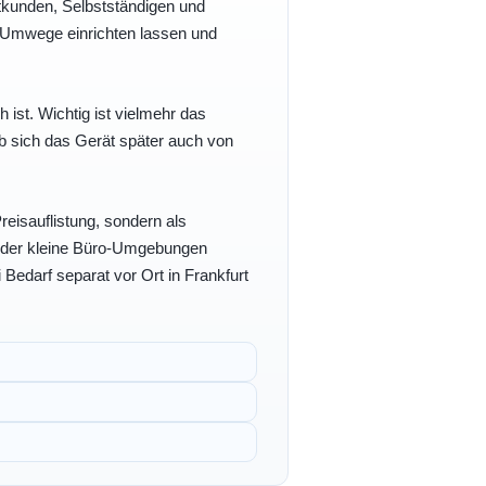
vatkunden, Selbstständigen und
e Umwege einrichten lassen und
h ist. Wichtig ist vielmehr das
b sich das Gerät später auch von
eisauflistung, sondern als
- oder kleine Büro-Umgebungen
 Bedarf separat vor Ort in Frankfurt