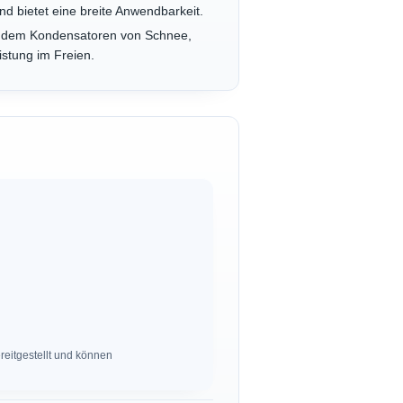
d bietet eine breite Anwendbarkeit.
indem Kondensatoren von Schnee,
stung im Freien.
eitgestellt und können