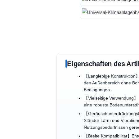
Eigenschaften des Arti
【Langlebige Konstruktion】 
den Außenbereich ohne Bohre
Bedingungen.
【Vielseitige Verwendung】 
eine robuste Bodenunterstüt
【Geräuschunterdrückungsfun
Ständer Lärm und Vibratione
Nutzungsbedürfnissen gere
【Breite Kompatibilität】Entw