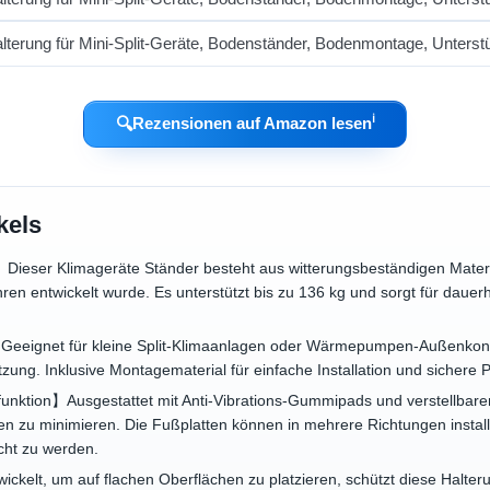
ℹ︎
🔍
Rezensionen auf Amazon lesen
kels
Dieser Klimageräte Ständer besteht aus witterungsbeständigen Materia
n entwickelt wurde. Es unterstützt bis zu 136 kg und sorgt für dauer
Geeignet für kleine Split-Klimaanlagen oder Wärmepumpen-Außenkonde
zung. Inklusive Montagematerial für einfache Installation und sichere P
ktion】Ausgestattet mit Anti-Vibrations-Gummipads und verstellbaren
n zu minimieren. Die Fußplatten können in mehrere Richtungen install
cht zu werden.
ickelt, um auf flachen Oberflächen zu platzieren, schützt diese Halteru