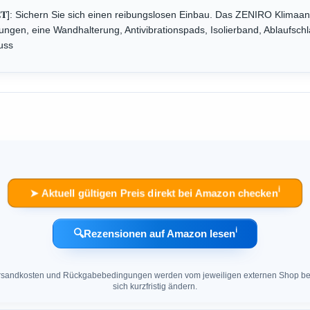
𝐓-𝐒𝐄𝐓]: Sichern Sie sich einen reibungslosen Einbau. Das ZENIRO Klimaa
ungen, eine Wandhalterung, Antivibrationspads, Isolierband, Ablaufsc
uss
ℹ︎
➤ Aktuell gültigen Preis direkt bei Amazon checken
ℹ︎
🔍
Rezensionen auf Amazon lesen
 Versandkosten und Rückgabebedingungen werden vom jeweiligen externen Shop ber
sich kurzfristig ändern.