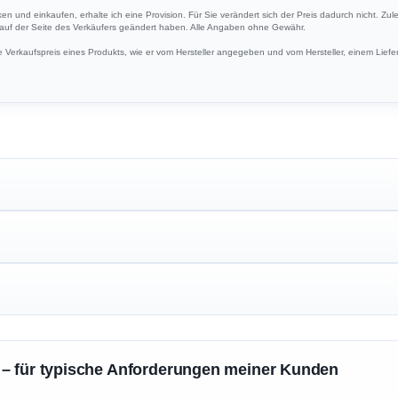
cken und einkaufen, erhalte ich eine Provision. Für Sie verändert sich der Preis dadurch nicht. Zul
h auf der Seite des Verkäufers geändert haben. Alle Angaben ohne Gewähr.
Verkaufspreis eines Produkts, wie er vom Hersteller angegeben und vom Hersteller, einem Liefer
 – für typische Anforderungen meiner Kunden