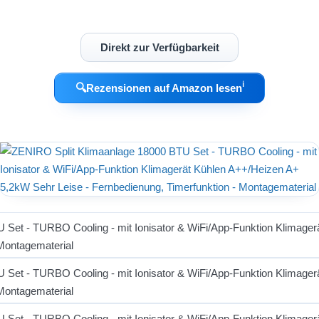
Direkt zur Verfügbarkeit
ℹ︎
🔍
Rezensionen auf Amazon lesen