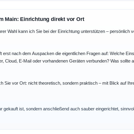
m Main: Einrichtung direkt vor Ort
r Wahl kann ich Sie bei der Einrichtung unterstützen – persönlich vo
t erst nach dem Auspacken die eigentlichen Fragen auf: Welche Einst
r, Cloud, E-Mail oder vorhandenen Geräten verbunden? Was sollte au
ch Sie vor Ort: nicht theoretisch, sondern praktisch – mit Blick auf
nur gekauft ist, sondern anschließend auch sauber eingerichtet, sinnv