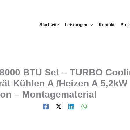
Startseite
Leistungen
Kontakt
Prei
8000 BTU Set – TURBO Coolin
ät Kühlen A /Heizen A 5,2kW 
ion – Montagematerial