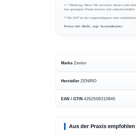
ℹ︎ / * Werbung: Wenn Sie auf einen dieser Links kli
hier gezeigten Preise können sich zwischenzeitlic
** Die UVP ist der vorgeschlagene oder empfohlene 
Preise inkl. MwSt., zzgl. Versandkosten
Zeniro
Marke
ZENIRO
Hersteller
4262508310845
EAN / GTIN
Aus der Praxis empfohlen