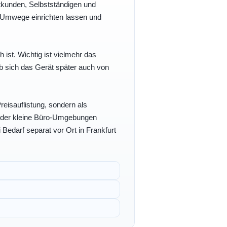
vatkunden, Selbstständigen und
e Umwege einrichten lassen und
h ist. Wichtig ist vielmehr das
b sich das Gerät später auch von
eisauflistung, sondern als
- oder kleine Büro-Umgebungen
 Bedarf separat vor Ort in Frankfurt