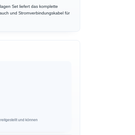
nlagen Set liefert das komplette
hlauch und Stromverbindungskabel für
eitgestellt und können