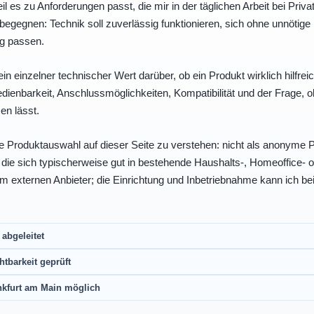
eil es zu Anforderungen passt, die mir in der täglichen Arbeit bei Pri
egegnen: Technik soll zuverlässig funktionieren, sich ohne unnötig
ng passen.
ein einzelner technischer Wert darüber, ob ein Produkt wirklich hilfreic
enbarkeit, Anschlussmöglichkeiten, Kompatibilität und der Frage, o
en lässt.
e Produktauswahl auf dieser Seite zu verstehen: nicht als anonyme Pr
, die sich typischerweise gut in bestehende Haushalts-, Homeoffice
eim externen Anbieter; die Einrichtung und Inbetriebnahme kann ich bei
abgeleitet
htbarkeit geprüft
nkfurt am Main möglich