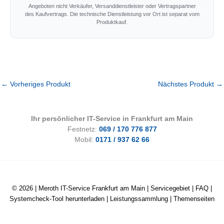
Angeboten nicht Verkäufer, Versanddienstleister oder Vertragspartner
des Kaufvertrags. Die technische Dienstleistung vor Ort ist separat vom
Produktkauf.
←
Vorheriges Produkt
Nächstes Produkt
→
Ihr persönlicher IT-Service in Frankfurt am Main
Festnetz:
069 / 170 776 877
Mobil:
0171 / 937 62 66
© 2026 |
Meroth IT-Service Frankfurt am Main
|
Servicegebiet
|
FAQ
|
Systemcheck-Tool herunterladen
|
Leistungssammlung
|
Themenseiten