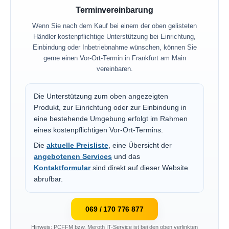
Terminvereinbarung
Wenn Sie nach dem Kauf bei einem der oben gelisteten
Händler kostenpflichtige Unterstützung bei Einrichtung,
Einbindung oder Inbetriebnahme wünschen, können Sie
gerne einen Vor-Ort-Termin in Frankfurt am Main
vereinbaren.
Die Unterstützung zum oben angezeigten
Produkt, zur Einrichtung oder zur Einbindung in
eine bestehende Umgebung erfolgt im Rahmen
eines kostenpflichtigen Vor-Ort-Termins.
Die
aktuelle Preisliste
, eine Übersicht der
angebotenen Services
und das
Kontaktformular
sind direkt auf dieser Website
abrufbar.
069 / 170 776 877
Hinweis: PCFFM bzw. Meroth IT-Service ist bei den oben verlinkten