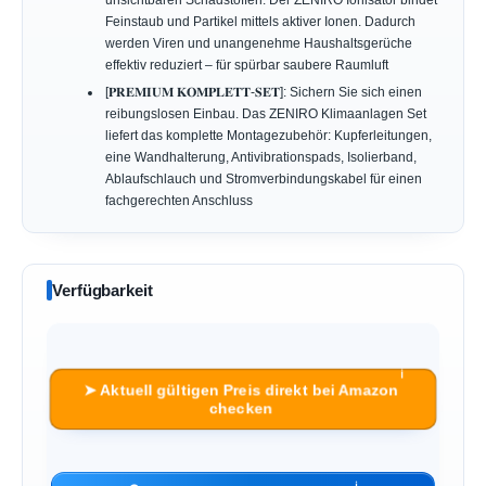
Feinstaub und Partikel mittels aktiver Ionen. Dadurch
werden Viren und unangenehme Haushaltsgerüche
effektiv reduziert – für spürbar saubere Raumluft
[𝐏𝐑𝐄𝐌𝐈𝐔𝐌 𝐊𝐎𝐌𝐏𝐋𝐄𝐓𝐓-𝐒𝐄𝐓]: Sichern Sie sich einen
reibungslosen Einbau. Das ZENIRO Klimaanlagen Set
liefert das komplette Montagezubehör: Kupferleitungen,
eine Wandhalterung, Antivibrationspads, Isolierband,
Ablaufschlauch und Stromverbindungskabel für einen
fachgerechten Anschluss
Verfügbarkeit
ℹ︎
➤ Aktuell gültigen Preis direkt bei Amazon
checken