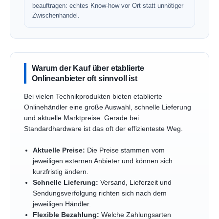
beauftragen: echtes Know-how vor Ort statt unnötiger
Zwischenhandel.
Warum der Kauf über etablierte
Onlineanbieter oft sinnvoll ist
Bei vielen Technikprodukten bieten etablierte
Onlinehändler eine große Auswahl, schnelle Lieferung
und aktuelle Marktpreise. Gerade bei
Standardhardware ist das oft der effizienteste Weg.
Aktuelle Preise:
Die Preise stammen vom
jeweiligen externen Anbieter und können sich
kurzfristig ändern.
Schnelle Lieferung:
Versand, Lieferzeit und
Sendungsverfolgung richten sich nach dem
jeweiligen Händler.
Flexible Bezahlung:
Welche Zahlungsarten