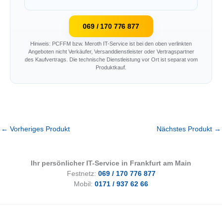
069 / 170 776 877
Hinweis: PCFFM bzw. Meroth IT-Service ist bei den oben verlinkten
Angeboten nicht Verkäufer, Versanddienstleister oder Vertragspartner
des Kaufvertrags. Die technische Dienstleistung vor Ort ist separat vom
Produktkauf.
←
Vorheriges Produkt
Nächstes Produkt
→
Ihr persönlicher IT-Service in Frankfurt am Main
Festnetz:
069 / 170 776 877
Mobil:
0171 / 937 62 66