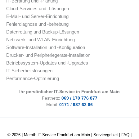
IT-Beratung und -Planung
Cloud-Services und -Lösungen
E-Mail- und Server-Einrichtung
Fehlerdiagnose und -behebung
Datenrettung und Backup-Lösungen
Netzwerk- und WLAN-Einrichtung
Software-Installation und -Konfiguration
Drucker- und Peripheriegeräte-Installation
Betriebssystem-Updates und -Upgrades
IT-Sicherheitslösungen
Performance-Optimierung
Ihr persönlicher IT-Service in Frankfurt am Main
Festnetz:
069 / 170 776 877
Mobil:
0171 / 937 62 66
© 2026 |
Meroth IT-Service Frankfurt am Main
|
Servicegebiet
|
FAQ
|