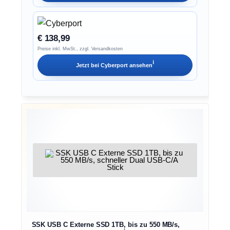
€ 138,99
Preise inkl. MwSt., zzgl. Versandkosten
ℹ︎
Jetzt bei
Cyberport
ansehen
SSK USB C Externe SSD 1TB, bis zu 550 MB/s,