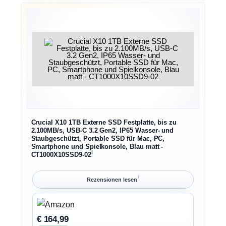
Crucial X10 1TB Externe SSD Festplatte, bis zu
2.100MB/s, USB-C 3.2 Gen2, IP65 Wasser- und
Staubgeschützt, Portable SSD für Mac, PC,
Smartphone und Spielkonsole, Blau matt -
ℹ︎
CT1000X10SSD9-02
ℹ︎
Rezensionen lesen
€ 164,99