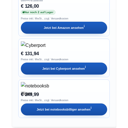
UVP**: € 205,99
€ 126,00
Nur noch 2 auf Lager
Preise inkl. MwSt., zzgl. Versandkosten
ℹ︎
Jetzt bei
Amazon
ansehen
€ 131,94
Preise inkl. MwSt., zzgl. Versandkosten
ℹ︎
Jetzt bei
Cyberport
ansehen
€ 249,99
Preise inkl. MwSt., zzgl. Versandkosten
ℹ︎
Jetzt bei
notebooksbilliger
ansehen