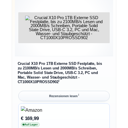
Crucial X10 Pro 1TB Externe SSD Festplatte, bis
zu 2100MB/s Lesen und 2000MB/s Schreiben,
Portable Solid State Drive, USB-C 3.2, PC und
Mac, Wasser- und Staubgeschützt -
ℹ︎
CT1000X10PROSSD902
ℹ︎
Rezensionen lesen
€ 169,99
Auf Lager