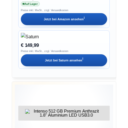
Auf Lager
Preise inkl. MwSt., zzgl. Versandkosten
ℹ︎
Jetzt bei
Amazon
ansehen
€ 149,99
Preise inkl. MwSt., zzgl. Versandkosten
ℹ︎
Jetzt bei
Saturn
ansehen