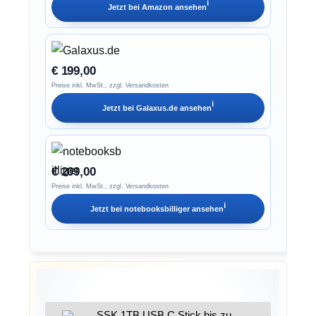
ℹ︎
Jetzt bei
Amazon
ansehen
€ 199,00
Preise inkl. MwSt., zzgl. Versandkosten
ℹ︎
Jetzt bei
Galaxus.de
ansehen
€ 209,00
Preise inkl. MwSt., zzgl. Versandkosten
ℹ︎
Jetzt bei
notebooksbilliger
ansehen