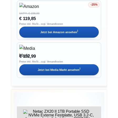
-25%
Ersparnis 25%
UVP**: € 158,99
€ 119,85
Preise inkl. MwSt., zzgl. Versandkosten
ℹ︎
Jetzt bei
Amazon
ansehen
€ 152,99
Preise inkl. MwSt., zzgl. Versandkosten
ℹ︎
Jetzt bei
Media Markt
ansehen