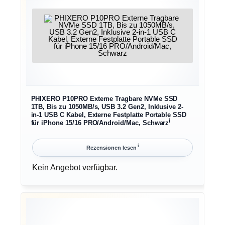
PHIXERO P10PRO Externe Tragbare NVMe SSD
1TB, Bis zu 1050MB/s, USB 3.2 Gen2, Inklusive 2-
in-1 USB C Kabel, Externe Festplatte Portable SSD
ℹ︎
für iPhone 15/16 PRO/Android/Mac, Schwarz
ℹ︎
Rezensionen lesen
Kein Angebot verfügbar.