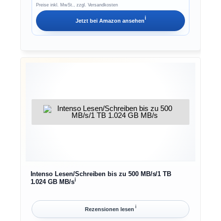
Preise inkl. MwSt., zzgl. Versandkosten
ℹ︎
Jetzt bei
Amazon
ansehen
Intenso Lesen/Schreiben bis zu 500 MB/s/1 TB
ℹ︎
1.024 GB MB/s
ℹ︎
Rezensionen lesen