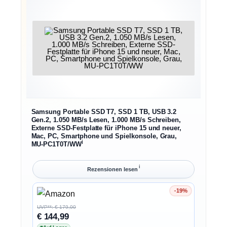
Samsung Portable SSD T7, SSD 1 TB, USB 3.2
Gen.2, 1.050 MB/s Lesen, 1.000 MB/s Schreiben,
Externe SSD-Festplatte für iPhone 15 und neuer,
Mac, PC, Smartphone und Spielkonsole, Grau,
ℹ︎
MU-PC1T0T/WW
ℹ︎
Rezensionen lesen
-19%
Ersparnis 19%
UVP**: € 179,00
€ 144,99