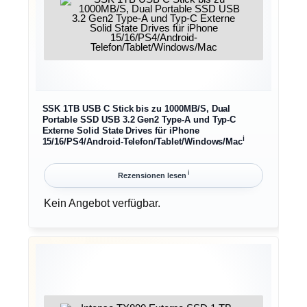
SSK 1TB USB C Stick bis zu 1000MB/S, Dual
Portable SSD USB 3.2 Gen2 Type-A und Typ-C
Externe Solid State Drives für iPhone
ℹ︎
15/16/PS4/Android-Telefon/Tablet/Windows/Mac
ℹ︎
Rezensionen lesen
Kein Angebot verfügbar.