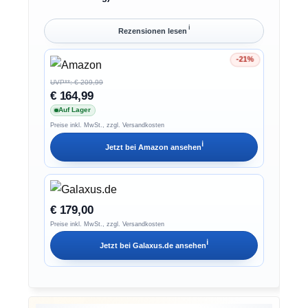
ℹ︎
Rezensionen lesen
-21%
Ersparnis 21%
UVP**: € 209,99
€ 164,99
Auf Lager
Preise inkl. MwSt., zzgl. Versandkosten
ℹ︎
Jetzt bei
Amazon
ansehen
€ 179,00
Preise inkl. MwSt., zzgl. Versandkosten
ℹ︎
Jetzt bei
Galaxus.de
ansehen