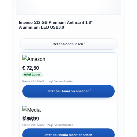
Intenso 512 GB Premium Anthrazit 1.8"
ℹ︎
Aluminium LED USB3.0
ℹ︎
Rezensionen lesen
€ 72,50
Auf Lager
Preise inkl. MwSt., zzgl. Versandkosten
ℹ︎
Jetzt bei
Amazon
ansehen
€ 97,99
Preise inkl. MwSt., zzgl. Versandkosten
ℹ︎
Jetzt bei
Media Markt
ansehen