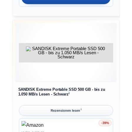
SANDISK Extreme Portable SSD 500 GB - bis zu
ℹ︎
1.050 MB/s Lesen - Schwarz
ℹ︎
Rezensionen lesen
-39%
Ersparnis 39%