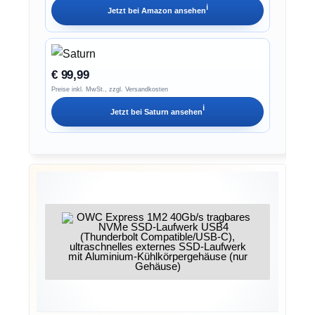
ℹ︎
Jetzt bei
Amazon
ansehen
€ 99,99
Preise inkl. MwSt., zzgl. Versandkosten
ℹ︎
Jetzt bei
Saturn
ansehen