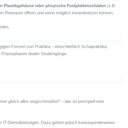
n Plastikgehäuse oder phsyische Festplattenschäden
(z.B.
lfreien Reinraum öffnen und wenn möglich instandsetzen können.
rden.
gigen Formen von Praktika – einschließlich Schulpraktika,
nd Praxisphasen dualer Studiengänge.
mer gleich alles wegschmeißen
“ – das ist prinzipiell eine
für IT-Dienstleistungen. Dazu gehört jedoch konsequenterweise