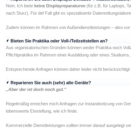
Nein. Ich biete
keine Displayreparaturen
(für z.B. für Laptops, 
nach Sturz). Für def Fall gibt es spezialisierte Datenrettungslabo
Zudem können im Rahmen von Außendienstleistungen – also vor Or
Bieten Sie Praktika oder Voll-/Teilzeitstellen an?
Aus organisatorischen Gründen können weder Praktika noch Vollzei
Pflichtpraktika im Rahmen einer Ausbildung oder eines Studiums, 
Entsprechende Anfragen können daher leider nicht berücksichtigt
Reparieren Sie auch (sehr) alte Geräte?
„Aber der ist doch noch gut.“
Regelmäßig erreichen mich Anfragen zur Instandsetzung von Geräte
lobenswerte Einstellung, wie ich finde.
Kommerzielle Dienstleistungen sollten immer darauf ausgelegt s