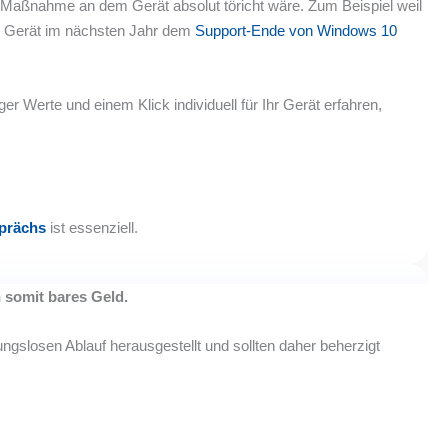
 Maßnahme an dem Gerät absolut töricht wäre. Zum Beispiel weil
as Gerät im nächsten Jahr dem
Support-Ende von Windows 10
r Werte und einem Klick individuell für Ihr Gerät erfahren,
sprächs
ist essenziell.
n somit bares Geld.
gslosen Ablauf herausgestellt und sollten daher beherzigt