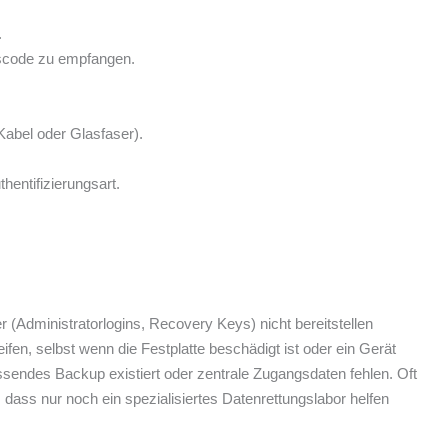
.
ngscode zu empfangen.
abel oder Glasfaser).
entifizierungsart.
 (Administratorlogins, Recovery Keys) nicht bereitstellen
ifen, selbst wenn die Festplatte beschädigt ist oder ein Gerät
ssendes Backup existiert oder zentrale Zugangsdaten fehlen. Oft
 dass nur noch ein spezialisiertes Datenrettungslabor helfen