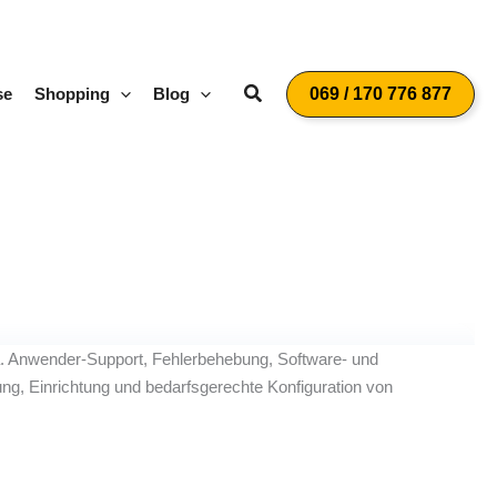
Suchen
se
Shopping
Blog
069 / 170 776 877
.a. Anwender-Support, Fehlerbehebung, Software- und
ng, Einrichtung und bedarfsgerechte Konfiguration von