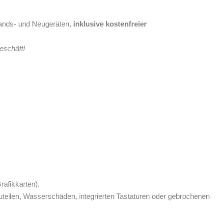
tands- und Neugeräten,
inklusive kostenfreier
eschäft!
afikkarten).
uteilen, Wasserschäden, integrierten Tastaturen oder gebrochenen