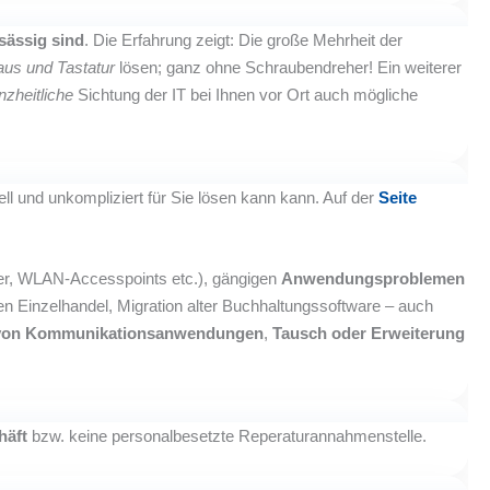
sässig sind
. Die Erfahrung zeigt: Die große Mehrheit der
us und Tastatur
lösen; ganz ohne Schraubendreher! Ein weiterer
nzheitliche
Sichtung der IT bei Ihnen vor Ort auch mögliche
ll und unkompliziert für Sie lösen kann kann. Auf der
Seite
, WLAN-Accesspoints etc.), gängigen
Anwendungsproblemen
n Einzelhandel, Migration alter Buchhaltungssoftware – auch
 von Kommunikationsanwendungen
,
Tausch oder Erweiterung
häft
bzw. keine personalbesetzte Reperaturannahmenstelle.