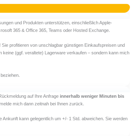
ösungen und Produkten unterstützen, einschließlich Apple-
crosoft 365 & Office 365, Teams oder Hosted Exchange.
! Sie profitieren von unschlagbar günstigen Einkaufspreisen und
keine (ggf. veraltete) Lagerware verkaufen – sondern kann mich
 beziehen.
 Rückmeldung auf Ihre Anfrage
innerhalb weniger Minuten bis
 melde mich dann zeitnah bei Ihnen zurück.
he Ankunft kann gelegentlich um +/- 1 Std. abweichen. Sie werden