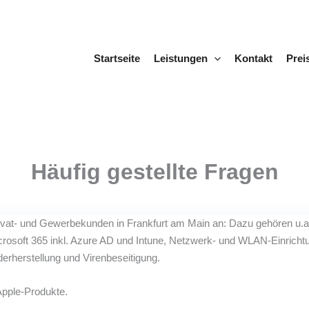
Startseite
Leistungen
Kontakt
Prei
Häufig gestellte Fragen
 Privat- und Gewerbekunden in Frankfurt am Main an: Dazu gehören u
rosoft 365 inkl. Azure AD und Intune, Netzwerk- und WLAN-Einrichtu
erherstellung und Virenbeseitigung.
Apple-Produkte.