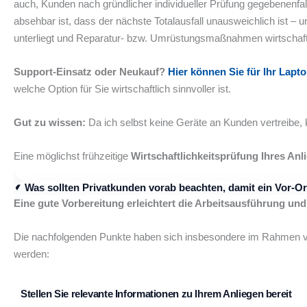
auch, Kunden nach gründlicher individueller Prüfung gegebenenfa
absehbar ist, dass der nächste Totalausfall unausweichlich ist 
unterliegt und Reparatur- bzw. Umrüstungsmaßnahmen wirtschaftl
Support-Einsatz oder Neukauf?
Hier können Sie für Ihr Lap
welche Option für Sie wirtschaftlich sinnvoller ist.
Gut zu wissen:
Da ich selbst keine Geräte an Kunden vertreibe, k
Eine möglichst frühzeitige
Wirtschaftlichkeitsprüfung Ihres Anl
Was sollten Privatkunden vorab beachten, damit ein Vor-Or
Eine gute Vorbereitung erleichtert die Arbeitsausführung und
Die nachfolgenden Punkte haben sich insbesondere im Rahmen von 
werden:
Stellen Sie relevante Informationen zu Ihrem Anliegen bereit