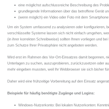
eine möglichst aufschlussreiche Beschreibung des Problems 
grundlegende Informationen über das betroffene Gerät un
(wenn möglich) ein Video oder Foto mit dem Smartphone o
Um ein System umfassend zu analysieren oder konfigurieren, be
verschlüsselte Systeme lassen sich nicht einfach umgehen, wenn
(in ihrer korrekten Schreibweise) sollten Ihnen vorliegen und b
zum Schutze Ihrer Privatsphäre nicht angeboten werden.
Wird erst im Rahmen des Vor-Ort-Einsatzes damit begonnen, nicht
Unterlagen zu suchen, auszuprobieren, zurückzusetzen oder auszule
mehr eingeben mussten, weil Ihr Webbrowser sie sich bisher für 
Daher wird eine frühzeitige Vorbereitung auf den Einsatz angerat
Beispiele für häufig benötigte Zugänge und Logins:
Windows-Nutzerkonto: Bei lokalen Nutzerkonten: Kenntni