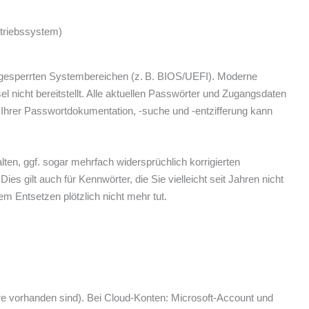
etriebssystem)
f. gesperrten Systembereichen (z. B. BIOS/UEFI). Moderne
 nicht bereitstellt. Alle aktuellen Passwörter und Zugangsdaten
ei Ihrer Passwortdokumentation, ‑suche und ‑entzifferung kann
ten, ggf. sogar mehrfach widersprüchlich korrigierten
es gilt auch für Kennwörter, die Sie vielleicht seit Jahren nicht
m Entsetzen plötzlich nicht mehr tut.
e vorhanden sind). Bei Cloud-Konten: Microsoft-Account und