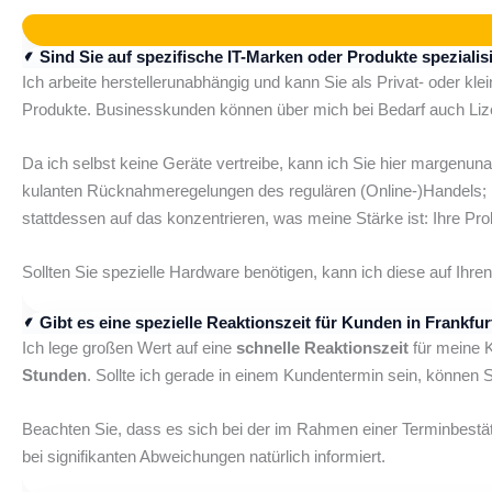
Sind Sie auf spezifische IT-Marken oder Produkte spezialis
Ich arbeite herstellerunabhängig und kann Sie als Privat- oder k
Produkte. Businesskunden können über mich bei Bedarf auch Lize
Da ich selbst keine Geräte vertreibe, kann ich Sie hier margenun
kulanten Rücknahmeregelungen des regulären (Online-)Handels; i
stattdessen auf das konzentrieren, was meine Stärke ist: Ihre Pr
Sollten Sie spezielle Hardware benötigen, kann ich diese auf Ihre
Gibt es eine spezielle Reaktionszeit für Kunden in Frankfu
Ich lege großen Wert auf eine
schnelle Reaktionszeit
für meine K
Stunden
. Sollte ich gerade in einem Kundentermin sein, können 
Beachten Sie, dass es sich bei der im Rahmen einer Terminbest
bei signifikanten Abweichungen natürlich informiert.