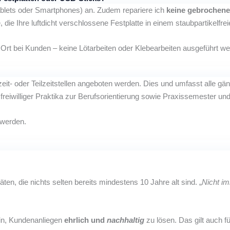
Tablets oder Smartphones) an. Zudem repariere ich
keine gebrochene
re, die Ihre luftdicht verschlossene Festplatte in einem staubpartike
t bei Kunden – keine Lötarbeiten oder Klebearbeiten ausgeführt we
t- oder Teilzeitstellen angeboten werden. Dies und umfasst alle gän
freiwilliger Praktika zur Berufsorientierung sowie Praxissemester u
 werden.
n, die nichts selten bereits mindestens 10 Jahre alt sind. „
Nicht
im
ein, Kundenanliegen
ehrlich und
nachhaltig
zu lösen. Das gilt auch 