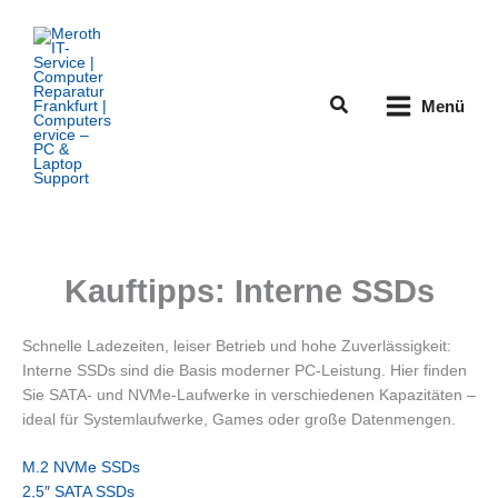
Zum
Inhalt
springen
Suchen
Menü
Kauftipps: Interne SSDs
Schnelle Ladezeiten, leiser Betrieb und hohe Zuverlässigkeit:
Interne SSDs sind die Basis moderner PC-Leistung. Hier finden
Sie SATA- und NVMe-Laufwerke in verschiedenen Kapazitäten –
ideal für Systemlaufwerke, Games oder große Datenmengen.
M.2 NVMe SSDs
2,5″ SATA SSDs