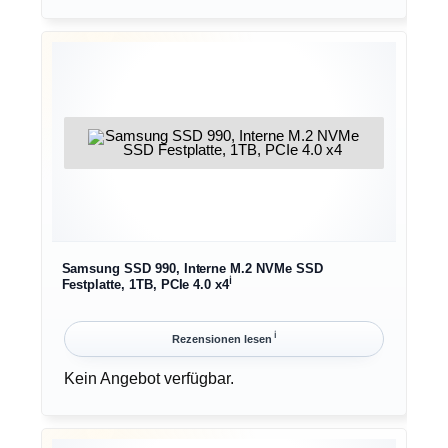
Samsung SSD 990, Interne M.2 NVMe SSD
ℹ︎
Festplatte, 1TB, PCIe 4.0 x4
ℹ︎
Rezensionen lesen
Kein Angebot verfügbar.