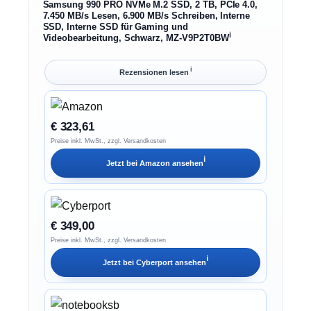
Samsung 990 PRO NVMe M.2 SSD, 2 TB, PCIe 4.0,
7.450 MB/s Lesen, 6.900 MB/s Schreiben, Interne
SSD, Interne SSD für Gaming und
ℹ︎
Videobearbeitung, Schwarz, MZ-V9P2T0BW
ℹ︎
Rezensionen lesen
€ 323,61
Preise inkl. MwSt., zzgl. Versandkosten
ℹ︎
Jetzt bei
Amazon
ansehen
€ 349,00
Preise inkl. MwSt., zzgl. Versandkosten
ℹ︎
Jetzt bei
Cyberport
ansehen