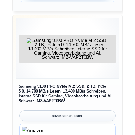
Samsung 9100 PRO NVMe M.2 SSD, 2 TB, PCIe
5.0, 14.700 MB/s Lesen, 13.400 MB/s Schreiben,
Interne SSD für Gaming, Videobearbeitung und AI,
ℹ︎
Schwarz, MZ-VAP2T0BW
ℹ︎
Rezensionen lesen