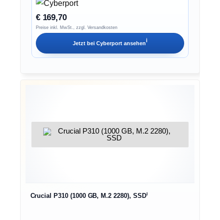
€ 169,70
Preise inkl. MwSt., zzgl. Versandkosten
ℹ︎
Jetzt bei
Cyberport
ansehen
ℹ︎
Crucial P310 (1000 GB, M.2 2280), SSD