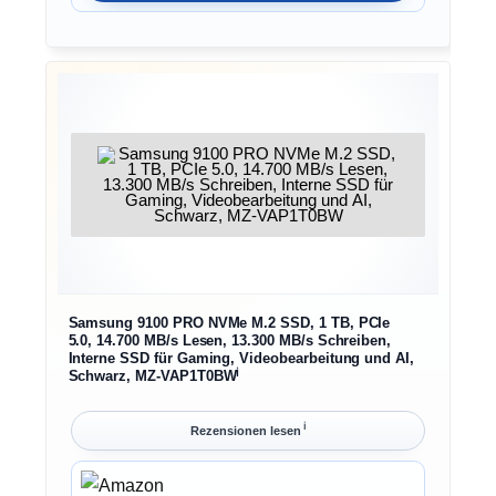
Samsung 9100 PRO NVMe M.2 SSD, 1 TB, PCIe
5.0, 14.700 MB/s Lesen, 13.300 MB/s Schreiben,
Interne SSD für Gaming, Videobearbeitung und AI,
ℹ︎
Schwarz, MZ-VAP1T0BW
ℹ︎
Rezensionen lesen