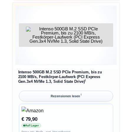
Intenso 500GB M.2 SSD PCIe Premium, bis zu
2100 MB/s, Festkörper-Laufwerk (PCI Express
ℹ︎
Gen.3x4 NVMe 1.3, Solid State Drive)
ℹ︎
Rezensionen lesen
€ 79,90
Auf Lager
Preise inkl. MwSt., zzgl. Versandkosten