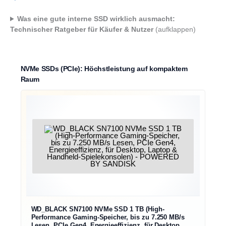
Was eine gute interne SSD wirklich ausmacht:
Technischer Ratgeber für Käufer & Nutzer
(aufklappen)
NVMe SSDs (PCIe): Höchstleistung auf kompaktem
Raum
WD_BLACK SN7100 NVMe SSD 1 TB (High-
Performance Gaming-Speicher, bis zu 7.250 MB/s
Lesen, PCIe Gen4, Energieeffizienz, für Desktop,