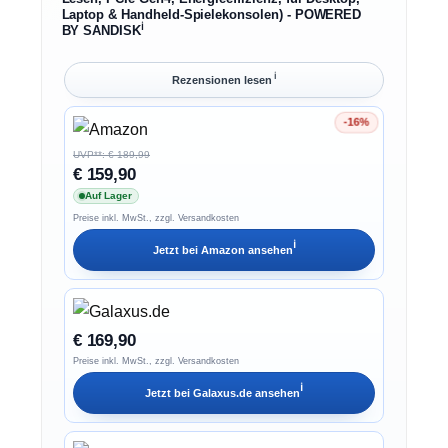
Laptop & Handheld-Spielekonsolen) - POWERED
ℹ︎
BY SANDISK
ℹ︎
Rezensionen lesen
-16%
Ersparnis 16%
UVP**: € 189,99
€ 159,90
Auf Lager
Preise inkl. MwSt., zzgl. Versandkosten
ℹ︎
Jetzt bei
Amazon
ansehen
€ 169,90
Preise inkl. MwSt., zzgl. Versandkosten
ℹ︎
Jetzt bei
Galaxus.de
ansehen