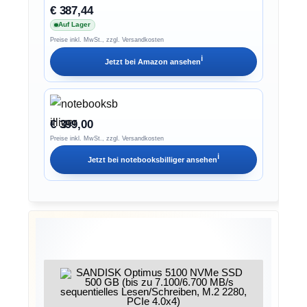
€ 387,44
Auf Lager
Preise inkl. MwSt., zzgl. Versandkosten
ℹ︎
Jetzt bei
Amazon
ansehen
€ 399,00
Preise inkl. MwSt., zzgl. Versandkosten
ℹ︎
Jetzt bei
notebooksbilliger
ansehen