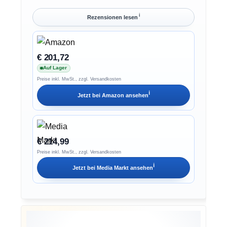
ℹ︎
Rezensionen lesen
€ 201,72
Auf Lager
Preise inkl. MwSt., zzgl. Versandkosten
ℹ︎
Jetzt bei
Amazon
ansehen
€ 214,99
Preise inkl. MwSt., zzgl. Versandkosten
ℹ︎
Jetzt bei
Media Markt
ansehen