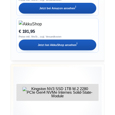
ℹ︎
Jetzt bei
Amazon
ansehen
€ 191,95
Preise inkl. MwSt., zzgl. Versandkosten
ℹ︎
Jetzt bei
AkkuShop
ansehen