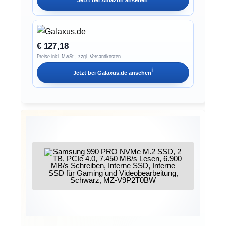
Jetzt bei
Amazon
ansehen
€ 127,18
Preise inkl. MwSt., zzgl. Versandkosten
ℹ︎
Jetzt bei
Galaxus.de
ansehen