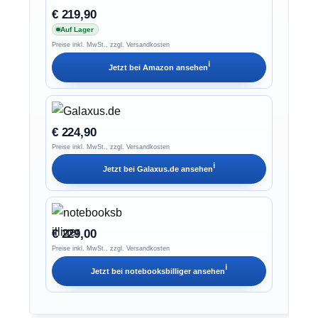
€ 219,90
Auf Lager
Preise inkl. MwSt., zzgl. Versandkosten
ℹ︎
Jetzt bei
Amazon
ansehen
€ 224,90
Preise inkl. MwSt., zzgl. Versandkosten
ℹ︎
Jetzt bei
Galaxus.de
ansehen
€ 229,00
Preise inkl. MwSt., zzgl. Versandkosten
ℹ︎
Jetzt bei
notebooksbilliger
ansehen