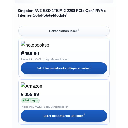
Kingston NV3 SSD 1TB M.2 2280 PCIe Gen4 NVMe
ℹ︎
Internes Solid-State-Module
ℹ︎
Rezensionen lesen
€ 149,90
Preise inkl. MwSt., zzgl. Versandkosten
ℹ︎
Jetzt bei
notebooksbilliger
ansehen
€ 155,89
Auf Lager
Preise inkl. MwSt., zzgl. Versandkosten
ℹ︎
Jetzt bei
Amazon
ansehen