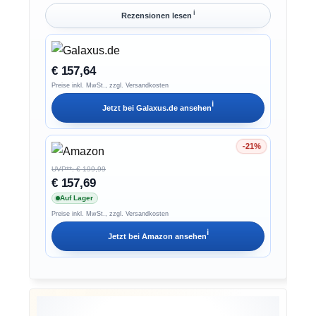
ℹ︎
Rezensionen lesen
€ 157,64
Preise inkl. MwSt., zzgl. Versandkosten
ℹ︎
Jetzt bei
Galaxus.de
ansehen
-21%
Ersparnis 21%
UVP**: € 199,99
€ 157,69
Auf Lager
Preise inkl. MwSt., zzgl. Versandkosten
ℹ︎
Jetzt bei
Amazon
ansehen