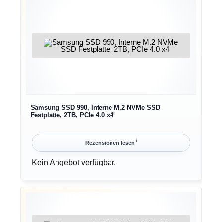
Samsung SSD 990, Interne M.2 NVMe SSD
ℹ︎
Festplatte, 2TB, PCIe 4.0 x4
ℹ︎
Rezensionen lesen
Kein Angebot verfügbar.