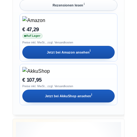
ℹ︎
Rezensionen lesen
€ 47,29
Auf Lager
Preise inkl. MwSt., zzgl. Versandkosten
ℹ︎
Jetzt bei
Amazon
ansehen
€ 107,95
Preise inkl. MwSt., zzgl. Versandkosten
ℹ︎
Jetzt bei
AkkuShop
ansehen