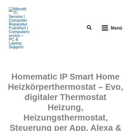
Zum
Inhalt
springen
Suchen
Menü
Homematic IP Smart Home
Heizkörperthermostat – Evo,
digitaler Thermostat
Heizung,
Heizungsthermostat,
Steuerung per App, Alexa &