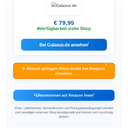
€ 79,95
Verfügbarkeit siehe Shop
ℹ︎
Bei Galaxus.de ansehen
ℹ︎
➤ Aktuell gültigen Preis direkt bei Amazon
checken
ℹ︎
🔍
Rezensionen auf Amazon lesen
Preis, Lieferbarkeit, Versandkosten und Rückgabebedingungen werden
vom jeweiligen externen Shop bereitgestellt und können sich kurzfristig
ändern.