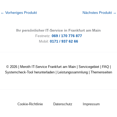
←
Vorheriges Produkt
Nächstes Produkt
→
Ihr persönlicher IT-Service in Frankfurt am Main
Festnetz:
069 / 170 776 877
Mobil:
0171 / 937 62 66
© 2026 |
Meroth IT-Service Frankfurt am Main
|
Servicegebiet
|
FAQ
|
Systemcheck-Tool herunterladen
|
Leistungssammlung
|
Themenseiten
Cookie-Richtlinie
Datenschutz
Impressum