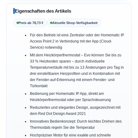
Eigenschaften des Artikels
Preis ab 78,73 €
Aktuelle Shop-Verfügbarkeit
Für den Betrieb ist eine Zentraler oder der Homematic IP
Access Point 2 in Verbindung mit der App (Cloud-
Service) notwendig
Mit dem Heizkörperthermostat – Evo können Sie bis zu
33 % Heizkosten sparen – durch individuelle
Temperaturverläufe mit bis zu 13 Änderungen pro Tag in
drei einstellbaren Heizprofilen und in Kombination mit
der Fenster-auf-Erkennung mit einem Fenster- und
Türkontakt
Bedienung per Homematic IP App, direkt am
Heizkörperthermostat oder per Sprachsteuerung
Reduziertes und elegantes Design, ausgezeichnet mit
dem Red Dot Design Award 2021
Innovatives Bedienkonzept: Durch leichtes Drehen des
Thermostats regeln Sie die Temperatur
Hochpräziser Motor für eine exakte und schnelle