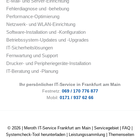
E-Mail- und Server-Einrichtung
Fehlerdiagnose und -behebung
Performance-Optimierung
Netzwerk- und WLAN-Einrichtung
Software-Installation und -Konfiguration
Betriebssystem-Updates und -Upgrades
IT-Sicherheitslösungen
Fernwartung und Support
Drucker- und Peripheriegeräte-Installation
IT-Beratung und -Planung
Ihr persönlicher IT-Service in Frankfurt am Main
Festnetz:
069 / 170 776 877
Mobil:
0171 / 937 62 66
© 2026 |
Meroth IT-Service Frankfurt am Main
|
Servicegebiet
|
FAQ
|
Systemcheck-Tool herunterladen
|
Leistungssammlung
|
Themenseiten