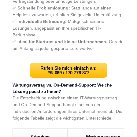
Vertragsbindung oder unnötige Leistungen.
✅
Schnelle Problemlösung:
Statt lange auf einen
Helpdesk zu warten, erhalten Sie gezielte Unterstützung.
✅
Individuelle Betreuung:
Maßgeschneiderte
Lösungen, angepasst an Ihre spezifischen IT-
Bedürfnisse.
✅
Ideal für Startups und kleine Unternehmen:
Gerade
am Anfang ist jeder gesparte Euro wertvoll.
Rufen Sie mich einfach an:
☏
069 / 170 776 877
Wartungsvertrag vs. On-Demand-Support: Welche
Lösung passt zu Ihnen?
Die Entscheidung zwischen einem IT-Wartungsvertrag
und On-Demand-Support hängt stark von den
individuellen Anforderungen Ihres Unternehmens ab. Die
folgende Tabelle zeigt die wichtigsten Unterschiede:
Kriterium
Wartungsvertrag