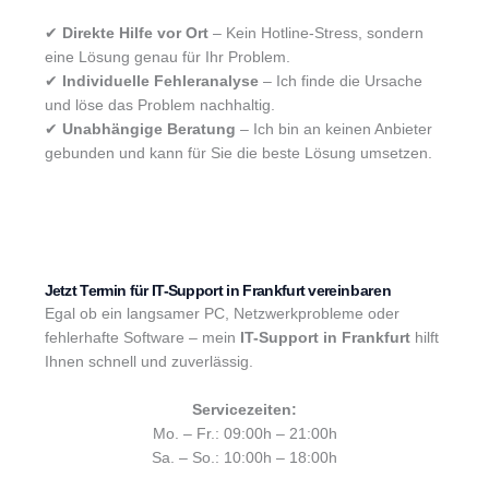
✔
Direkte Hilfe vor Ort
– Kein Hotline-Stress, sondern
eine Lösung genau für Ihr Problem.
✔
Individuelle Fehleranalyse
– Ich finde die Ursache
und löse das Problem nachhaltig.
✔
Unabhängige Beratung
– Ich bin an keinen Anbieter
gebunden und kann für Sie die beste Lösung umsetzen.
Jetzt Termin für IT-Support in Frankfurt vereinbaren
Egal ob ein langsamer PC, Netzwerkprobleme oder
fehlerhafte Software – mein
IT-Support in Frankfurt
hilft
Ihnen schnell und zuverlässig.
Servicezeiten:
Mo. – Fr.: 09:00h – 21:00h
Sa. – So.: 10:00h – 18:00h