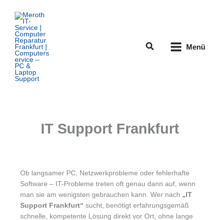
Zum
Inhalt
springen
Suchen
Menü
IT Support Frankfurt
Ob langsamer PC, Netzwerkprobleme oder fehlerhafte
Software – IT-Probleme treten oft genau dann auf, wenn
man sie am wenigsten gebrauchen kann. Wer nach
„IT
Support Frankfurt“
sucht, benötigt erfahrungsgemäß
schnelle, kompetente Lösung direkt vor Ort, ohne lange