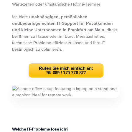
Wartezeiten oder umständliche Hotline-Termine.
Ich biete
unabhängigen, persönlichen
undbedarfsgerechten IT-Support für Privatkunden
und kleine Unternehmen in Frankfurt
am Main
, direkt
bei Ihnen zu Hause oder im Büro. Mein Ziel ist es,
technische Probleme effizient zu lösen und Ihre IT
bestmöglich zu optimieren.
Rufen Sie mich einfach an:
☏
069 / 170 776 877
Welche IT-Probleme löse ich?