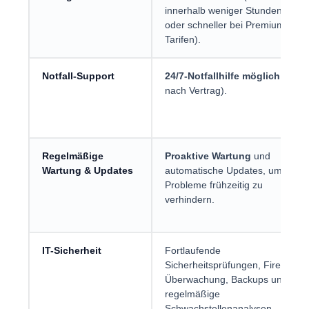
innerhalb weniger Stunden
oder schneller bei Premium-
Tarifen).
Notfall-Support
24/7-Notfallhilfe möglich
(je
nach Vertrag).
Regelmäßige
Proaktive Wartung
und
Wartung & Updates
automatische Updates, um
Probleme frühzeitig zu
verhindern.
IT-Sicherheit
Fortlaufende
Sicherheitsprüfungen, Firewall-
Überwachung, Backups und
regelmäßige
Schwachstellenanalysen.