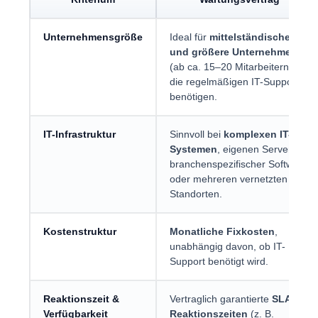
Unternehmensgröße
Ideal für
mittelständische
und größere Unternehmen
(ab ca. 15–20 Mitarbeitern),
die regelmäßigen IT-Support
benötigen.
IT-Infrastruktur
Sinnvoll bei
komplexen IT-
Systemen
, eigenen Servern,
branchenspezifischer Software
oder mehreren vernetzten
Standorten.
Kostenstruktur
Monatliche Fixkosten
,
unabhängig davon, ob IT-
Support benötigt wird.
Reaktionszeit &
Vertraglich garantierte
SLA-
Verfügbarkeit
Reaktionszeiten
(z. B.