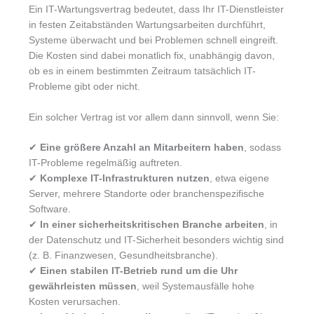
Ein IT-Wartungsvertrag bedeutet, dass Ihr IT-Dienstleister
in festen Zeitabständen Wartungsarbeiten durchführt,
Systeme überwacht und bei Problemen schnell eingreift.
Die Kosten sind dabei monatlich fix, unabhängig davon,
ob es in einem bestimmten Zeitraum tatsächlich IT-
Probleme gibt oder nicht.
Ein solcher Vertrag ist vor allem dann sinnvoll, wenn Sie:
✔
Eine größere Anzahl an Mitarbeitern haben
, sodass
IT-Probleme regelmäßig auftreten.
✔
Komplexe IT-Infrastrukturen nutzen
, etwa eigene
Server, mehrere Standorte oder branchenspezifische
Software.
✔
In einer sicherheitskritischen Branche arbeiten
, in
der Datenschutz und IT-Sicherheit besonders wichtig sind
(z. B. Finanzwesen, Gesundheitsbranche).
✔
Einen stabilen IT-Betrieb rund um die Uhr
gewährleisten müssen
, weil Systemausfälle hohe
Kosten verursachen.