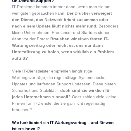
On-Demand-Support?
IT-Probleme kommen immer dann, wenn man sie am
wenigsten gebrauchen kann:
Der Drucker verweigert
den Dienst, das Netzwerk bricht zusammen oder
nach einem Update läuft nichts mehr rund.
Besonders
kleine Unternehmen, Freelancer und Startups stehen
dann vor der Frage:
Brauchen wir einen festen IT-
Wartungsvertrag oder reicht es, uns nur dann
Unterstützung zu holen, wenn wirklich ein Problem
auftritt?
Viele IT-Dienstleister empfehlen langfristige
Wartungsverträge, die regelmäßige Systemchecks,
Updates und laufenden Support umfassen. Diese bieten
Sicherheit und Stabilität –
doch sind sie wirklich für
jedes Unternehmen sinnvoll?
Oder zahlen viele kleine
Firmen für IT-Dienste, die sie gar nicht regelmäßig
brauchen?
Wie funktioniert ein IT-Wartungsvertrag – und für wen
ist er sinnvoll?