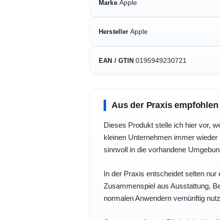
Apple
Marke
Apple
Hersteller
0195949230721
EAN / GTIN
Aus der Praxis empfohlen
Dieses Produkt stelle ich hier vor, w
kleinen Unternehmen immer wieder b
sinnvoll in die vorhandene Umgebu
In der Praxis entscheidet selten nur 
Zusammenspiel aus Ausstattung, Bedi
normalen Anwendern vernünftig nutz