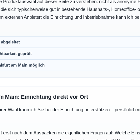
e Produktauswahl auf dieser Seite zu verstehen: nicht als anonyme Pr
, die sich typischerweise gut in bestehende Haushalts-, Homeoffice
eim externen Anbieter; die Einrichtung und Inbetriebnahme kann ich bei
abgeleitet
htbarkeit geprüft
nkfurt am Main möglich
m Main: Einrichtung direkt vor Ort
r Wahl kann ich Sie bei der Einrichtung unterstützen – persönlich vo
t erst nach dem Auspacken die eigentlichen Fragen auf: Welche Einst