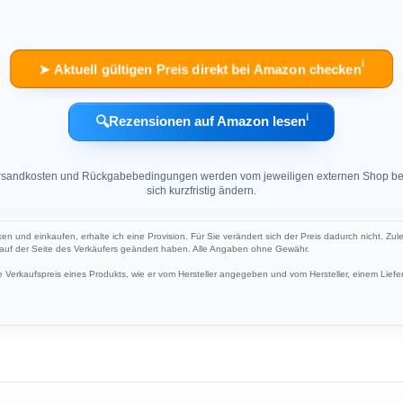
ℹ︎
➤ Aktuell gültigen Preis direkt bei Amazon checken
ℹ︎
🔍
Rezensionen auf Amazon lesen
 Versandkosten und Rückgabebedingungen werden vom jeweiligen externen Shop ber
sich kurzfristig ändern.
cken und einkaufen, erhalte ich eine Provision. Für Sie verändert sich der Preis dadurch nicht. Zul
h auf der Seite des Verkäufers geändert haben. Alle Angaben ohne Gewähr.
Verkaufspreis eines Produkts, wie er vom Hersteller angegeben und vom Hersteller, einem Liefer