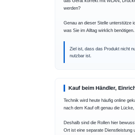
das Gerät korrekt mit WLAN, Drucke
werden?
Genau an dieser Stelle unterstütze i
was Sie im Alltag wirklich benötigen.
Ziel ist, dass das Produkt nicht 
nutzbar ist.
Kauf beim Händler, Einric
Technik wird heute häufig online geka
nach dem Kauf oft genau die Lücke, 
Deshalb sind die Rollen hier bewusst
Ort ist eine separate Dienstleistung 