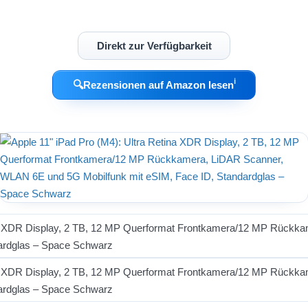
Direkt zur Verfügbarkeit
ℹ︎
🔍
Rezensionen auf Amazon lesen