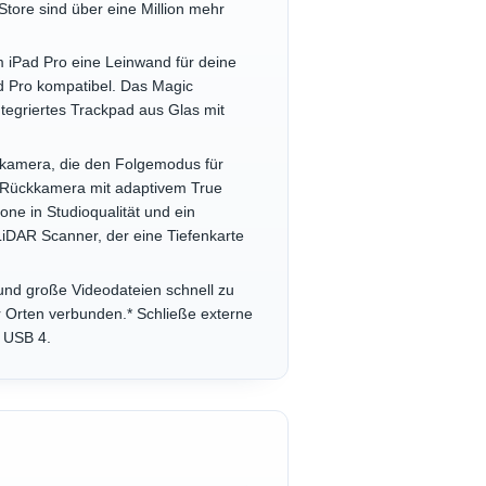
tore sind über eine Million mehr
Pad Pro eine Leinwand für deine
ad Pro kompatibel. Das Magic
ntegriertes Trackpad aus Glas mit
kamera, die den Folgemodus für
l-Rückkamera mit adaptivem True
ne in Studioqualität und ein
iDAR Scanner, der eine Tiefenkarte
nd große Videodateien schnell zu
 Orten verbunden.* Schließe externe
/ USB 4.