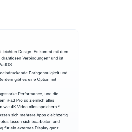
d leichten Design. Es kommt mit dem
 drahtlosen Verbindungen* und ist
iPadOS.
 beeindruckende Farbgenauigkeit und
erdem gibt es eine Option mit
gsstarke Performance, und die
em iPad Pro so ziemlich alles
n wie 4K Video alles speichern.*
assen sich mehrere Apps gleichzeitig
Fotos lassen sich bearbeiten und
g für ein externes Display ganz