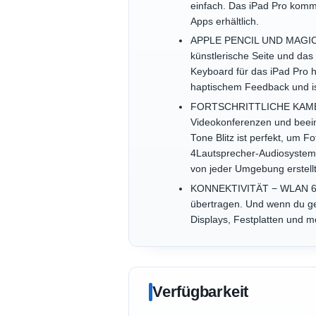
einfach. Das iPad Pro kommt
Apps erhältlich.
APPLE PENCIL UND MAGIC K
künstlerische Seite und das
Keyboard für das iPad Pro h
haptischem Feedback und ist
FORTSCHRITTLICHE KAMERAS
Videokonferenzen und beein
Tone Blitz ist perfekt, um 
4Lautsprecher-Audiosystem 
von jeder Umgebung erstellt
KONNEKTIVITÄT − WLAN 6E e
übertragen. Und wenn du ge
Displays, Festplatten und 
Verfügbarkeit