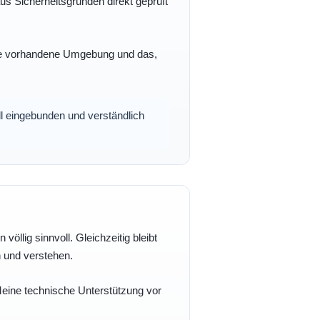
s Sicherheitsgründen direkt geprüft
 Ihre vorhandene Umgebung und das,
oll eingebunden und verständlich
völlig sinnvoll. Gleichzeitig bleibt
n und verstehen.
 Meine technische Unterstützung vor