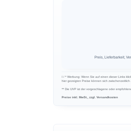
Preis, Lieferbarkeit,
ℹ︎ / * Werbung: Wenn Sie auf einen dieser Links kli
hier gezeigten Preise können sich zwischenzeitlic
** Die UVP ist der vorgeschlagene oder empfohlene 
Preise inkl. MwSt., zzgl. Versandkosten