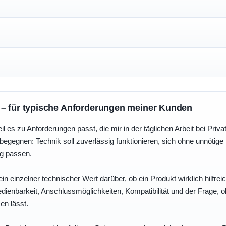
 – für typische Anforderungen meiner Kunden
eil es zu Anforderungen passt, die mir in der täglichen Arbeit bei Pri
egegnen: Technik soll zuverlässig funktionieren, sich ohne unnötig
ng passen.
ein einzelner technischer Wert darüber, ob ein Produkt wirklich hilfreic
enbarkeit, Anschlussmöglichkeiten, Kompatibilität und der Frage, o
en lässt.