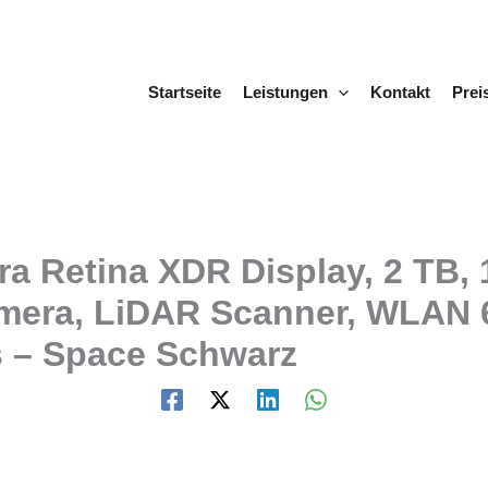
Startseite
Leistungen
Kontakt
Prei
tra Retina XDR Display, 2 TB
era, LiDAR Scanner, WLAN 6
s – Space Schwarz