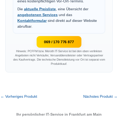
eines kostenpflichtigen Vor-Ort-Termins.
Die
aktuelle Preisliste
, eine Übersicht der
angebotenen Services
und das
Kontaktformular
sind direkt auf dieser Website
abrufbar.
069 / 170 776 877
Hinweis: PCFFM bzw. Meroth IT-Service ist bei den oben verlinkten
Angeboten nicht Verkäufer, Versanddienstleister oder Vertragspartner
des Kaufvertrags. Die technische Dienstleistung vor Ort ist separat vom
Produktkauf.
←
Vorheriges Produkt
Nächstes Produkt
→
Ihr persönlicher IT-Service in Frankfurt am Main