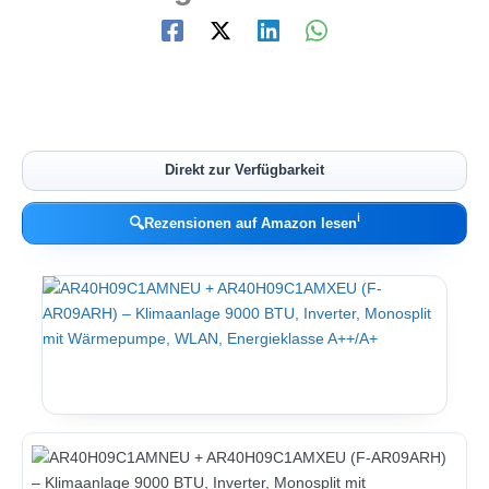
Direkt zur Verfügbarkeit
ℹ︎
🔍
Rezensionen auf Amazon lesen