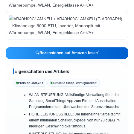
ℹ︎
🔍
Rezensionen auf Amazon lesen
Eigenschaften des Artikels
Preis ab 469,78 €
Aktuelle Shop-Verfügbarkeit
WLAN-STEUERUNG: Vollständige Verwaltung über die
Samsung SmartThings App zum Ein- und Ausschalten,
Programmieren und Überwachen des Stromverbrauchs.
HOHE LEISTUNGSSTILLE: Die Inneneinheit arbeitet mit
einem minimalen Schalldruckpegel von nur 20 dB(A) im
niedrigen Geschwindigkeitsmodus.
WINTERLEISTUNG: Im Heizmodus arbeitet er bei