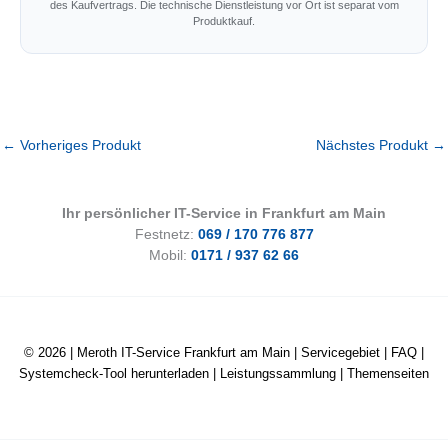
des Kaufvertrags. Die technische Dienstleistung vor Ort ist separat vom
Produktkauf.
←
Vorheriges Produkt
Nächstes Produkt
→
Ihr persönlicher IT-Service in Frankfurt am Main
Festnetz:
069 / 170 776 877
Mobil:
0171 / 937 62 66
© 2026 |
Meroth IT-Service Frankfurt am Main
|
Servicegebiet
|
FAQ
|
Systemcheck-Tool herunterladen
|
Leistungssammlung
|
Themenseiten