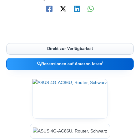
Direkt zur Verfügbarkeit
ℹ︎
🔍
Rezensionen auf Amazon lesen