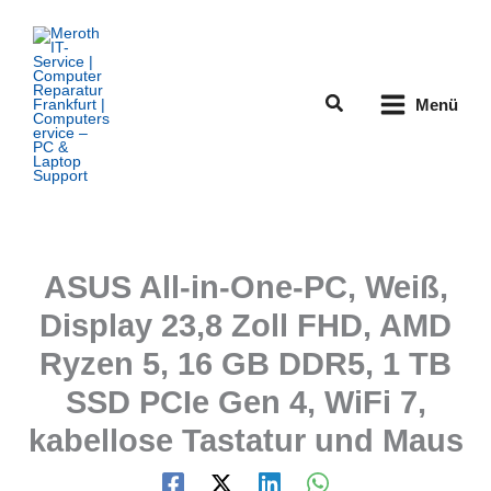
Zum
Inhalt
springen
Suchen
Menü
ASUS All-in-One-PC, Weiß,
Display 23,8 Zoll FHD, AMD
Ryzen 5, 16 GB DDR5, 1 TB
SSD PCIe Gen 4, WiFi 7,
kabellose Tastatur und Maus