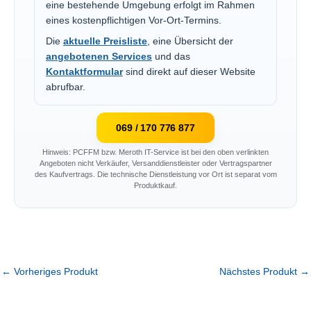
eine bestehende Umgebung erfolgt im Rahmen
eines kostenpflichtigen Vor-Ort-Termins.
Die
aktuelle Preisliste
, eine Übersicht der
angebotenen Services
und das
Kontaktformular
sind direkt auf dieser Website
abrufbar.
069 / 170 776 877
Hinweis: PCFFM bzw. Meroth IT-Service ist bei den oben verlinkten
Angeboten nicht Verkäufer, Versanddienstleister oder Vertragspartner
des Kaufvertrags. Die technische Dienstleistung vor Ort ist separat vom
Produktkauf.
←
Vorheriges Produkt
Nächstes Produkt
→