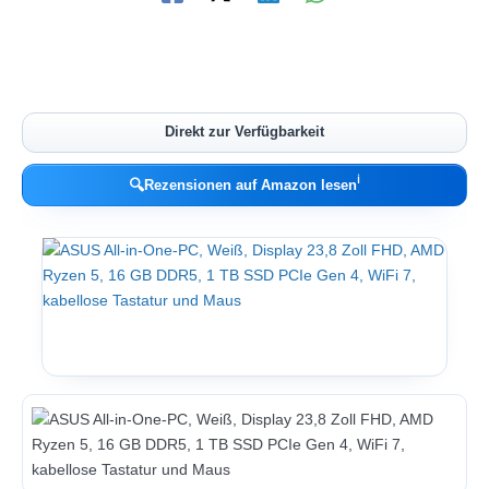
Direkt zur Verfügbarkeit
ℹ︎
🔍
Rezensionen auf Amazon lesen