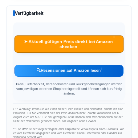
Verfügbarkeit
ℹ︎
➤ Aktuell gültigen Preis direkt bei Amazon
checken
ℹ︎
🔍
Rezensionen auf Amazon lesen
Preis, Lieferbarkeit, Versandkosten und Rückgabebedingungen werden
vom jeweiligen externen Shop bereitgestellt und können sich kurzfristig
ändern.
ℹ︎ / * Werbung: Wenn Sie auf einen dieser Links klicken und einkaufen, erhalte ich eine
Provision. Für Sie verändert sich der Preis dadurch nicht. Zuletzt aktualisiert am 6.
August 2026 um 5:37. Die hier gezeigten Preise können sich zwischenzeitlich auf der
Seite des Verkäufers geändert haben. Alle Angaben ohne Gewähr.
** Die UVP ist der vorgeschlagene oder empfohlene Verkaufspreis eines Produkts, wie
er vom Hersteller angegeben und vom Hersteller, einem Lieferanten oder Händler zur
Verfügung gestellt wird.