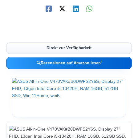
Direkt zur Verfügbarkeit
ℹ︎
🔍
Rezensionen auf Amazon lesen