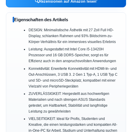
🔍
Rezensionen auf Amazon lesen
Eigenschaften des Artikels
DESIGN: Minimalistische Ästhetik mit 27 Zoll Full HD-
Display, schlanken Rahmen und 93% Bildschirm-zu-
Körper-Verhältnis für ein immersives visuelles Erlebnis
Leistung: Ausgestattet mit Intel Core i5-13420H
Prozessor und 16 GB DDR5-Speicher, sorgt es für
Effizienz auch in den anspruchsvollsten Anwendungen
Konnektivität: Erweiterte Konnektivität mit HDMI-In- und
Out-Anschlüssen, 3 USB 3. 2 Gen 1 Typ-A, 1 USB Typ C
und SD- und microSD-Steckplatz, kompatibel mit einer
Vielzahl von Peripheriegeräten
ZUVERLÄSSIGKEIT: Hergestellt aus hochwertigen
Materialien und nach strengen ASUS Standards
getestet, um Haltbarkeit, Stabilität und langfristige
Leistung zu gewährleisten
VIELSEITIGKEIT: Ideal für Profis, Studenten und
Kreative, die einen leistungsstarken und kompakten All-
in-One-PC für Arbeit, Studium und Unterhaltung suchen