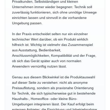
Privatkunden, Selbstständigen und kleinen
Unternehmen immer wieder begegnen: Technik soll
zuverlässig funktionieren, sich ohne unnötige Umwege
einrichten lassen und sinnvoll in die vorhandene
Umgebung passen.
In der Praxis entscheidet selten nur ein einzelner
technischer Wert darüber, ob ein Produkt wirklich
hilfreich ist. Wichtig ist vielmehr das Zusammenspiel
aus Ausstattung, Bedienbarkeit,
Anschlussmöglichkeiten, Kompatibilität und der Frage,
ob sich das Gerät später auch von normalen
Anwendern vernünftig nutzen lässt.
Genau aus diesem Blickwinkel ist die Produktauswahl
auf dieser Seite zu verstehen: nicht als anonyme
Preisauflistung, sondern als praxisnahe Orientierung
für Technik, die sich typischerweise gut in bestehende
Haushalts-, Homeoffice- oder kleine Büro-
Umgebungen integrieren lässt. Der Kauf erfolgt beim
externen Anbieter; die Einrichtung und Inbetriebnahme