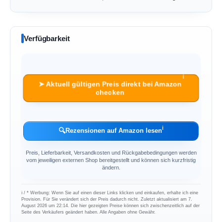
Verfügbarkeit
ℹ︎
➤ Aktuell gültigen Preis direkt bei Amazon
checken
ℹ︎
🔍
Rezensionen auf Amazon lesen
Preis, Lieferbarkeit, Versandkosten und Rückgabebedingungen werden
vom jeweiligen externen Shop bereitgestellt und können sich kurzfristig
ändern.
ℹ︎ / * Werbung: Wenn Sie auf einen dieser Links klicken und einkaufen, erhalte ich eine
Provision. Für Sie verändert sich der Preis dadurch nicht. Zuletzt aktualisiert am 7.
August 2026 um 22:14. Die hier gezeigten Preise können sich zwischenzeitlich auf der
Seite des Verkäufers geändert haben. Alle Angaben ohne Gewähr.