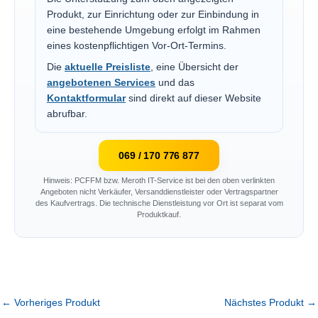
Produkt, zur Einrichtung oder zur Einbindung in
eine bestehende Umgebung erfolgt im Rahmen
eines kostenpflichtigen Vor-Ort-Termins.
Die
aktuelle Preisliste
, eine Übersicht der
angebotenen Services
und das
Kontaktformular
sind direkt auf dieser Website
abrufbar.
069 / 170 776 877
Hinweis: PCFFM bzw. Meroth IT-Service ist bei den oben verlinkten
Angeboten nicht Verkäufer, Versanddienstleister oder Vertragspartner
des Kaufvertrags. Die technische Dienstleistung vor Ort ist separat vom
Produktkauf.
←
Vorheriges Produkt
Nächstes Produkt
→