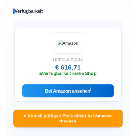
Verfügbarkeit
UVP**: € 712,18
€ 616,71
Verfügbarkeit siehe Shop
ℹ︎
Bei Amazon ansehen
ℹ︎
➤ Aktuell gültigen Preis direkt bei Amazon
checken