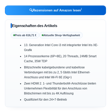
ℹ︎
🔍
Rezensionen auf Amazon lesen
Eigenschaften des Artikels
Preis ab 616,71 €
Aktuelle Shop-Verfügbarkeit
13. Generation Intel Core i3 mit integrierter Intel Iris XE-
Grafik
14 Prozessorkerne (6P+8E), 20 Threads, 24MB Smart
Cache, 35W TDP
Blitzschnelle kabelgebundene und kabellose
Verbindungen mit bis zu 2, 5 Gbit/s Intel Ethernet-
Anschluss und Intel Wi-Fi 6E (Gig+)
Zwei HDMI 2. 1- und Thunderbolt4-Anschlüsse bieten
Unternehmen Flexibilität für den Anschluss von
Bildschirmen mit bis zu 4K Auflösung
Qualifiziert für den 24×7-Betrieb