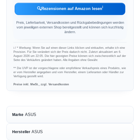
ℹ︎
🔍
Rezensionen auf Amazon lesen
Preis, Lieferbarkeit, Versandkosten und Rückgabebedingungen werden
vom jeweiligen externen Shop bereitgestellt und können sich kurzfristig
ändern.
ℹ︎ / * Werbung: Wenn Sie auf einen dieser Links klicken und einkaufen, erhalte ich eine
Provision. Für Sie verändert sich der Preis dadurch nicht. Zuletzt aktualisiert am 6.
August 2026 um 22:05. Die hier gezeigten Preise können sich zwischenzeitlich auf der
Seite des Verkäufers geändert haben. Alle Angaben ohne Gewähr.
** Die UVP ist der vorgeschlagene oder empfohlene Verkaufspreis eines Produkts, wie
er vom Hersteller angegeben und vom Hersteller, einem Lieferanten oder Händler zur
Verfügung gestellt wird.
Preise inkl. MwSt., zzgl. Versandkosten
ASUS
Marke
ASUS
Hersteller