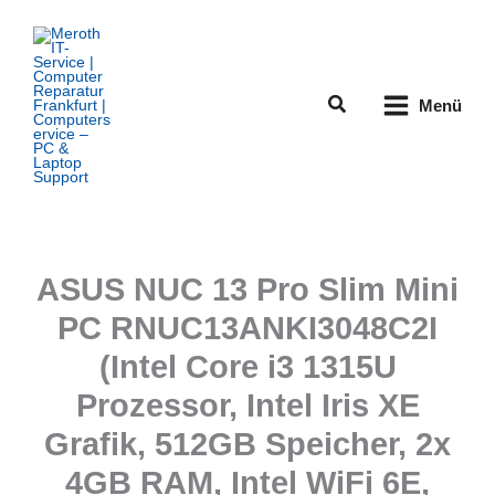
Zum
Inhalt
springen
Suchen
Menü
ASUS NUC 13 Pro Slim Mini
PC RNUC13ANKI3048C2I
(Intel Core i3 1315U
Prozessor, Intel Iris XE
Grafik, 512GB Speicher, 2x
4GB RAM, Intel WiFi 6E,