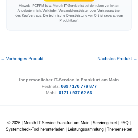
Hinweis: PCFFM bzw. Meroth IT-Service ist bei den oben verlinkten
Angeboten nicht Verkäufer, Versanddienstleister oder Vertragspartner
des Kaufvertrags. Die technische Dienstleistung vor Ort ist separat vom
Produktkauf.
←
Vorheriges Produkt
Nächstes Produkt
→
Ihr persönlicher IT-Service in Frankfurt am Main
Festnetz:
069 / 170 776 877
Mobil:
0171 / 937 62 66
© 2026 |
Meroth IT-Service Frankfurt am Main
|
Servicegebiet
|
FAQ
|
Systemcheck-Tool herunterladen
|
Leistungssammlung
|
Themenseiten