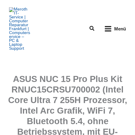
Zum
Inhalt
springen
Suchen
Menü
ASUS NUC 15 Pro Plus Kit
RNUC15CRSU700002 (Intel
Core Ultra 7 255H Prozessor,
Intel Arc Grafik, WiFi 7,
Bluetooth 5.4, ohne
Betriebssystem, mit EU-