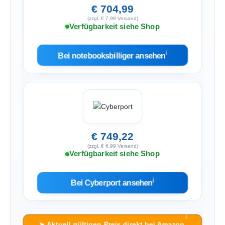
€ 704,99
(zzgl. € 7,99 Versand)
Verfügbarkeit siehe Shop
ℹ︎
Bei notebooksbilliger ansehen
€ 749,22
(zzgl. € 6,99 Versand)
Verfügbarkeit siehe Shop
ℹ︎
Bei Cyberport ansehen
ℹ︎
➤ Aktuell gültigen Preis direkt bei Amazon