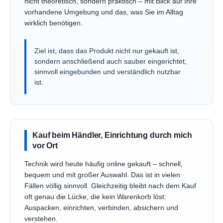
nicht theoretisch, sondern praktisch – mit Blick auf Ihre
vorhandene Umgebung und das, was Sie im Alltag
wirklich benötigen.
Ziel ist, dass das Produkt nicht nur gekauft ist,
sondern anschließend auch sauber eingerichtet,
sinnvoll eingebunden und verständlich nutzbar
ist.
Kauf beim Händler, Einrichtung durch mich
vor Ort
Technik wird heute häufig online gekauft – schnell,
bequem und mit großer Auswahl. Das ist in vielen
Fällen völlig sinnvoll. Gleichzeitig bleibt nach dem Kauf
oft genau die Lücke, die kein Warenkorb löst:
Auspacken, einrichten, verbinden, absichern und
verstehen.