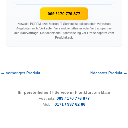
069 / 170 776 877
Hinweis: PCFFM bzw. Meroth IT-Service ist bei den oben verlinkten
Angeboten nicht Verkäufer, Versanddienstleister oder Vertragspartner
des Kaufvertrags. Die technische Dienstleistung vor Ort ist separat vom
Produktkauf.
←
Vorheriges Produkt
Nächstes Produkt
→
Ihr persönlicher IT-Service in Frankfurt am Main
Festnetz:
069 / 170 776 877
Mobil:
0171 / 937 62 66