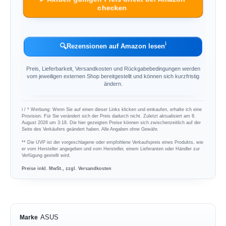
checken
ℹ︎
🔍
Rezensionen auf Amazon lesen
Preis, Lieferbarkeit, Versandkosten und Rückgabebedingungen werden
vom jeweiligen externen Shop bereitgestellt und können sich kurzfristig
ändern.
ℹ︎ / * Werbung: Wenn Sie auf einen dieser Links klicken und einkaufen, erhalte ich eine
Provision. Für Sie verändert sich der Preis dadurch nicht. Zuletzt aktualisiert am 8.
August 2026 um 3:18. Die hier gezeigten Preise können sich zwischenzeitlich auf der
Seite des Verkäufers geändert haben. Alle Angaben ohne Gewähr.
** Die UVP ist der vorgeschlagene oder empfohlene Verkaufspreis eines Produkts, wie
er vom Hersteller angegeben und vom Hersteller, einem Lieferanten oder Händler zur
Verfügung gestellt wird.
Preise inkl. MwSt., zzgl. Versandkosten
ASUS
Marke