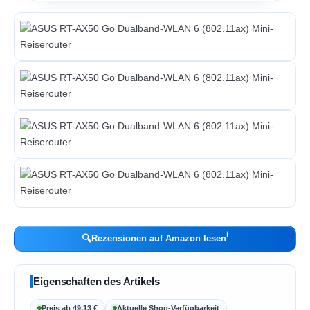
ℹ︎
🔍
Rezensionen auf Amazon lesen
Eigenschaften des Artikels
Preis ab 49,13 €
Aktuelle Shop-Verfügbarkeit