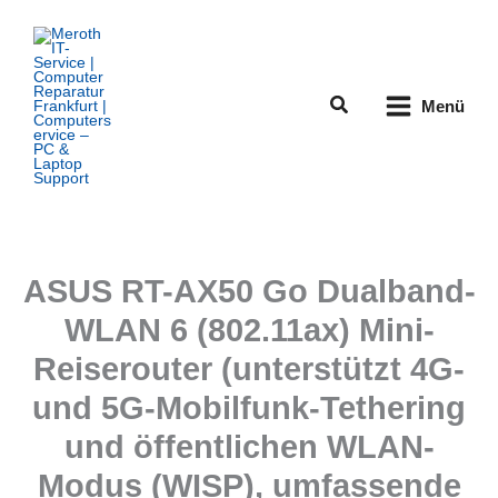
Zum
Inhalt
springen
Suchen
Menü
ASUS RT-AX50 Go Dualband-
WLAN 6 (802.11ax) Mini-
Reiserouter (unterstützt 4G-
und 5G-Mobilfunk-Tethering
und öffentlichen WLAN-
Modus (WISP), umfassende