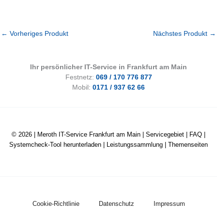
←
Vorheriges Produkt
Nächstes Produkt
→
Ihr persönlicher IT-Service in Frankfurt am Main
Festnetz:
069 / 170 776 877
Mobil:
0171 / 937 62 66
© 2026 |
Meroth IT-Service Frankfurt am Main
|
Servicegebiet
|
FAQ
|
Systemcheck-Tool herunterladen
|
Leistungssammlung
|
Themenseiten
Cookie-Richtlinie
Datenschutz
Impressum