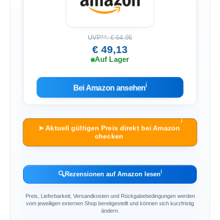
UVP**: € 64,95
€ 49,13
Auf Lager
ℹ︎
Bei Amazon ansehen
ℹ︎
➤ Aktuell gültigen Preis direkt bei Amazon
checken
ℹ︎
🔍
Rezensionen auf Amazon lesen
Preis, Lieferbarkeit, Versandkosten und Rückgabebedingungen werden
vom jeweiligen externen Shop bereitgestellt und können sich kurzfristig
ändern.