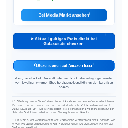
ℹ︎
Bei Media Markt ansehen
ℹ︎
➤ Aktuell gültigen Preis direkt bei
Galaxus.de checken
ℹ︎
🔍
Rezensionen auf Amazon lesen
Preis, Lieferbarkeit, Versandkosten und Rückgabebedingungen werden
vom jeweiligen externen Shop bereitgestellt und können sich kurzfristig
ändern.
ℹ︎ / * Werbung: Wenn Sie auf einen dieser Links klicken und einkaufen, erhalte ich eine
Provision. Für Sie verändert sich der Preis dadurch nicht. Zuletzt aktualisiert am 8.
August 2026 um 1:44. Die hier gezeigten Preise können sich zwischenzeitlich auf der
Seite des Verkäufers geändert haben. Alle Angaben ohne Gewähr.
** Die UVP ist der vorgeschlagene oder empfohlene Verkaufspreis eines Produkts, wie
er vom Hersteller angegeben und vom Hersteller, einem Lieferanten oder Händler zur
Verfügung gestellt wird.