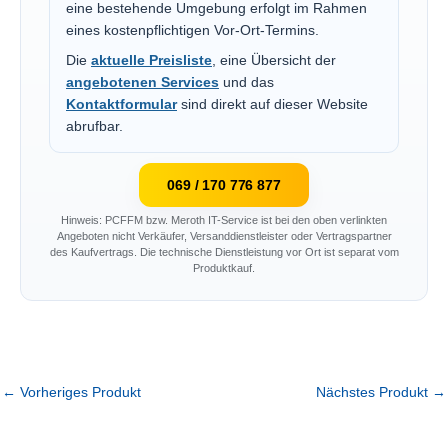
eine bestehende Umgebung erfolgt im Rahmen
eines kostenpflichtigen Vor-Ort-Termins.
Die
aktuelle Preisliste
, eine Übersicht der
angebotenen Services
und das
Kontaktformular
sind direkt auf dieser Website
abrufbar.
069 / 170 776 877
Hinweis: PCFFM bzw. Meroth IT-Service ist bei den oben verlinkten
Angeboten nicht Verkäufer, Versanddienstleister oder Vertragspartner
des Kaufvertrags. Die technische Dienstleistung vor Ort ist separat vom
Produktkauf.
←
Vorheriges Produkt
Nächstes Produkt
→