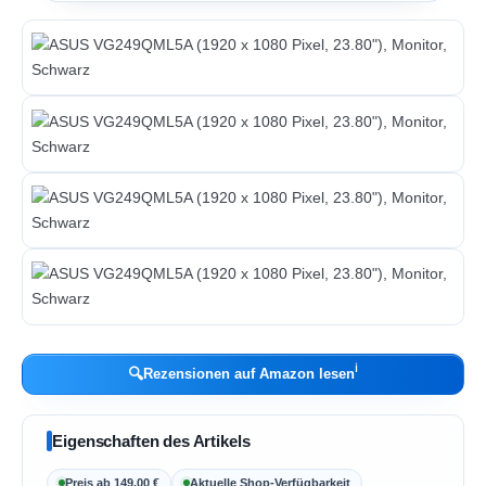
ℹ︎
🔍
Rezensionen auf Amazon lesen
Eigenschaften des Artikels
Preis ab 149,00 €
Aktuelle Shop-Verfügbarkeit