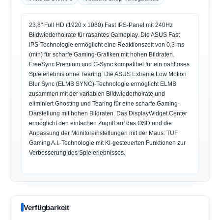
23,8" Full HD (1920 x 1080) Fast IPS-Panel mit 240Hz
Bildwiederholrate für rasantes Gameplay. Die ASUS Fast
IPS-Technologie ermöglicht eine Reaktionszeit von 0,3 ms
(min) für scharfe Gaming-Grafiken mit hohen Bildraten.
FreeSync Premium und G-Sync kompatibel für ein nahtloses
Spielerlebnis ohne Tearing. Die ASUS Extreme Low Motion
Blur Sync (ELMB SYNC)-Technologie ermöglicht ELMB
zusammen mit der variablen Bildwiederholrate und
eliminiert Ghosting und Tearing für eine scharfe Gaming-
Darstellung mit hohen Bildraten. Das DisplayWidget Center
ermöglicht den einfachen Zugriff auf das OSD und die
Anpassung der Monitoreinstellungen mit der Maus. TUF
Gaming A.I.-Technologie mit KI-gesteuerten Funktionen zur
Verbesserung des Spielerlebnisses.
Verfügbarkeit