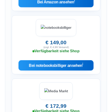
ℹ︎
Bei Amazon ansehen
€ 149,00
(zzgl. € 4,99 Versand)
Verfügbarkeit siehe Shop
ℹ︎
Bei notebooksbilliger ansehen
€ 172,99
Verfügbarkeit siehe Shop