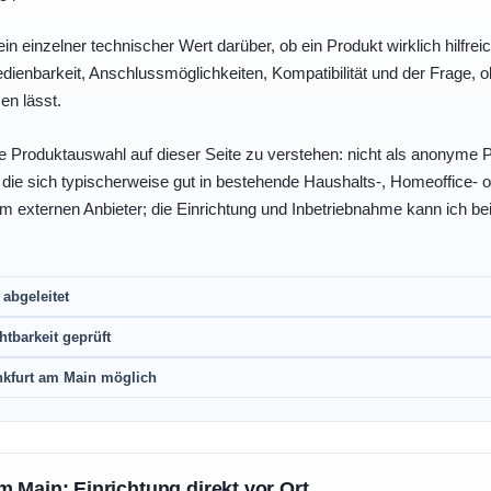
ein einzelner technischer Wert darüber, ob ein Produkt wirklich hilfreic
enbarkeit, Anschlussmöglichkeiten, Kompatibilität und der Frage, o
en lässt.
e Produktauswahl auf dieser Seite zu verstehen: nicht als anonyme Pr
, die sich typischerweise gut in bestehende Haushalts-, Homeoffice
eim externen Anbieter; die Einrichtung und Inbetriebnahme kann ich bei
abgeleitet
htbarkeit geprüft
nkfurt am Main möglich
m Main: Einrichtung direkt vor Ort