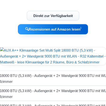
Direkt zur Verfügbarkeit
ℹ︎
🔍
Rezensionen auf Amazon lesen