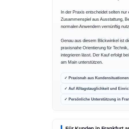
In der Praxis entscheidet selten nur 
Zusammenspiel aus Ausstattung, Bedi
normalen Anwendern vernünftig nutz
Genau aus diesem Blickwinkel ist di
praxisnahe Orientierung für Technik
integrieren lässt. Der Kauf erfolgt b
am Main unterstützen.
✓ Praxisnah aus Kundensituationen 
✓ Auf Alltagstauglichkeit und Einric
✓ Persönliche Unterstützung in Fra
Für Kunden in Frankfurt a