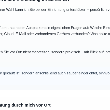
r Wahl kann ich Sie bei der Einrichtung unterstützen – persönlich vo
t erst nach dem Auspacken die eigentlichen Fragen auf: Welche Einst
r, Cloud, E-Mail oder vorhandenen Geräten verbunden? Was sollte au
ch Sie vor Ort: nicht theoretisch, sondern praktisch – mit Blick auf
nur gekauft ist, sondern anschließend auch sauber eingerichtet, sinnv
htung durch mich vor Ort