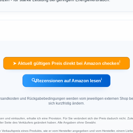
ℹ︎
➤ Aktuell gültigen Preis direkt bei Amazon checken
ℹ︎
🔍
Rezensionen auf Amazon lesen
 Versandkosten und Rückgabebedingungen werden vom jeweiligen externen Shop ber
sich kurzfristig ändern.
ken und einkaufen, erhalte ich eine Provision. Für Sie verändert sich der Preis dadurch nicht. Zul
 der Seite des Verkäufers geändert haben. Alle Angaben ohne Gewähr.
Verkaufspreis eines Produkts, wie er vom Hersteller angegeben und vom Hersteller, einem Liefer