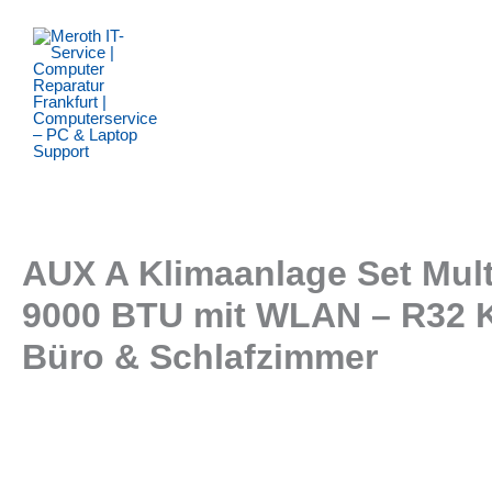
Zum
Inhalt
springen
AUX A Klimaanlage Set Mult
9000 BTU mit WLAN – R32 Kä
Büro & Schlafzimmer