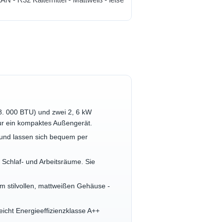
. 000 BTU) und zwei 2, 6 kW
ur ein kompaktes Außengerät.
nd lassen sich bequem per
Schlaf- und Arbeitsräume. Sie
stilvollen, mattweißen Gehäuse -
ht Energieeffizienzklasse A++