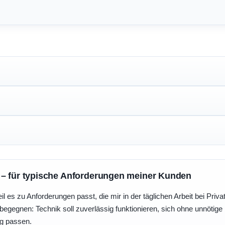
 – für typische Anforderungen meiner Kunden
eil es zu Anforderungen passt, die mir in der täglichen Arbeit bei Pri
egegnen: Technik soll zuverlässig funktionieren, sich ohne unnötig
ng passen.