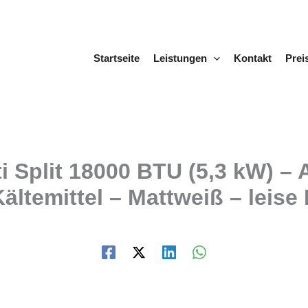
Startseite
Leistungen
Kontakt
Prei
i Split 18000 BTU (5,3 kW) –
ltemittel – Mattweiß – leise