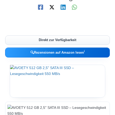
Direkt zur Verfügbarkeit
ℹ︎
🔍
Rezensionen auf Amazon lesen