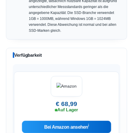
angezeigte, tatsächlich nutzbare Kapazität ist aufgrund
unterschiedlicher Messstandards geringer als die
angegebene Kapazität: Die SSD-Branche verwendet
1GB = 1000MB, während Windows 1GB = 1024MB
verwendet. Diese Abweichung ist normal und bei allen
SSD-Marken gleich.
Verfügbarkeit
€ 68,99
Auf Lager
ℹ︎
Bei Amazon ansehen