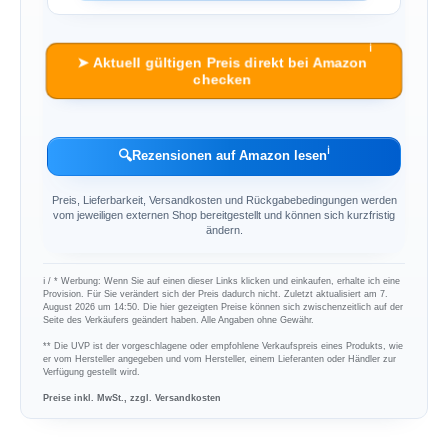
ℹ︎
➤ Aktuell gültigen Preis direkt bei Amazon
checken
ℹ︎
🔍
Rezensionen auf Amazon lesen
Preis, Lieferbarkeit, Versandkosten und Rückgabebedingungen werden
vom jeweiligen externen Shop bereitgestellt und können sich kurzfristig
ändern.
ℹ︎ / * Werbung: Wenn Sie auf einen dieser Links klicken und einkaufen, erhalte ich eine
Provision. Für Sie verändert sich der Preis dadurch nicht. Zuletzt aktualisiert am 7.
August 2026 um 14:50. Die hier gezeigten Preise können sich zwischenzeitlich auf der
Seite des Verkäufers geändert haben. Alle Angaben ohne Gewähr.
** Die UVP ist der vorgeschlagene oder empfohlene Verkaufspreis eines Produkts, wie
er vom Hersteller angegeben und vom Hersteller, einem Lieferanten oder Händler zur
Verfügung gestellt wird.
Preise inkl. MwSt., zzgl. Versandkosten