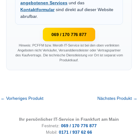
angebotenen Services
und das
Kontaktformular
sind direkt auf dieser Website
abrufbar.
069 / 170 776 877
Hinweis: PCFFM bzw. Meroth IT-Service ist bei den oben verlinkten
Angeboten nicht Verkäufer, Versanddienstleister oder Vertragspartner
des Kaufvertrags. Die technische Dienstleistung vor Ort ist separat vom
Produktkauf.
←
Vorheriges Produkt
Nächstes Produkt
→
Ihr persönlicher IT-Service in Frankfurt am Main
Festnetz:
069 / 170 776 877
Mobil:
0171 / 937 62 66