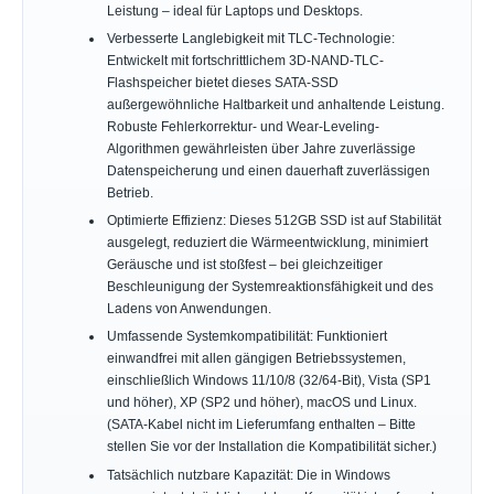
Leistung – ideal für Laptops und Desktops.
Verbesserte Langlebigkeit mit TLC-Technologie:
Entwickelt mit fortschrittlichem 3D-NAND-TLC-
Flashspeicher bietet dieses SATA-SSD
außergewöhnliche Haltbarkeit und anhaltende Leistung.
Robuste Fehlerkorrektur- und Wear-Leveling-
Algorithmen gewährleisten über Jahre zuverlässige
Datenspeicherung und einen dauerhaft zuverlässigen
Betrieb.
Optimierte Effizienz: Dieses 512GB SSD ist auf Stabilität
ausgelegt, reduziert die Wärmeentwicklung, minimiert
Geräusche und ist stoßfest – bei gleichzeitiger
Beschleunigung der Systemreaktionsfähigkeit und des
Ladens von Anwendungen.
Umfassende Systemkompatibilität: Funktioniert
einwandfrei mit allen gängigen Betriebssystemen,
einschließlich Windows 11/10/8 (32/64-Bit), Vista (SP1
und höher), XP (SP2 und höher), macOS und Linux.
(SATA-Kabel nicht im Lieferumfang enthalten – Bitte
stellen Sie vor der Installation die Kompatibilität sicher.)
Tatsächlich nutzbare Kapazität: Die in Windows