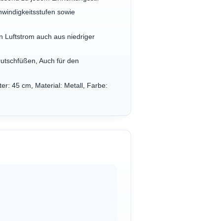
windigkeitsstufen sowie
en Luftstrom auch aus niedriger
rutschfüßen, Auch für den
r: 45 cm, Material: Metall, Farbe: