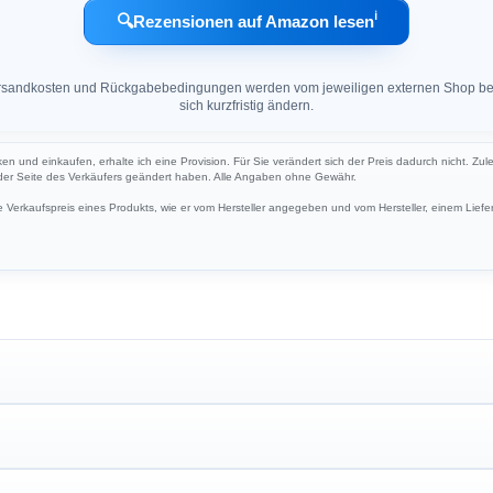
ℹ︎
🔍
Rezensionen auf Amazon lesen
 Versandkosten und Rückgabebedingungen werden vom jeweiligen externen Shop ber
sich kurzfristig ändern.
ken und einkaufen, erhalte ich eine Provision. Für Sie verändert sich der Preis dadurch nicht. Zul
 der Seite des Verkäufers geändert haben. Alle Angaben ohne Gewähr.
Verkaufspreis eines Produkts, wie er vom Hersteller angegeben und vom Hersteller, einem Liefer