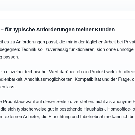
 – für typische Anforderungen meiner Kunden
eil es zu Anforderungen passt, die mir in der täglichen Arbeit bei Pri
egegnen: Technik soll zuverlässig funktionieren, sich ohne unnötig
ng passen.
ein einzelner technischer Wert darüber, ob ein Produkt wirklich hilfreic
enbarkeit, Anschlussmöglichkeiten, Kompatibilität und der Frage, o
en lässt.
e Produktauswahl auf dieser Seite zu verstehen: nicht als anonyme Pr
, die sich typischerweise gut in bestehende Haushalts-, Homeoffice
eim externen Anbieter; die Einrichtung und Inbetriebnahme kann ich bei