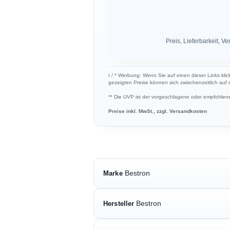
Preis, Lieferbarkeit,
ℹ︎ / * Werbung: Wenn Sie auf einen dieser Links klic
gezeigten Preise können sich zwischenzeitlich auf
** Die UVP ist der vorgeschlagene oder empfohlene 
Preise inkl. MwSt., zzgl. Versandkosten
Bestron
Marke
Bestron
Hersteller