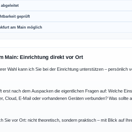
abgeleitet
htbarkeit geprüft
nkfurt am Main möglich
m Main: Einrichtung direkt vor Ort
r Wahl kann ich Sie bei der Einrichtung unterstützen – persönlich vo
t erst nach dem Auspacken die eigentlichen Fragen auf: Welche Einst
r, Cloud, E-Mail oder vorhandenen Geräten verbunden? Was sollte au
ch Sie vor Ort: nicht theoretisch, sondern praktisch – mit Blick auf