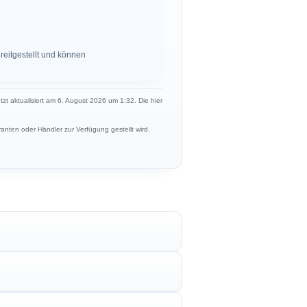
eitgestellt und können
etzt aktualisiert am 6. August 2026 um 1:32. Die hier
anten oder Händler zur Verfügung gestellt wird.