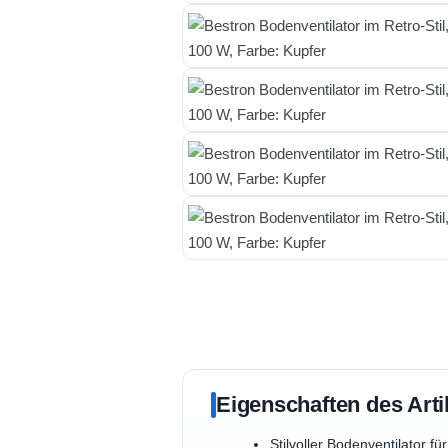
Eigenschaften des Arti
Stilvoller Bodenventilator 