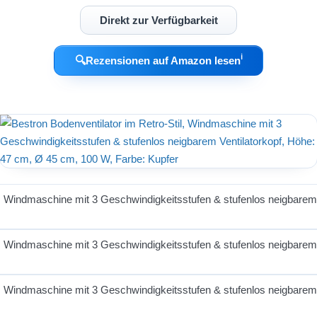
Direkt zur Verfügbarkeit
ℹ︎
🔍
Rezensionen auf Amazon lesen