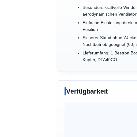
Besonders kraftvolle Winde
aerodynamischen Ventilator
Einfache Einstellung direkt 
Position
Sicherer Stand ohne Wackel
Nachtbetrieb geeignet (63, 
Lieferumfang: 1 Bestron Bod
Kupfer, DFA40CO
Verfügbarkeit