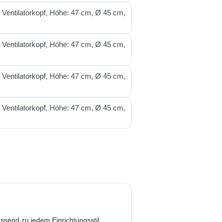
assend zu jedem Einrichtungsstil