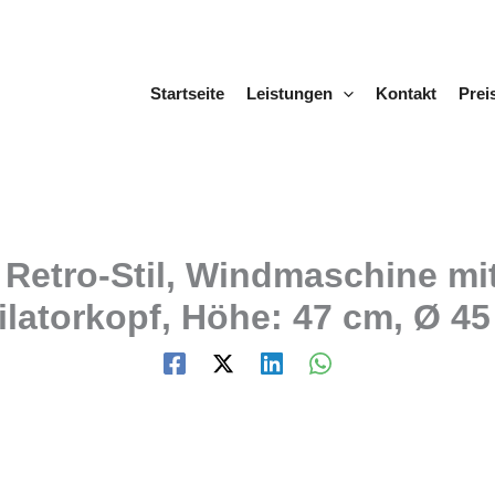
Startseite
Leistungen
Kontakt
Prei
 Retro-Stil, Windmaschine mi
latorkopf, Höhe: 47 cm, Ø 45