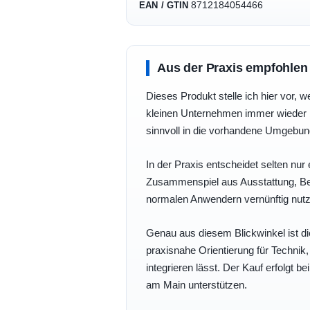
8712184054466
EAN / GTIN
Aus der Praxis empfohlen
Dieses Produkt stelle ich hier vor, w
kleinen Unternehmen immer wieder b
sinnvoll in die vorhandene Umgebu
In der Praxis entscheidet selten nur 
Zusammenspiel aus Ausstattung, Bedi
normalen Anwendern vernünftig nutz
Genau aus diesem Blickwinkel ist di
praxisnahe Orientierung für Technik
integrieren lässt. Der Kauf erfolgt b
am Main unterstützen.