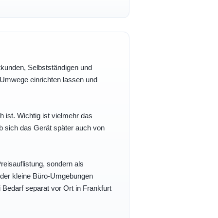
vatkunden, Selbstständigen und
e Umwege einrichten lassen und
h ist. Wichtig ist vielmehr das
b sich das Gerät später auch von
eisauflistung, sondern als
- oder kleine Büro-Umgebungen
 Bedarf separat vor Ort in Frankfurt