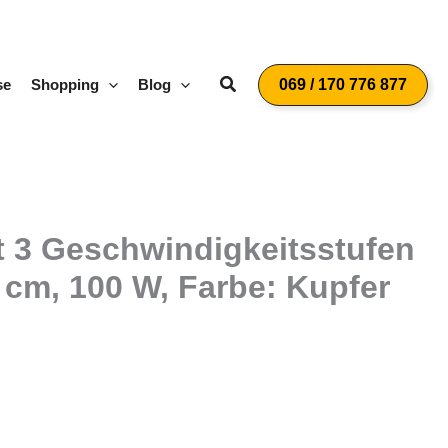
Suchen
se
Shopping
Blog
069 / 170 776 877
t 3 Geschwindigkeitsstufen
 cm, 100 W, Farbe: Kupfer