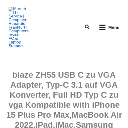
Zum
Inhalt
springen
Suchen
Menü
biaze ZH55 USB C zu VGA
Adapter, Typ-C 3.1 auf VGA
Konverter, Full HD Typ C zu
vga Kompatible with iPhone
15 Plus Pro Max,MacBook Air
2022,iPad,iMac,Samsung