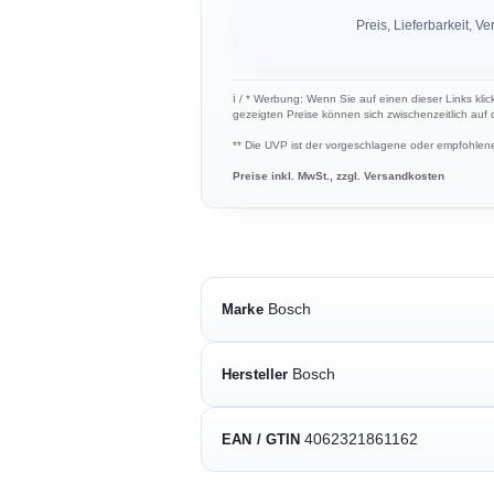
Preis, Lieferbarkeit,
ℹ︎ / * Werbung: Wenn Sie auf einen dieser Links klic
gezeigten Preise können sich zwischenzeitlich auf
** Die UVP ist der vorgeschlagene oder empfohlene 
Preise inkl. MwSt., zzgl. Versandkosten
Bosch
Marke
Bosch
Hersteller
4062321861162
EAN / GTIN