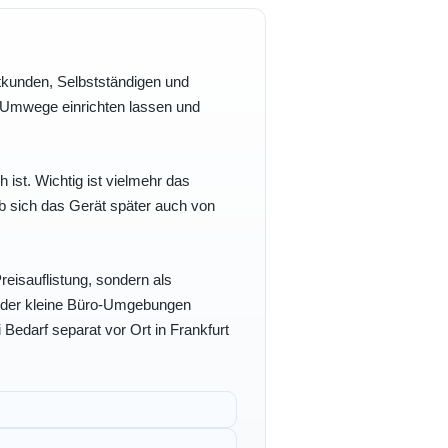
vatkunden, Selbstständigen und
e Umwege einrichten lassen und
h ist. Wichtig ist vielmehr das
b sich das Gerät später auch von
eisauflistung, sondern als
- oder kleine Büro-Umgebungen
 Bedarf separat vor Ort in Frankfurt