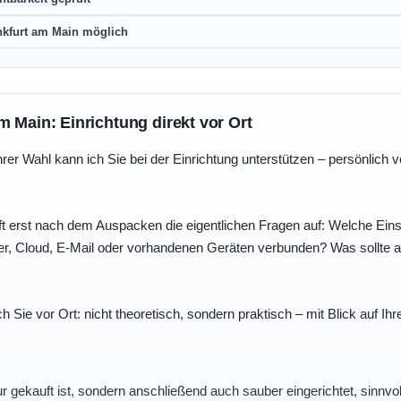
nkfurt am Main möglich
m Main: Einrichtung direkt vor Ort
r Wahl kann ich Sie bei der Einrichtung unterstützen – persönlich vo
t erst nach dem Auspacken die eigentlichen Fragen auf: Welche Einst
r, Cloud, E-Mail oder vorhandenen Geräten verbunden? Was sollte au
ch Sie vor Ort: nicht theoretisch, sondern praktisch – mit Blick auf
nur gekauft ist, sondern anschließend auch sauber eingerichtet, sinnv