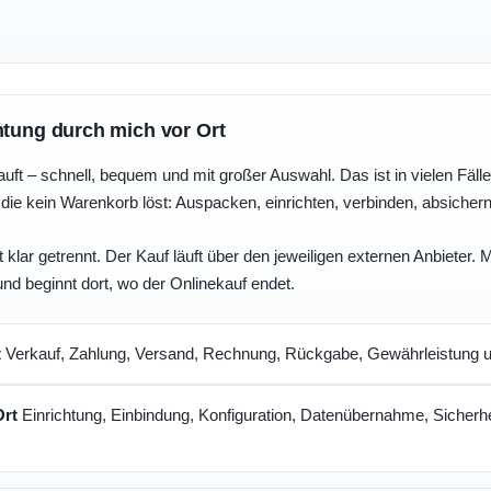
htung durch mich vor Ort
uft – schnell, bequem und mit großer Auswahl. Das ist in vielen Fällen 
die kein Warenkorb löst: Auspacken, einrichten, verbinden, absicher
 klar getrennt. Der Kauf läuft über den jeweiligen externen Anbieter.
und beginnt dort, wo der Onlinekauf endet.
t
Verkauf, Zahlung, Versand, Rechnung, Rückgabe, Gewährleistung un
Ort
Einrichtung, Einbindung, Konfiguration, Datenübernahme, Sicherhe