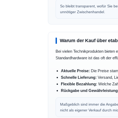
So bleibt transparent, wofür Sie 
unnötiger Zwischenhandel.
Warum der Kauf über etabli
Bei vielen Technikprodukten bieten e
Standardhardware ist das oft der eff
Aktuelle Preise:
Die Preise stam
Schnelle Lieferung:
Versand, Lie
Flexible Bezahlung:
Welche Zahl
Rückgabe und Gewährleistung
Maßgeblich sind immer die Angaben
nicht als eigener Verkauf durch mi