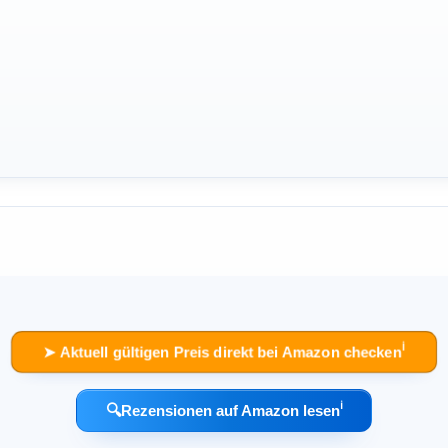
ℹ︎
➤ Aktuell gültigen Preis direkt bei Amazon checken
ℹ︎
🔍
Rezensionen auf Amazon lesen