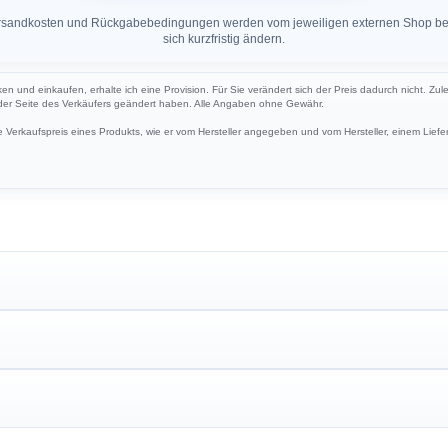
 Versandkosten und Rückgabebedingungen werden vom jeweiligen externen Shop ber
sich kurzfristig ändern.
ken und einkaufen, erhalte ich eine Provision. Für Sie verändert sich der Preis dadurch nicht. Zul
 der Seite des Verkäufers geändert haben. Alle Angaben ohne Gewähr.
Verkaufspreis eines Produkts, wie er vom Hersteller angegeben und vom Hersteller, einem Liefer