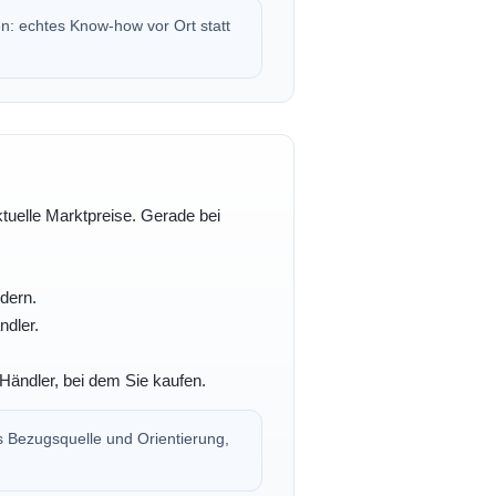
en: echtes Know-how vor Ort statt
ktuelle Marktpreise. Gerade bei
dern.
ndler.
Händler, bei dem Sie kaufen.
s Bezugsquelle und Orientierung,