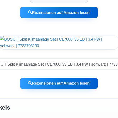
ℹ︎
🔍
Rezensionen auf Amazon lesen
ℹ︎
🔍
Rezensionen auf Amazon lesen
kels