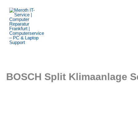
Zum
Inhalt
springen
BOSCH Split Klimaanlage Se