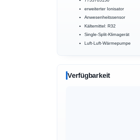
7733703130
erweiterter Ionisator
Anwesenheitssensor
Kältemittel: R32
Single-Split-Klimagerät
Luft-Luft-Wärmepumpe
Verfügbarkeit