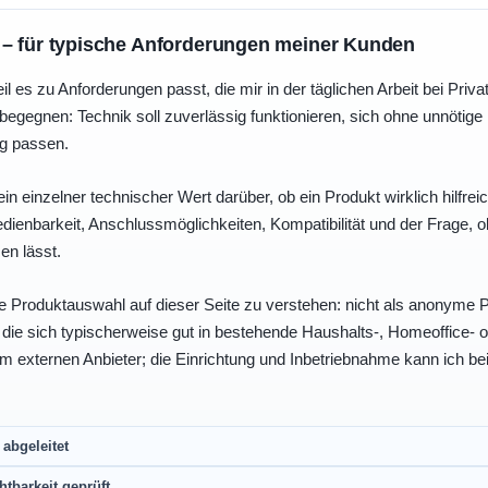
 – für typische Anforderungen meiner Kunden
eil es zu Anforderungen passt, die mir in der täglichen Arbeit bei Pri
egegnen: Technik soll zuverlässig funktionieren, sich ohne unnötig
ng passen.
ein einzelner technischer Wert darüber, ob ein Produkt wirklich hilfreic
enbarkeit, Anschlussmöglichkeiten, Kompatibilität und der Frage, o
en lässt.
e Produktauswahl auf dieser Seite zu verstehen: nicht als anonyme Pr
, die sich typischerweise gut in bestehende Haushalts-, Homeoffice
eim externen Anbieter; die Einrichtung und Inbetriebnahme kann ich bei
abgeleitet
htbarkeit geprüft