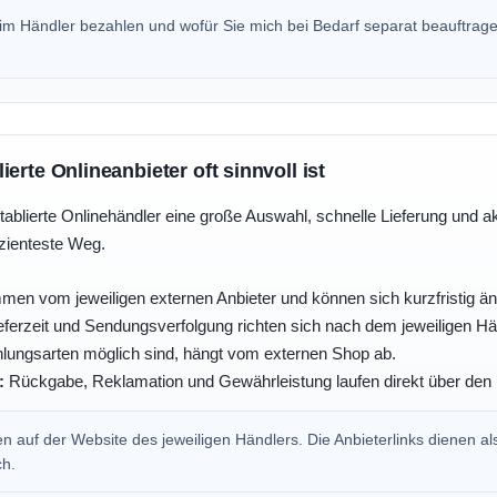
beim Händler bezahlen und wofür Sie mich bei Bedarf separat beauftrag
erte Onlineanbieter oft sinnvoll ist
tablierte Onlinehändler eine große Auswahl, schnelle Lieferung und a
izienteste Weg.
men vom jeweiligen externen Anbieter und können sich kurzfristig än
ferzeit und Sendungsverfolgung richten sich nach dem jeweiligen Hä
ungsarten möglich sind, hängt vom externen Shop ab.
:
Rückgabe, Reklamation und Gewährleistung laufen direkt über den 
 auf der Website des jeweiligen Händlers. Die Anbieterlinks dienen al
ch.