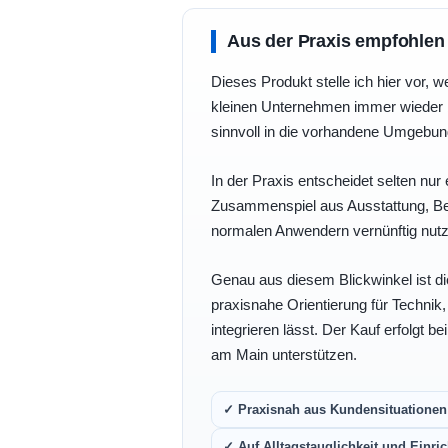
Aus der Praxis empfohlen
Dieses Produkt stelle ich hier vor, w
kleinen Unternehmen immer wieder b
sinnvoll in die vorhandene Umgebu
In der Praxis entscheidet selten nur 
Zusammenspiel aus Ausstattung, Bedi
normalen Anwendern vernünftig nutz
Genau aus diesem Blickwinkel ist di
praxisnahe Orientierung für Technik
integrieren lässt. Der Kauf erfolgt b
am Main unterstützen.
✓ Praxisnah aus Kundensituationen 
✓ Auf Alltagstauglichkeit und Einric