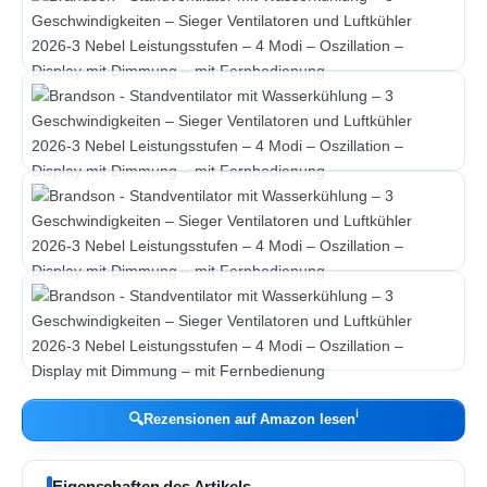
ℹ︎
🔍
Rezensionen auf Amazon lesen
Eigenschaften des Artikels