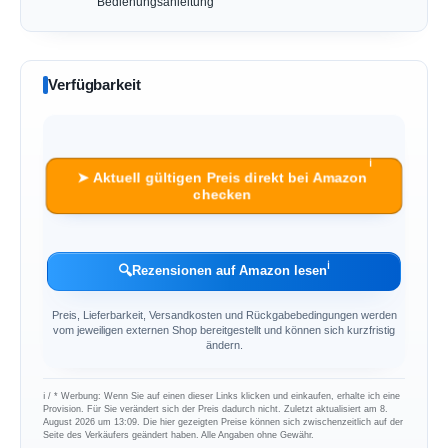
Bedienungsanleitung
Verfügbarkeit
ℹ︎
➤ Aktuell gültigen Preis direkt bei Amazon
checken
ℹ︎
🔍
Rezensionen auf Amazon lesen
Preis, Lieferbarkeit, Versandkosten und Rückgabebedingungen werden
vom jeweiligen externen Shop bereitgestellt und können sich kurzfristig
ändern.
ℹ︎ / * Werbung: Wenn Sie auf einen dieser Links klicken und einkaufen, erhalte ich eine
Provision. Für Sie verändert sich der Preis dadurch nicht. Zuletzt aktualisiert am 8.
August 2026 um 13:09. Die hier gezeigten Preise können sich zwischenzeitlich auf der
Seite des Verkäufers geändert haben. Alle Angaben ohne Gewähr.