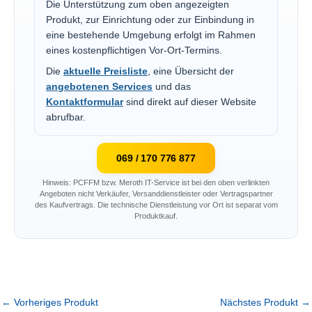
Die Unterstützung zum oben angezeigten
Produkt, zur Einrichtung oder zur Einbindung in
eine bestehende Umgebung erfolgt im Rahmen
eines kostenpflichtigen Vor-Ort-Termins.
Die
aktuelle Preisliste
, eine Übersicht der
angebotenen Services
und das
Kontaktformular
sind direkt auf dieser Website
abrufbar.
069 / 170 776 877
Hinweis: PCFFM bzw. Meroth IT-Service ist bei den oben verlinkten
Angeboten nicht Verkäufer, Versanddienstleister oder Vertragspartner
des Kaufvertrags. Die technische Dienstleistung vor Ort ist separat vom
Produktkauf.
←
Vorheriges Produkt
Nächstes Produkt
→