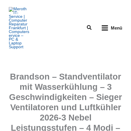
Zum
Inhalt
springen
Suchen
Menü
Brandson – Standventilator
mit Wasserkühlung – 3
Geschwindigkeiten – Sieger
Ventilatoren und Luftkühler
2026-3 Nebel
Leistungsstufen – 4 Modi –