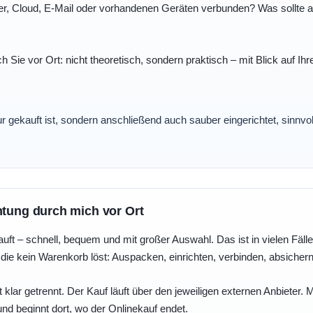
r, Cloud, E-Mail oder vorhandenen Geräten verbunden? Was sollte au
ch Sie vor Ort: nicht theoretisch, sondern praktisch – mit Blick auf
nur gekauft ist, sondern anschließend auch sauber eingerichtet, sinnv
htung durch mich vor Ort
uft – schnell, bequem und mit großer Auswahl. Das ist in vielen Fällen 
die kein Warenkorb löst: Auspacken, einrichten, verbinden, absicher
 klar getrennt. Der Kauf läuft über den jeweiligen externen Anbieter.
und beginnt dort, wo der Onlinekauf endet.