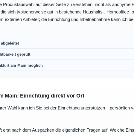
e Produktauswahl auf dieser Seite zu verstehen: nicht als anonyme Pr
, die sich typischerweise gut in bestehende Haushalts-, Homeoffice
eim externen Anbieter; die Einrichtung und Inbetriebnahme kann ich bei
abgeleitet
htbarkeit geprüft
nkfurt am Main möglich
m Main: Einrichtung direkt vor Ort
r Wahl kann ich Sie bei der Einrichtung unterstützen – persönlich vo
t erst nach dem Auspacken die eigentlichen Fragen auf: Welche Einst