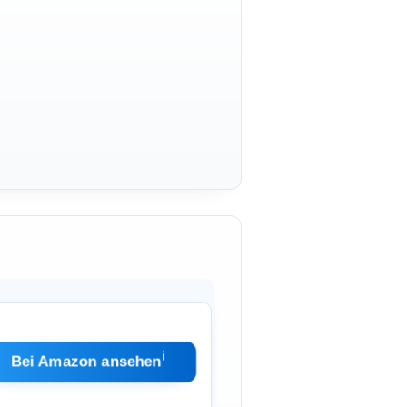
ℹ︎
Bei Amazon ansehen