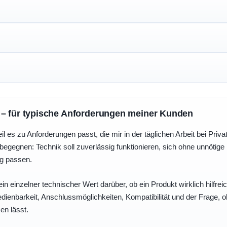
 – für typische Anforderungen meiner Kunden
eil es zu Anforderungen passt, die mir in der täglichen Arbeit bei Pri
egegnen: Technik soll zuverlässig funktionieren, sich ohne unnötig
ng passen.
ein einzelner technischer Wert darüber, ob ein Produkt wirklich hilfreic
enbarkeit, Anschlussmöglichkeiten, Kompatibilität und der Frage, o
en lässt.