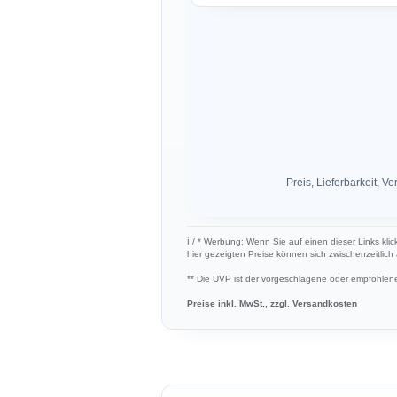
Preis, Lieferbarkeit,
ℹ︎ / * Werbung: Wenn Sie auf einen dieser Links kli
hier gezeigten Preise können sich zwischenzeitlic
** Die UVP ist der vorgeschlagene oder empfohlene 
Preise inkl. MwSt., zzgl. Versandkosten