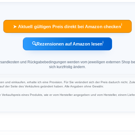
ℹ︎
➤ Aktuell gültigen Preis direkt bei Amazon checken
ℹ︎
🔍
Rezensionen auf Amazon lesen
 Versandkosten und Rückgabebedingungen werden vom jeweiligen externen Shop ber
sich kurzfristig ändern.
cken und einkaufen, erhalte ich eine Provision. Für Sie verändert sich der Preis dadurch nicht. Zul
h auf der Seite des Verkäufers geändert haben. Alle Angaben ohne Gewähr.
Verkaufspreis eines Produkts, wie er vom Hersteller angegeben und vom Hersteller, einem Liefer