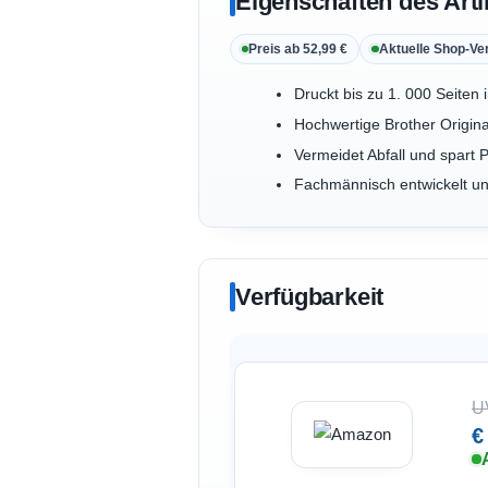
Eigenschaften des Arti
Preis ab 52,99 €
Aktuelle Shop-Ve
Druckt bis zu 1. 000 Seite
Hochwertige Brother Origina
Vermeidet Abfall und spart P
Fachmännisch entwickelt und
Verfügbarkeit
U
€