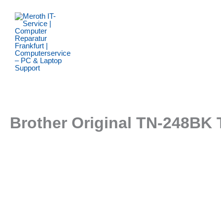
Zum
Inhalt
springen
Brother Original TN-248BK