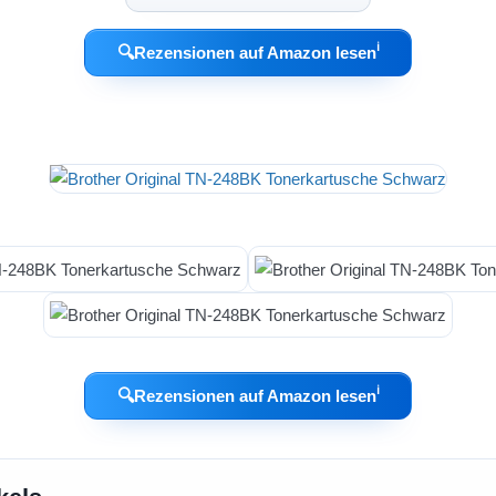
ℹ︎
🔍
Rezensionen auf Amazon lesen
ℹ︎
🔍
Rezensionen auf Amazon lesen