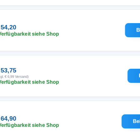
 54,20
B
Verfügbarkeit siehe Shop
 53,75
gl. € 6,99 Versand)
Verfügbarkeit siehe Shop
 64,90
Be
Verfügbarkeit siehe Shop