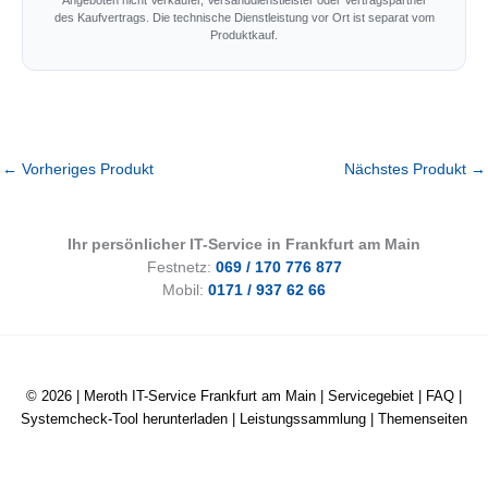
des Kaufvertrags. Die technische Dienstleistung vor Ort ist separat vom
Produktkauf.
←
Vorheriges Produkt
Nächstes Produkt
→
Ihr persönlicher IT-Service in Frankfurt am Main
Festnetz:
069 / 170 776 877
Mobil:
0171 / 937 62 66
© 2026 |
Meroth IT-Service Frankfurt am Main
|
Servicegebiet
|
FAQ
|
Systemcheck-Tool herunterladen
|
Leistungssammlung
|
Themenseiten