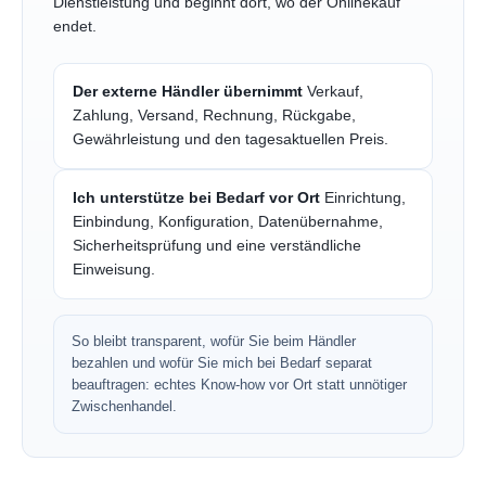
Dienstleistung und beginnt dort, wo der Onlinekauf
endet.
Der externe Händler übernimmt
Verkauf,
Zahlung, Versand, Rechnung, Rückgabe,
Gewährleistung und den tagesaktuellen Preis.
Ich unterstütze bei Bedarf vor Ort
Einrichtung,
Einbindung, Konfiguration, Datenübernahme,
Sicherheitsprüfung und eine verständliche
Einweisung.
So bleibt transparent, wofür Sie beim Händler
bezahlen und wofür Sie mich bei Bedarf separat
beauftragen: echtes Know-how vor Ort statt unnötiger
Zwischenhandel.