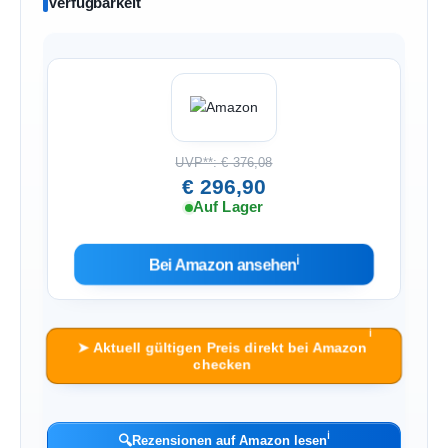
Verfügbarkeit
UVP**: € 376,08
€ 296,90
Auf Lager
ℹ︎
Bei Amazon ansehen
ℹ︎
➤ Aktuell gültigen Preis direkt bei Amazon
checken
ℹ︎
🔍
Rezensionen auf Amazon lesen