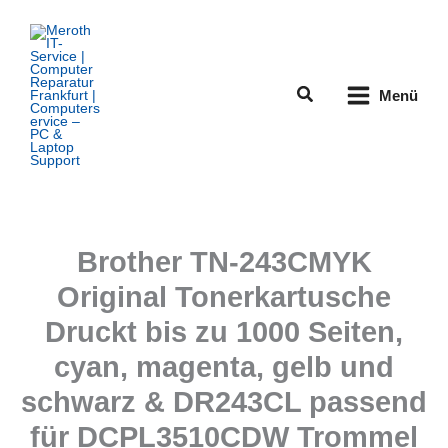
Zum
Inhalt
springen
Suchen
Menü
Brother TN-243CMYK
Original Tonerkartusche
Druckt bis zu 1000 Seiten,
cyan, magenta, gelb und
schwarz & DR243CL passend
für DCPL3510CDW Trommel