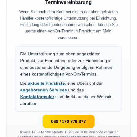
Terminvereinbarung
Wenn Sie nach dem Kauf bei einem der oben gelisteten
Händler kostenpflichtige Unterstützung bei Einrichtung,
Einbindung oder Inbetriebnahme wünschen, können Sie
gerne einen Vor-Ort-Termin in Frankfurt am Main
vereinbaren.
Die Unterstützung zum oben angezeigten
Produkt, zur Einrichtung oder zur Einbindung in
eine bestehende Umgebung erfolgt im Rahmen
eines kostenpflichtigen Vor-Ort-Termins.
Die
aktuelle Preisliste
, eine Übersicht der
angebotenen Services
und das
Kontaktformular
sind direkt auf dieser Website
abrufbar.
069 / 170 776 877
Hinweis: PCFFM bzw. Meroth IT-Service ist bei den oben verlinkten
Angeboten nicht Verkäufer, Versanddienstleister oder Vertragspartner