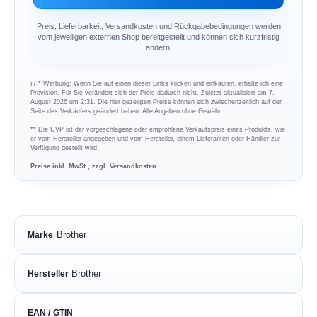
Preis, Lieferbarkeit, Versandkosten und Rückgabebedingungen werden
vom jeweiligen externen Shop bereitgestellt und können sich kurzfristig
ändern.
ℹ︎ / * Werbung: Wenn Sie auf einen dieser Links klicken und einkaufen, erhalte ich eine
Provision. Für Sie verändert sich der Preis dadurch nicht. Zuletzt aktualisiert am 7.
August 2026 um 2:31. Die hier gezeigten Preise können sich zwischenzeitlich auf der
Seite des Verkäufers geändert haben. Alle Angaben ohne Gewähr.
** Die UVP ist der vorgeschlagene oder empfohlene Verkaufspreis eines Produkts, wie
er vom Hersteller angegeben und vom Hersteller, einem Lieferanten oder Händler zur
Verfügung gestellt wird.
Preise inkl. MwSt., zzgl. Versandkosten
Brother
Marke
Brother
Hersteller
EAN / GTIN