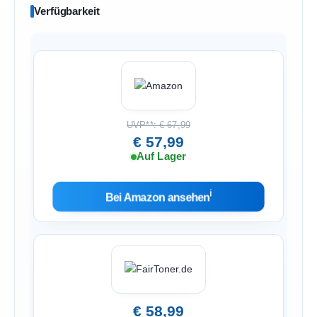
Verfügbarkeit
UVP**: € 67,99
€ 57,99
Auf Lager
ℹ︎
Bei Amazon ansehen
€ 58,99