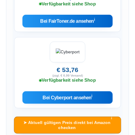
Verfügbarkeit siehe Shop
ℹ︎
Bei FairToner.de ansehen
€ 53,76
(zzgl. € 6,99 Versand)
Verfügbarkeit siehe Shop
ℹ︎
Bei Cyberport ansehen
ℹ︎
➤ Aktuell gültigen Preis direkt bei Amazon
checken