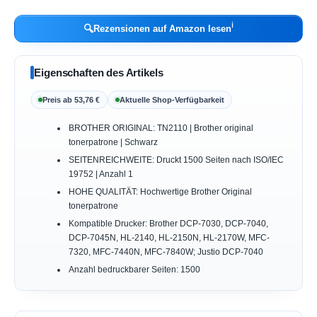
ℹ︎
🔍
Rezensionen auf Amazon lesen
Eigenschaften des Artikels
Preis ab 53,76 €
Aktuelle Shop-Verfügbarkeit
BROTHER ORIGINAL: TN2110 | Brother original
tonerpatrone | Schwarz
SEITENREICHWEITE: Druckt 1500 Seiten nach ISO/IEC
19752 | Anzahl 1
HOHE QUALITÄT: Hochwertige Brother Original
tonerpatrone
Kompatible Drucker: Brother DCP-7030, DCP-7040,
DCP-7045N, HL-2140, HL-2150N, HL-2170W, MFC-
7320, MFC-7440N, MFC-7840W; Justio DCP-7040
Anzahl bedruckbarer Seiten: 1500