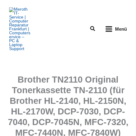
Zum
Inhalt
springen
Suchen
Menü
Brother TN2110 Original
Tonerkassette TN-2110 (für
Brother HL-2140, HL-2150N,
HL-2170W, DCP-7030, DCP-
7040, DCP-7045N, MFC-7320,
MFC-7440N, MFC-7840W)