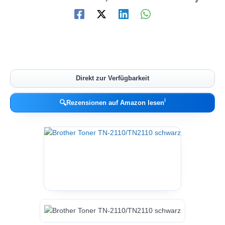
Direkt zur Verfügbarkeit
ℹ︎
🔍
Rezensionen auf Amazon lesen