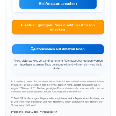
ℹ︎
Bei Amazon ansehen
ℹ︎
➤ Aktuell gültigen Preis direkt bei Amazon
checken
ℹ︎
🔍
Rezensionen auf Amazon lesen
Preis, Lieferbarkeit, Versandkosten und Rückgabebedingungen werden
vom jeweiligen externen Shop bereitgestellt und können sich kurzfristig
ändern.
ℹ︎ / * Werbung: Wenn Sie auf einen dieser Links klicken und einkaufen, erhalte ich eine
Provision. Für Sie verändert sich der Preis dadurch nicht. Zuletzt aktualisiert am 6.
August 2026 um 12:51. Die hier gezeigten Preise können sich zwischenzeitlich auf der
Seite des Verkäufers geändert haben. Alle Angaben ohne Gewähr.
** Die UVP ist der vorgeschlagene oder empfohlene Verkaufspreis eines Produkts, wie
er vom Hersteller angegeben und vom Hersteller, einem Lieferanten oder Händler zur
Verfügung gestellt wird.
Preise inkl. MwSt., zzgl. Versandkosten