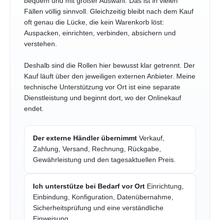
bequem und mit großer Auswahl. Das ist in vielen
Fällen völlig sinnvoll. Gleichzeitig bleibt nach dem Kauf
oft genau die Lücke, die kein Warenkorb löst:
Auspacken, einrichten, verbinden, absichern und
verstehen.
Deshalb sind die Rollen hier bewusst klar getrennt. Der
Kauf läuft über den jeweiligen externen Anbieter. Meine
technische Unterstützung vor Ort ist eine separate
Dienstleistung und beginnt dort, wo der Onlinekauf
endet.
Der externe Händler übernimmt
Verkauf,
Zahlung, Versand, Rechnung, Rückgabe,
Gewährleistung und den tagesaktuellen Preis.
Ich unterstütze bei Bedarf vor Ort
Einrichtung,
Einbindung, Konfiguration, Datenübernahme,
Sicherheitsprüfung und eine verständliche
Einweisung.