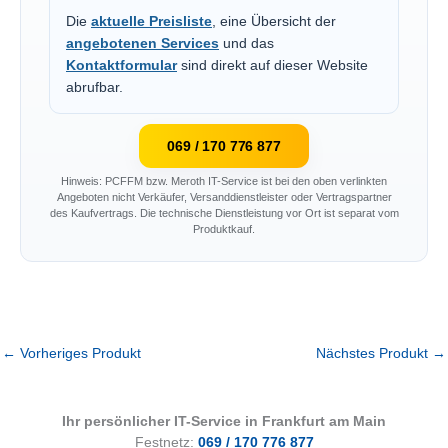
Die
aktuelle Preisliste
, eine Übersicht der
angebotenen Services
und das
Kontaktformular
sind direkt auf dieser Website
abrufbar.
069 / 170 776 877
Hinweis: PCFFM bzw. Meroth IT-Service ist bei den oben verlinkten
Angeboten nicht Verkäufer, Versanddienstleister oder Vertragspartner
des Kaufvertrags. Die technische Dienstleistung vor Ort ist separat vom
Produktkauf.
←
Vorheriges Produkt
Nächstes Produkt
→
Ihr persönlicher IT-Service in Frankfurt am Main
Festnetz:
069 / 170 776 877