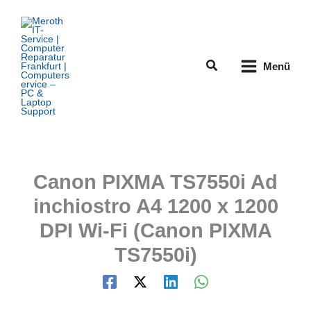
Zum
Inhalt
springen
Suchen
Menü
Canon PIXMA TS7550i Ad
inchiostro A4 1200 x 1200
DPI Wi-Fi (Canon PIXMA
TS7550i)