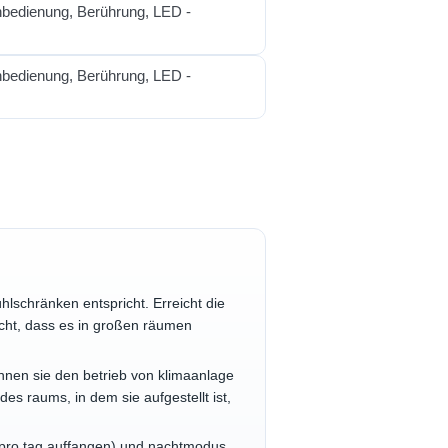
lschränken entspricht. Erreicht die
cht, dass es in großen räumen
nnen sie den betrieb von klimaanlage
s raums, in dem sie aufgestellt ist,
 pro tag auffangen) und nachtmodus.