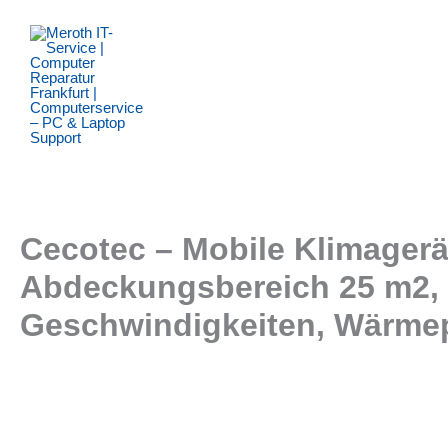
Zum
Inhalt
springen
Cecotec – Mobile Klimagerä
Abdeckungsbereich 25 m2, 
Geschwindigkeiten, Wärme