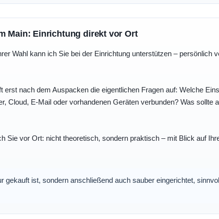
m Main: Einrichtung direkt vor Ort
r Wahl kann ich Sie bei der Einrichtung unterstützen – persönlich vo
t erst nach dem Auspacken die eigentlichen Fragen auf: Welche Einst
r, Cloud, E-Mail oder vorhandenen Geräten verbunden? Was sollte au
ch Sie vor Ort: nicht theoretisch, sondern praktisch – mit Blick auf
nur gekauft ist, sondern anschließend auch sauber eingerichtet, sinnv