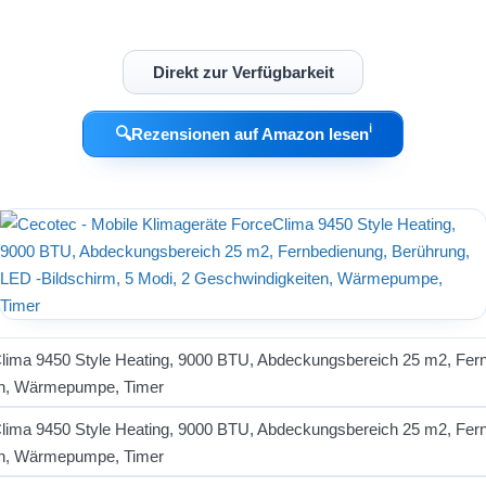
Direkt zur Verfügbarkeit
ℹ︎
🔍
Rezensionen auf Amazon lesen