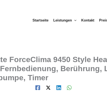
Startseite
Leistungen
Kontakt
Prei
te ForceClima 9450 Style Hea
Fernbedienung, Berührung, LE
pumpe, Timer