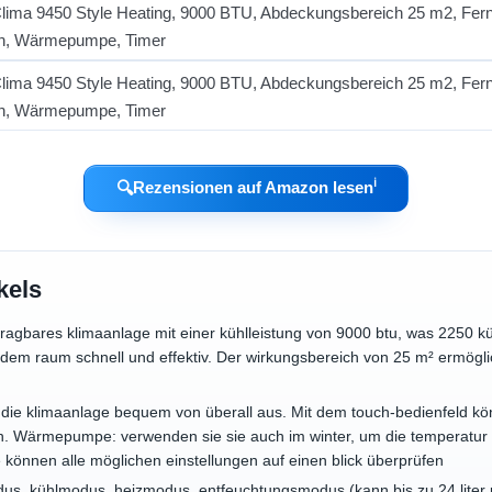
ℹ︎
🔍
Rezensionen auf Amazon lesen
kels
gbares klimaanlage mit einer kühlleistung von 9000 btu, was 2250 küh
dem raum schnell und effektiv. Der wirkungsbereich von 25 m² ermögli
 die klimaanlage bequem von überall aus. Mit dem touch-bedienfeld kö
. Wärmepumpe: verwenden sie sie auch im winter, um die temperatur de
e können alle möglichen einstellungen auf einen blick überprüfen
dus, kühlmodus, heizmodus, entfeuchtungsmodus (kann bis zu 24 liter