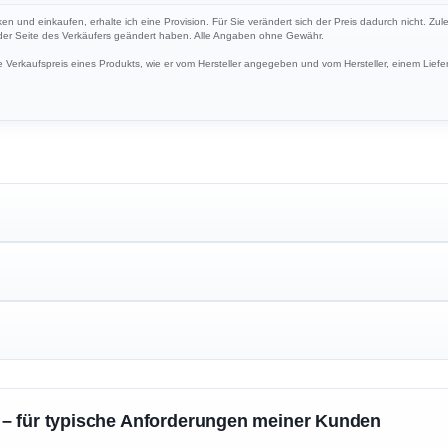
ken und einkaufen, erhalte ich eine Provision. Für Sie verändert sich der Preis dadurch nicht. Zule
 der Seite des Verkäufers geändert haben. Alle Angaben ohne Gewähr.
Verkaufspreis eines Produkts, wie er vom Hersteller angegeben und vom Hersteller, einem Liefer
 – für typische Anforderungen meiner Kunden