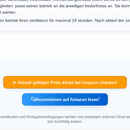
gkeiten: passt seinen betrieb an die jeweiligen bedürfnisse an. Sie kön
it wählen
n betrieb ihres ventilators für maximal 24 stunden. Nach ablauf der zei
ℹ︎
➤ Aktuell gültigen Preis direkt bei Amazon checken
ℹ︎
🔍
Rezensionen auf Amazon lesen
 Versandkosten und Rückgabebedingungen werden vom jeweiligen externen Shop ber
sich kurzfristig ändern.