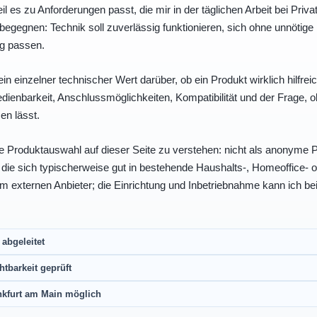
eil es zu Anforderungen passt, die mir in der täglichen Arbeit bei Pri
egegnen: Technik soll zuverlässig funktionieren, sich ohne unnötig
ng passen.
ein einzelner technischer Wert darüber, ob ein Produkt wirklich hilfreic
enbarkeit, Anschlussmöglichkeiten, Kompatibilität und der Frage, o
en lässt.
e Produktauswahl auf dieser Seite zu verstehen: nicht als anonyme Pr
, die sich typischerweise gut in bestehende Haushalts-, Homeoffice
eim externen Anbieter; die Einrichtung und Inbetriebnahme kann ich bei
abgeleitet
htbarkeit geprüft
nkfurt am Main möglich