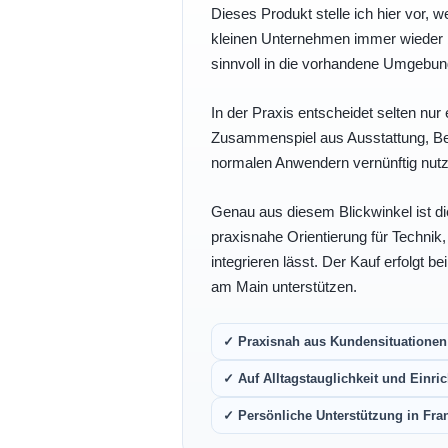
Dieses Produkt stelle ich hier vor, w
kleinen Unternehmen immer wieder b
sinnvoll in die vorhandene Umgebu
In der Praxis entscheidet selten nur 
Zusammenspiel aus Ausstattung, Bedi
normalen Anwendern vernünftig nutz
Genau aus diesem Blickwinkel ist di
praxisnahe Orientierung für Technik
integrieren lässt. Der Kauf erfolgt b
am Main unterstützen.
✓ Praxisnah aus Kundensituationen 
✓ Auf Alltagstauglichkeit und Einric
✓ Persönliche Unterstützung in Fra