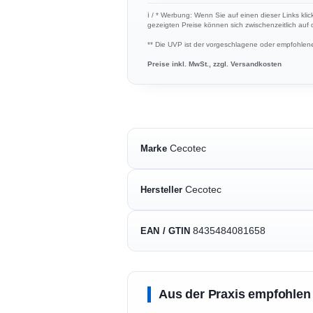
ℹ︎ / * Werbung: Wenn Sie auf einen dieser Links klic
gezeigten Preise können sich zwischenzeitlich auf
** Die UVP ist der vorgeschlagene oder empfohlene 
Preise inkl. MwSt., zzgl. Versandkosten
Cecotec
Marke
Cecotec
Hersteller
8435484081658
EAN / GTIN
Aus der Praxis empfohlen