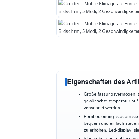
Eigenschaften des Arti
Große fassungsvermögen: tra
gewünschte temperatur auf 
verwendet werden
Fernbedienung: steuern sie
bequem und einfach steuern
zu erhöhen. Led-display: si
5 betriebsarten: gebläsemo