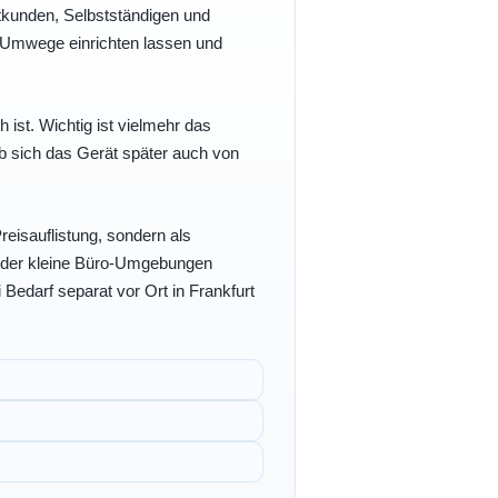
vatkunden, Selbstständigen und
e Umwege einrichten lassen und
h ist. Wichtig ist vielmehr das
b sich das Gerät später auch von
eisauflistung, sondern als
- oder kleine Büro-Umgebungen
 Bedarf separat vor Ort in Frankfurt