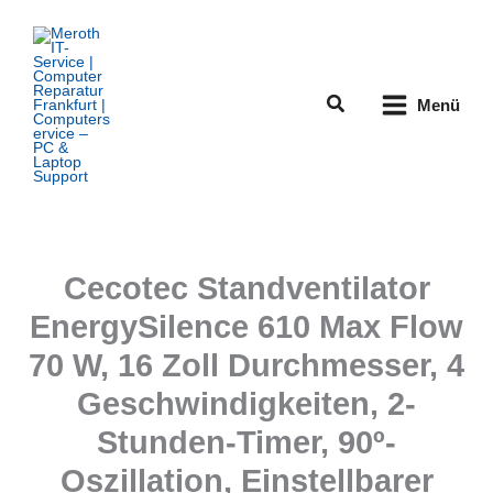
Zum
Inhalt
springen
Suchen
Menü
Cecotec Standventilator
EnergySilence 610 Max Flow
70 W, 16 Zoll Durchmesser, 4
Geschwindigkeiten, 2-
Stunden-Timer, 90º-
Oszillation, Einstellbarer