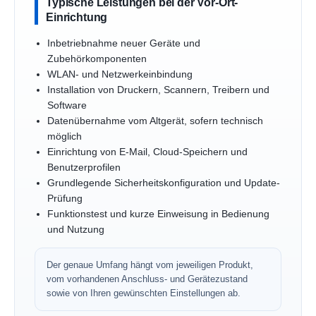
Typische Leistungen bei der Vor-Ort-
Einrichtung
Inbetriebnahme neuer Geräte und
Zubehörkomponenten
WLAN- und Netzwerkeinbindung
Installation von Druckern, Scannern, Treibern und
Software
Datenübernahme vom Altgerät, sofern technisch
möglich
Einrichtung von E-Mail, Cloud-Speichern und
Benutzerprofilen
Grundlegende Sicherheitskonfiguration und Update-
Prüfung
Funktionstest und kurze Einweisung in Bedienung
und Nutzung
Der genaue Umfang hängt vom jeweiligen Produkt,
vom vorhandenen Anschluss- und Gerätezustand
sowie von Ihren gewünschten Einstellungen ab.