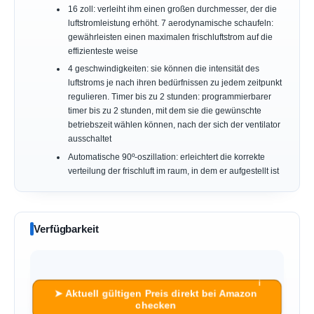
16 zoll: verleiht ihm einen großen durchmesser, der die
luftstromleistung erhöht. 7 aerodynamische schaufeln:
gewährleisten einen maximalen frischluftstrom auf die
effizienteste weise
4 geschwindigkeiten: sie können die intensität des
luftstroms je nach ihren bedürfnissen zu jedem zeitpunkt
regulieren. Timer bis zu 2 stunden: programmierbarer
timer bis zu 2 stunden, mit dem sie die gewünschte
betriebszeit wählen können, nach der sich der ventilator
ausschaltet
Automatische 90º-oszillation: erleichtert die korrekte
verteilung der frischluft im raum, in dem er aufgestellt ist
Verfügbarkeit
ℹ︎
➤ Aktuell gültigen Preis direkt bei Amazon
checken