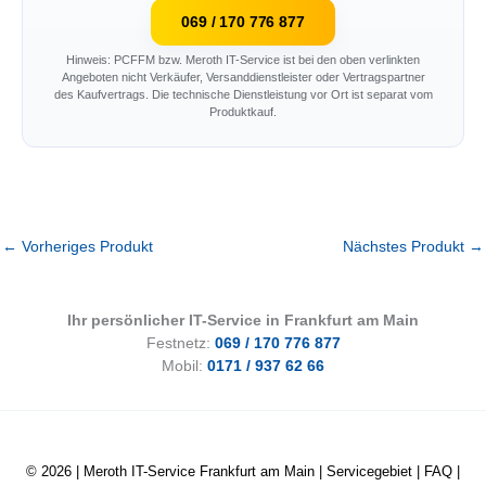
069 / 170 776 877
Hinweis: PCFFM bzw. Meroth IT-Service ist bei den oben verlinkten
Angeboten nicht Verkäufer, Versanddienstleister oder Vertragspartner
des Kaufvertrags. Die technische Dienstleistung vor Ort ist separat vom
Produktkauf.
←
Vorheriges Produkt
Nächstes Produkt
→
Ihr persönlicher IT-Service in Frankfurt am Main
Festnetz:
069 / 170 776 877
Mobil:
0171 / 937 62 66
© 2026 |
Meroth IT-Service Frankfurt am Main
|
Servicegebiet
|
FAQ
|