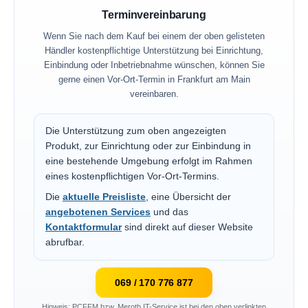
Terminvereinbarung
Wenn Sie nach dem Kauf bei einem der oben gelisteten
Händler kostenpflichtige Unterstützung bei Einrichtung,
Einbindung oder Inbetriebnahme wünschen, können Sie
gerne einen Vor-Ort-Termin in Frankfurt am Main
vereinbaren.
Die Unterstützung zum oben angezeigten
Produkt, zur Einrichtung oder zur Einbindung in
eine bestehende Umgebung erfolgt im Rahmen
eines kostenpflichtigen Vor-Ort-Termins.
Die
aktuelle Preisliste
, eine Übersicht der
angebotenen Services
und das
Kontaktformular
sind direkt auf dieser Website
abrufbar.
069 / 170 776 877
Hinweis: PCFFM bzw. Meroth IT-Service ist bei den oben verlinkten