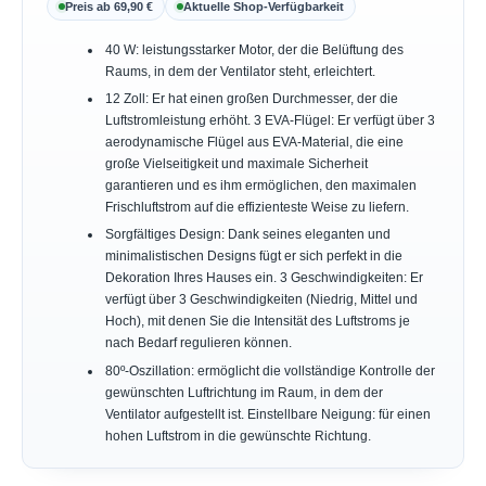
Preis ab 69,90 €
Aktuelle Shop-Verfügbarkeit
40 W: leistungsstarker Motor, der die Belüftung des
Raums, in dem der Ventilator steht, erleichtert.
12 Zoll: Er hat einen großen Durchmesser, der die
Luftstromleistung erhöht. 3 EVA-Flügel: Er verfügt über 3
aerodynamische Flügel aus EVA-Material, die eine
große Vielseitigkeit und maximale Sicherheit
garantieren und es ihm ermöglichen, den maximalen
Frischluftstrom auf die effizienteste Weise zu liefern.
Sorgfältiges Design: Dank seines eleganten und
minimalistischen Designs fügt er sich perfekt in die
Dekoration Ihres Hauses ein. 3 Geschwindigkeiten: Er
verfügt über 3 Geschwindigkeiten (Niedrig, Mittel und
Hoch), mit denen Sie die Intensität des Luftstroms je
nach Bedarf regulieren können.
80º-Oszillation: ermöglicht die vollständige Kontrolle der
gewünschten Luftrichtung im Raum, in dem der
Ventilator aufgestellt ist. Einstellbare Neigung: für einen
hohen Luftstrom in die gewünschte Richtung.