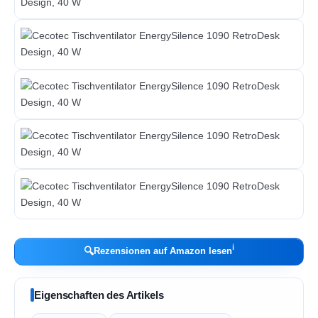
ℹ︎
🔍
Rezensionen auf Amazon lesen
Eigenschaften des Artikels