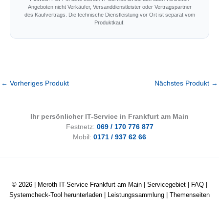
Angeboten nicht Verkäufer, Versanddienstleister oder Vertragspartner
des Kaufvertrags. Die technische Dienstleistung vor Ort ist separat vom
Produktkauf.
←
Vorheriges Produkt
Nächstes Produkt
→
Ihr persönlicher IT-Service in Frankfurt am Main
Festnetz:
069 / 170 776 877
Mobil:
0171 / 937 62 66
© 2026 |
Meroth IT-Service Frankfurt am Main
|
Servicegebiet
|
FAQ
|
Systemcheck-Tool herunterladen
|
Leistungssammlung
|
Themenseiten