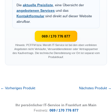
Die
aktuelle Preisliste
, eine Übersicht der
angebotenen Services
und das
Kontaktformular
sind direkt auf dieser Website
abrufbar.
069 / 170 776 877
Hinweis: PCFFM bzw. Meroth IT-Service ist bei den oben verlinkten
Angeboten nicht Verkäufer, Versanddienstleister oder Vertragspartner
des Kaufvertrags. Die technische Dienstleistung vor Ort ist separat vom
Produktkauf.
←
Vorheriges Produkt
Nächstes Produkt
→
Ihr persönlicher IT-Service in Frankfurt am Main
Festnetz:
069 / 170 776 877