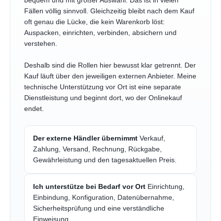
bequem und mit großer Auswahl. Das ist in vielen
Fällen völlig sinnvoll. Gleichzeitig bleibt nach dem Kauf
oft genau die Lücke, die kein Warenkorb löst:
Auspacken, einrichten, verbinden, absichern und
verstehen.
Deshalb sind die Rollen hier bewusst klar getrennt. Der
Kauf läuft über den jeweiligen externen Anbieter. Meine
technische Unterstützung vor Ort ist eine separate
Dienstleistung und beginnt dort, wo der Onlinekauf
endet.
Der externe Händler übernimmt
Verkauf,
Zahlung, Versand, Rechnung, Rückgabe,
Gewährleistung und den tagesaktuellen Preis.
Ich unterstütze bei Bedarf vor Ort
Einrichtung,
Einbindung, Konfiguration, Datenübernahme,
Sicherheitsprüfung und eine verständliche
Einweisung.