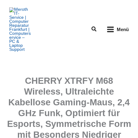
Zum
Inhalt
springen
Suchen
Menü
CHERRY XTRFY M68
Wireless, Ultraleichte
Kabellose Gaming-Maus, 2,4
GHz Funk, Optimiert für
Esports, Symmetrische Form
mit Besonders Niedriger