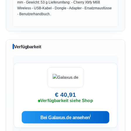
mm - Gewicht: 53 g Lieferumfang: - Cherry Xtrfy M68
Wireless - USB-Kabel - Dongle - Adapter - Ersatzmausfüsse
- Benutzerhandbuch.
Verfügbarkeit
€ 40,91
Verfügbarkeit siehe Shop
ℹ︎
Bei Galaxus.de ansehen