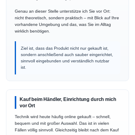
Genau an dieser Stelle unterstütze ich Sie vor Ort:
nicht theoretisch, sondern praktisch – mit Blick auf Ihre
vorhandene Umgebung und das, was Sie im Alltag
wirklich benötigen.
Ziel ist, dass das Produkt nicht nur gekauft ist,
sondern anschließend auch sauber eingerichtet,
sinnvoll eingebunden und verständlich nutzbar
ist.
Kauf beim Händler, Einrichtung durch mich
vor Ort
Technik wird heute häufig online gekauft – schnell,
bequem und mit großer Auswahl. Das ist in vielen
Fällen völlig sinnvoll. Gleichzeitig bleibt nach dem Kauf