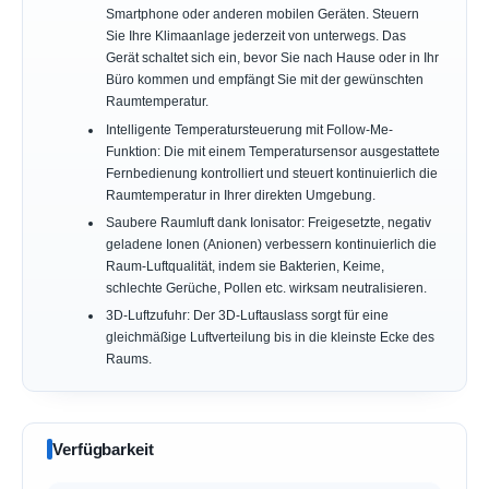
Smartphone oder anderen mobilen Geräten. Steuern
Sie Ihre Klimaanlage jederzeit von unterwegs. Das
Gerät schaltet sich ein, bevor Sie nach Hause oder in Ihr
Büro kommen und empfängt Sie mit der gewünschten
Raumtemperatur.
Intelligente Temperatursteuerung mit Follow-Me-
Funktion: Die mit einem Temperatursensor ausgestattete
Fernbedienung kontrolliert und steuert kontinuierlich die
Raumtemperatur in Ihrer direkten Umgebung.
Saubere Raumluft dank Ionisator: Freigesetzte, negativ
geladene Ionen (Anionen) verbessern kontinuierlich die
Raum-Luftqualität, indem sie Bakterien, Keime,
schlechte Gerüche, Pollen etc. wirksam neutralisieren.
3D-Luftzufuhr: Der 3D-Luftauslass sorgt für eine
gleichmäßige Luftverteilung bis in die kleinste Ecke des
Raums.
Verfügbarkeit