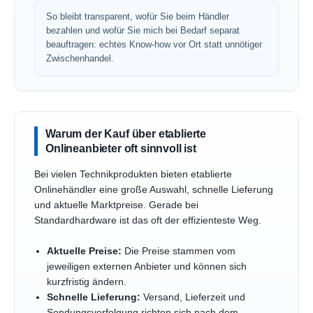
So bleibt transparent, wofür Sie beim Händler
bezahlen und wofür Sie mich bei Bedarf separat
beauftragen: echtes Know-how vor Ort statt unnötiger
Zwischenhandel.
Warum der Kauf über etablierte
Onlineanbieter oft sinnvoll ist
Bei vielen Technikprodukten bieten etablierte
Onlinehändler eine große Auswahl, schnelle Lieferung
und aktuelle Marktpreise. Gerade bei
Standardhardware ist das oft der effizienteste Weg.
Aktuelle Preise:
Die Preise stammen vom
jeweiligen externen Anbieter und können sich
kurzfristig ändern.
Schnelle Lieferung:
Versand, Lieferzeit und
Sendungsverfolgung richten sich nach dem