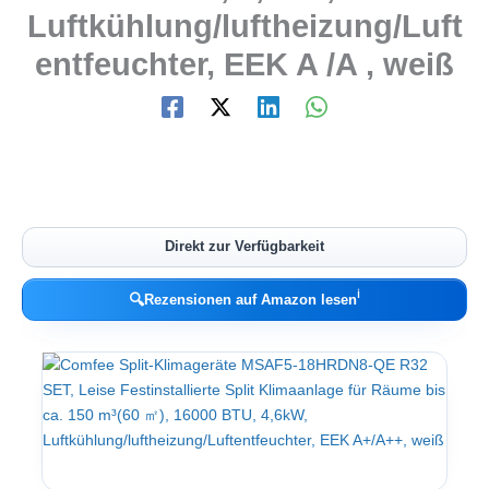
Luftkühlung/luftheizung/Luft
entfeuchter, EEK A /A , weiß
Direkt zur Verfügbarkeit
ℹ︎
🔍
Rezensionen auf Amazon lesen