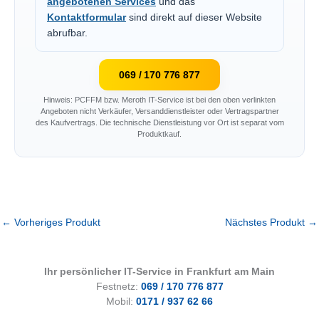
angebotenen Services
und das
Kontaktformular
sind direkt auf dieser Website
abrufbar.
069 / 170 776 877
Hinweis: PCFFM bzw. Meroth IT-Service ist bei den oben verlinkten
Angeboten nicht Verkäufer, Versanddienstleister oder Vertragspartner
des Kaufvertrags. Die technische Dienstleistung vor Ort ist separat vom
Produktkauf.
←
Vorheriges Produkt
Nächstes Produkt
→
Ihr persönlicher IT-Service in Frankfurt am Main
Festnetz:
069 / 170 776 877
Mobil:
0171 / 937 62 66