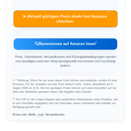
ℹ︎
➤ Aktuell gültigen Preis direkt bei Amazon
checken
ℹ︎
🔍
Rezensionen auf Amazon lesen
Preis, Lieferbarkeit, Versandkosten und Rückgabebedingungen werden
vom jeweiligen externen Shop bereitgestellt und können sich kurzfristig
ändern.
ℹ︎ / * Werbung: Wenn Sie auf einen dieser Links klicken und einkaufen, erhalte ich eine
Provision. Für Sie verändert sich der Preis dadurch nicht. Zuletzt aktualisiert am 6.
August 2026 um 6:16. Die hier gezeigten Preise können sich zwischenzeitlich auf der
Seite des Verkäufers geändert haben. Alle Angaben ohne Gewähr.
** Die UVP ist der vorgeschlagene oder empfohlene Verkaufspreis eines Produkts, wie
er vom Hersteller angegeben und vom Hersteller, einem Lieferanten oder Händler zur
Verfügung gestellt wird.
Preise inkl. MwSt., zzgl. Versandkosten