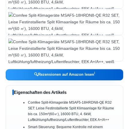
ℹ︎
🔍
Rezensionen auf Amazon lesen
Eigenschaften des Artikels
Comfee Split-Klimageräte MSAF5-18HRDN8-QE R32
SET: Leise Festinstallierte Split Klimaanlage für Räume
bis ca. 150m³(60㎡), 16000 BTU, 4. 6kW,
Luftkühlung/luftheizung/Luftentfeuchter, EEK A+/A++
Smart-Steuerung: Bequeme Kontrolle mit einem